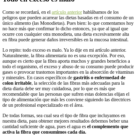
Como se recordará, en el
artículo anterior
hablábamos de los
peligros que pueden acarrear las dietas basadas en el consumo de un
único alimento (las Monodietas). Pues bien: lo que comentamos hoy
no hace más que confirmar lo dicho entonces, ya que al igual que
ocurre con cualquier otra monodieta, una dieta excesivamente alta
en fibra puede generar daños irreversibles en la mucosa intestinal.
Lo repito: todo exceso es malo. Ya lo dije en mi artículo anterior.
Naturalmente, la fibra alimentaria no es una excepción. Por eso,
aunque es cierto que la fibra aporta muchos y grandes beneficios a
todo el organismo, el exceso y abuso de su consumo puede producir
gases o provocar trastornos importantes en la absorción de vitaminas
y minerales. En casos específicos de
gastritis o enfermedad de
colon irritable
, la selección de las fibras más adecuadas para la
dieta diaria debe ser muy cuidadosa, por lo que es más que
recomendable que las personas que sufren estas dolencias elijan el
tipo de alimentación que más les conviene siguiendo las directrices
de un profesional especializado en el área.
De todas formas, sea cual sea el tipo de fibra que incluyamos en
nuestra dieta, para obtener mejores resultados debemos beber una
cantidad suficiente de agua, pues el agua es
el complemento que
activa la fibra que consumimos cada día.