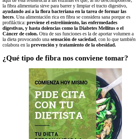
aquí de esta resistencia a las enzimas es que, al no descomponerse,
la fibra alimentaria sirve para barrer y limpiar el tracto digestivo,
ayudando así a la flora bacteriana en la tarea de formar las
heces
. Una alimentación rica en fibra se considera sana porque es
profiláctica:
previene el estreñimiento, las enfermedades
digestivas, y hasta dolencias como la Diabetes Mellitus o el
Cáncer de colon.
Otra de sus funciones es la de aportar volumen a
la dieta provocando una
sensación de saciedad
, con lo que también
colabora en la
prevención y tratamiento de la obesidad.
¿Qué tipo de fibra nos conviene tomar?