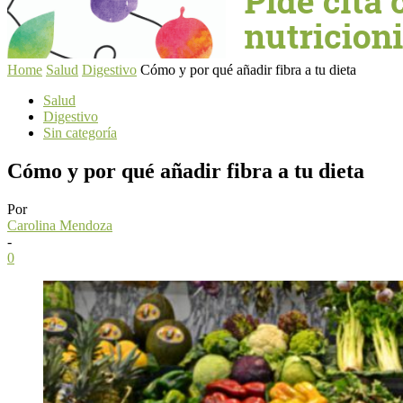
Home
Salud
Digestivo
Cómo y por qué añadir fibra a tu dieta
Salud
Digestivo
Sin categoría
Cómo y por qué añadir fibra a tu dieta
Por
Carolina Mendoza
-
0