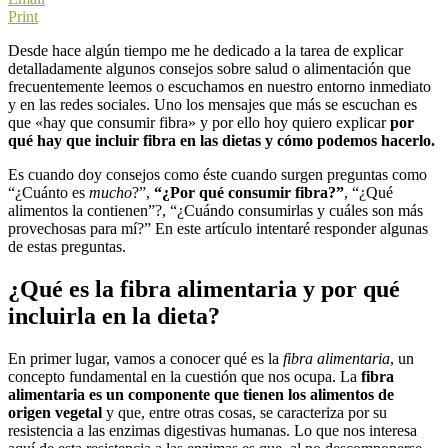
Print
Desde hace algún tiempo me he dedicado a la tarea de explicar
detalladamente algunos consejos sobre salud o alimentación que
frecuentemente leemos o escuchamos en nuestro entorno inmediato
y en las redes sociales. Uno los mensajes que más se escuchan es
que «hay que consumir fibra» y por ello hoy quiero explicar
por
qué hay que incluir fibra en las dietas y cómo podemos hacerlo.
Es cuando doy consejos como éste cuando surgen preguntas como
“¿Cuánto es
mucho
?”,
“¿Por qué consumir fibra?”
, “¿Qué
alimentos la contienen”?, “¿Cuándo consumirlas y cuáles son más
provechosas para mí?” En este artículo intentaré responder algunas
de estas preguntas.
¿Qué es la fibra alimentaria y por qué
incluirla en la dieta?
En primer lugar, vamos a conocer qué es la
fibra alimentaria
, un
concepto fundamental en la cuestión que nos ocupa. La
fibra
alimentaria es un componente que tienen los alimentos de
origen vegetal
y que, entre otras cosas, se caracteriza por su
resistencia a las enzimas digestivas humanas. Lo que nos interesa