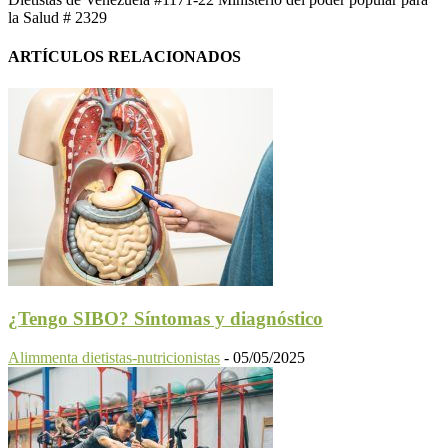
la Salud # 2329
ARTÍCULOS RELACIONADOS
¿Tengo SIBO? Síntomas y diagnóstico
Alimmenta dietistas-nutricionistas
-
05/05/2025