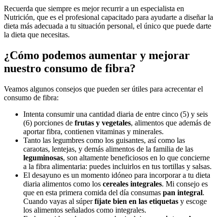
Recuerda que siempre es mejor recurrir a un especialista en
Nutrición, que es el profesional capacitado para ayudarte a diseñar la
dieta más adecuada a tu situación personal, el único que puede darte
la dieta que necesitas.
¿Cómo podemos aumentar y mejorar
nuestro consumo de fibra?
Veamos algunos consejos que pueden ser útiles para acrecentar el
consumo de fibra:
Intenta consumir una cantidad diaria de entre cinco (5) y seis
(6) porciones de
frutas y vegetales
, alimentos que además de
aportar fibra, contienen vitaminas y minerales.
Tanto las legumbres como los guisantes, así como las
caraotas, lentejas, y demás alimentos de la familia de las
leguminosas
, son altamente beneficiosos en lo que concierne
a la fibra alimentaria: puedes incluirlos en tus tortillas y salsas.
El desayuno es un momento idóneo para incorporar a tu dieta
diaria alimentos como los
cereales integrales
. Mi consejo es
que en esta primera comida del día consumas
pan integral
.
Cuando vayas al súper
fíjate bien en las etiquetas
y escoge
los alimentos señalados como integrales.