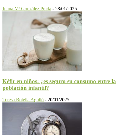
Juana Mª González Prada
-
28/01/2025
Kéfir en niños: ¿es seguro su consumo entre la
población infantil?
Teresa Botella Agulló
-
20/01/2025