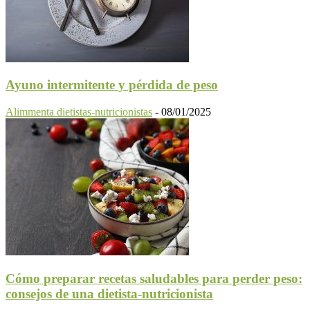
Ayuno intermitente y pérdida de peso
Alimmenta dietistas-nutricionistas
-
08/01/2025
Cómo preparar recetas saludables para perder peso:
consejos de una dietista-nutricionista