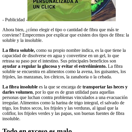
- Publicidad -
Ahora bien, ¿cómo elegir el tipo o cantidad de fibra que más te
conviene? Empecemos por explicar que existen dos tipos de fibra: la
soluble y la insoluble.
La fibra soluble,
como su propio nombre indica, es la que tiene la
capacidad de disolverse en agua y convertirse en un gel, lo que
retrasa su paso por el intestino. Sus principales beneficios son
ayudar a regular la glucosa y evitar el estreñimiento.
La fibra
soluble se encuentra en alimentos como la avena, los guisantes, los
frijoles, las manzanas, los cítricos, la zanahoria o la cebada.
La fibra insoluble
es la que se encarga de
transportar las heces y
darles volumen
, por lo que es de gran utilidad para aquellas
personas que luchan contra problemas vinculados a una evacuación
irregular. Alimentos como la harina de trigo integral, el salvado de
trigo, los frutos secos, los frijoles y las verduras, al igual que la
coliflor, los frijoles verdes y las papas, son buenas fuentes de fibra
insoluble.
Todo en exceso es malo