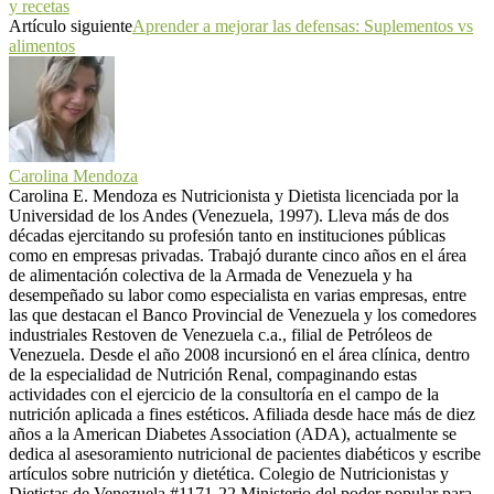
y recetas
Artículo siguiente
Aprender a mejorar las defensas: Suplementos vs
alimentos
Carolina Mendoza
Carolina E. Mendoza es Nutricionista y Dietista licenciada por la
Universidad de los Andes (Venezuela, 1997). Lleva más de dos
décadas ejercitando su profesión tanto en instituciones públicas
como en empresas privadas. Trabajó durante cinco años en el área
de alimentación colectiva de la Armada de Venezuela y ha
desempeñado su labor como especialista en varias empresas, entre
las que destacan el Banco Provincial de Venezuela y los comedores
industriales Restoven de Venezuela c.a., filial de Petróleos de
Venezuela. Desde el año 2008 incursionó en el área clínica, dentro
de la especialidad de Nutrición Renal, compaginando estas
actividades con el ejercicio de la consultoría en el campo de la
nutrición aplicada a fines estéticos. Afiliada desde hace más de diez
años a la American Diabetes Association (ADA), actualmente se
dedica al asesoramiento nutricional de pacientes diabéticos y escribe
artículos sobre nutrición y dietética. Colegio de Nutricionistas y
Dietistas de Venezuela #1171-22 Ministerio del poder popular para