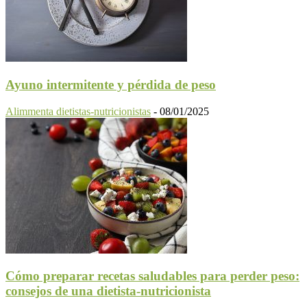
Ayuno intermitente y pérdida de peso
Alimmenta dietistas-nutricionistas
-
08/01/2025
Cómo preparar recetas saludables para perder peso:
consejos de una dietista-nutricionista