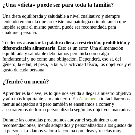
¿Una «dieta» puede ser para toda la familia?
Una dieta equilibrada y saludable a nivel cualitativo y siempre
teniendo en cuenta que no existe una patología o intolerancia que
impida seguir el mismo patrón, puede ser recomendada para
cualquier persona.
Tendemos a
asociar la palabra dieta a restricción, prohibición y
diferenciación alimentaria
. Esto es un error. Una alimentación
equilibrada y saludable deberíamos percibirla como algo
fundamental y no como una obligación. Dependerá, eso sí, del
género, la edad, el peso, la talla, la actividad física, los objetivos y el
gusto de cada persona.
¿Tendré un menú?
Aprender es la clave, es lo que nos ayuda a llegar a nuestro objetivo
y aún más importante, a mantenerlo.
En
Alimmenta
te facilitaremos
menús adaptados a ti pero también te enseñamos a comer y
asesoraremos de forma personalizada según los objetivos marcados.
Durante las consultas procuramos apoyar el seguimiento con
recomendaciones, menús adaptados y personalizados a los gustos de
la persona. Le damos valor a la cocina con ideas y recetas muy