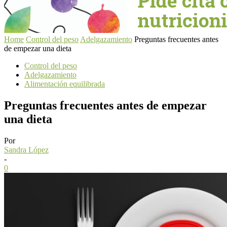
Home
Control del peso
Adelgazamiento
Preguntas frecuentes antes
de empezar una dieta
Control del peso
Adelgazamiento
Alimentación equilibrada
Preguntas frecuentes antes de empezar
una dieta
Por
Sandra López
-
0