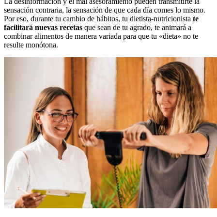
La desinformación y el mal asesoramiento pueden transmitirte la
sensación contraria, la sensación de que cada día comes lo mismo.
Por eso, durante tu cambio de hábitos, tu dietista-nutricionista
te
facilitará nuevas recetas
que sean de tu agrado, te animará a
combinar alimentos de manera variada para que tu «dieta» no te
resulte monótona.