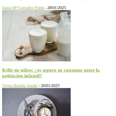
Juana Mª González Prada
-
28/01/2025
Kéfir en niños: ¿es seguro su consumo entre la
población infantil?
Teresa Botella Agulló
-
20/01/2025