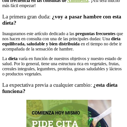
con frecuencia en las consultas de
Alimmenta
. ¡Así será mucho
más fácil empezar!
La primera gran duda:
¿voy a pasar hambre con esta
dieta?
Inauguramos este artículo dedicado a las
preguntas frecuentes
que
nos hacen en consulta con una de las principales dudas: Una
dieta
equilibrada, saludable y bien distribuida
en el tiempo no debe ir
acompañada de la sensación de hambre.
La
dieta
varía en función de nuestros objetivos y nuestro estado de
salud. Por lo general, tiene una estructura rica en vegetales, frutas,
cereales integrales, legumbres, proteína, grasas saludables y lácteos
o productos vegetales.
La expectativa previa a cualquier cambio:
¿esta dieta
funciona?