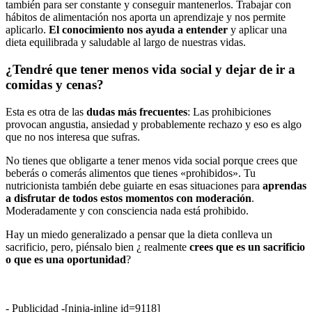
también para ser constante y conseguir mantenerlos. Trabajar con
hábitos de alimentación nos aporta un aprendizaje y nos permite
aplicarlo.
El conocimiento nos ayuda a entender
y aplicar una
dieta equilibrada y saludable al largo de nuestras vidas.
¿Tendré que tener menos vida social y dejar de ir a
comidas y cenas?
Esta es otra de las
dudas más frecuentes
: Las prohibiciones
provocan angustia, ansiedad y probablemente rechazo y eso es algo
que no nos interesa que sufras.
No tienes que obligarte a tener menos vida social porque crees que
beberás o comerás alimentos que tienes «prohibidos». Tu
nutricionista también debe guiarte en esas situaciones para
aprendas
a disfrutar de todos estos momentos con moderación
.
Moderadamente y con consciencia nada está prohibido.
Hay un miedo generalizado a pensar que la dieta conlleva un
sacrificio, pero, piénsalo bien ¿ realmente
crees que es un sacrificio
o que es una oportunidad
?
- Publicidad -
[ninja-inline id=9118]