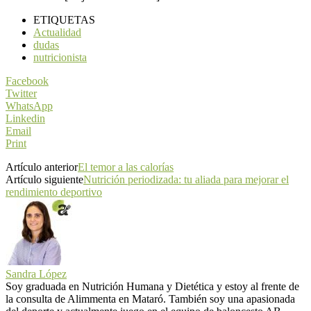
ETIQUETAS
Actualidad
dudas
nutricionista
Facebook
Twitter
WhatsApp
Linkedin
Email
Print
Artículo anterior
El temor a las calorías
Artículo siguiente
Nutrición periodizada: tu aliada para mejorar el
rendimiento deportivo
Sandra López
Soy graduada en Nutrición Humana y Dietética y estoy al frente de
la consulta de Alimmenta en Mataró. También soy una apasionada