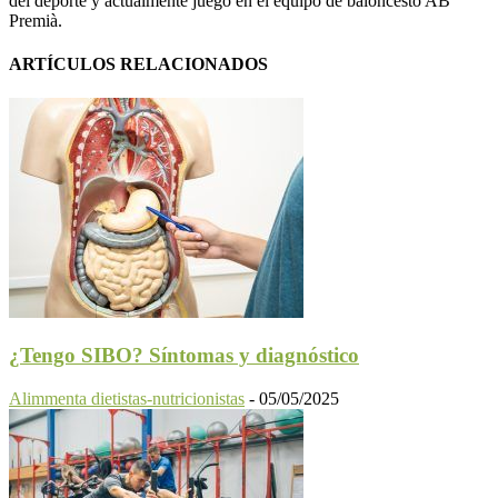
del deporte y actualmente juego en el equipo de baloncesto AB
Premià.
ARTÍCULOS RELACIONADOS
¿Tengo SIBO? Síntomas y diagnóstico
Alimmenta dietistas-nutricionistas
-
05/05/2025