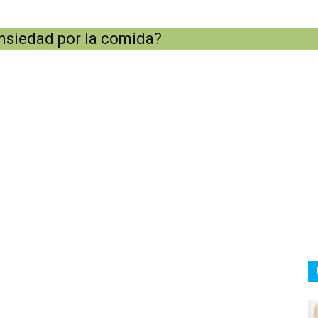
nsiedad por la comida?