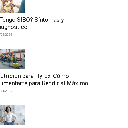
Tengo SIBO? Síntomas y
iagnóstico
/05/2025
utrición para Hyrox: Cómo
limentarte para Rendir al Máximo
/04/2025