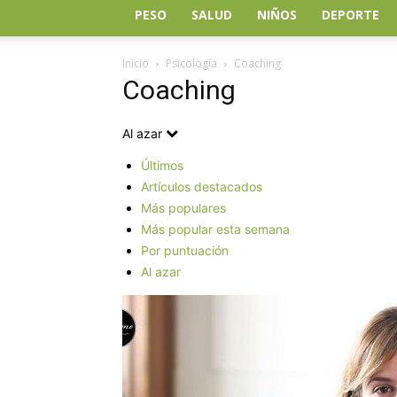
PESO
SALUD
NIÑOS
DEPORTE
Inicio
Psicología
Coaching
Coaching
Al azar
Últimos
Artículos destacados
Más populares
Más popular esta semana
Por puntuación
Al azar