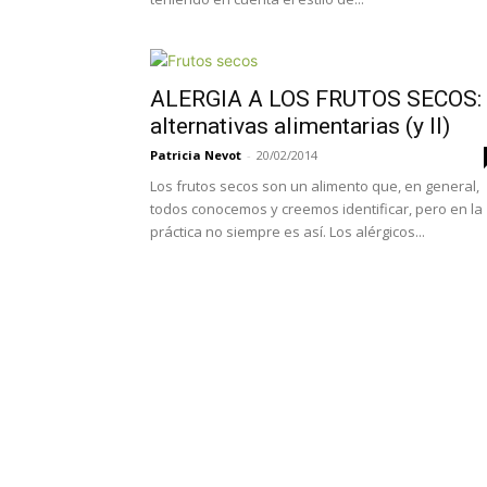
ALERGIA A LOS FRUTOS SECOS:
alternativas alimentarias (y II)
Patricia Nevot
-
20/02/2014
Los frutos secos son un alimento que, en general,
todos conocemos y creemos identificar, pero en la
práctica no siempre es así. Los alérgicos...