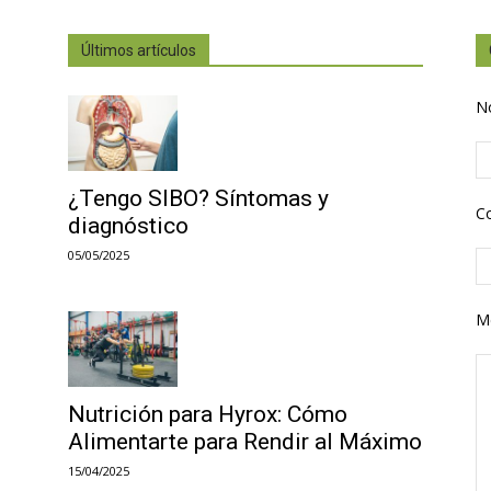
Últimos artículos
N
¿Tengo SIBO? Síntomas y
Co
diagnóstico
05/05/2025
M
Nutrición para Hyrox: Cómo
Alimentarte para Rendir al Máximo
15/04/2025