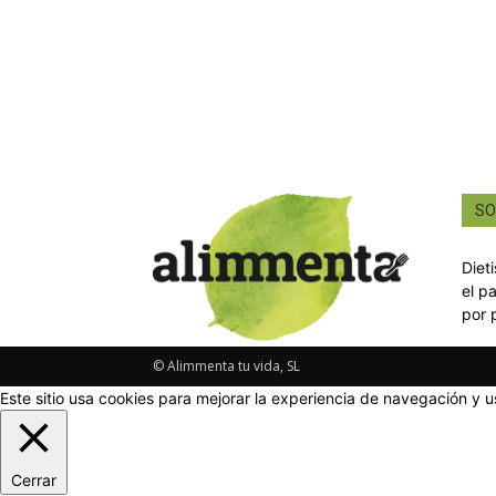
SO
Diet
el p
por 
© Alimmenta tu vida, SL
Este sitio usa cookies para mejorar la experiencia de navegación y u
Cerrar