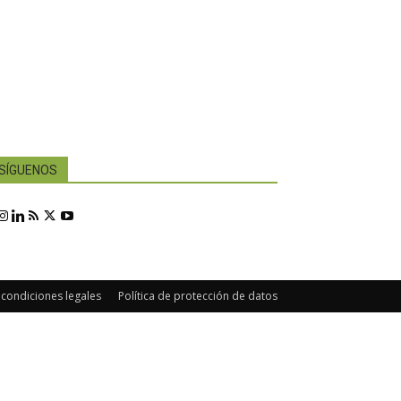
SÍGUENOS
 condiciones legales
Política de protección de datos