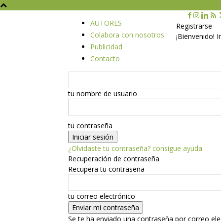
AUTORES
Registrarse
Colabora con nosotros
¡Bienvenido! 
Publicidad
Contacto
tu nombre de usuario
tu contraseña
¿Olvidaste tu contraseña? consigue ayuda
Recuperación de contraseña
Recupera tu contraseña
tu correo electrónico
Se te ha enviado una contraseña por correo ele