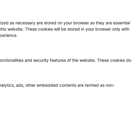
ized as necessary are stored on your browser as they are essential
this website. These cookies will be stored in your browser only with
perience.
unctionalities and security features of the website. These cookies do
a analytics, ads, other embedded contents are termed as non-