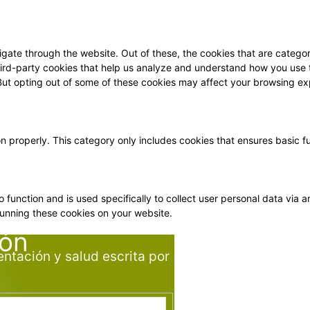
gate through the website. Out of these, the cookies that are categor
 third-party cookies that help us analyze and understand how you use 
 But opting out of some of these cookies may affect your browsing ex
on properly. This category only includes cookies that ensures basic f
o function and is used specifically to collect user personal data vi
running these cookies on your website.
ión
entación y salud escrita por