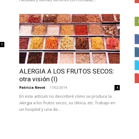
1
ALERGIA A LOS FRUTOS SECOS:
otra visión (I)
Patricia Nevot
-
17/02/2014
4
En este artículo no describiré cómo se produce la
alergia a los frutos secos, su clínica, etc. Trabajo en
un hospital y una de...