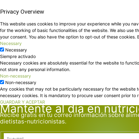
Privacy Overview
This website uses cookies to improve your experience while you navi
for the working of basic functionalities of the website. We also use
your consent. You also have the option to opt-out of these cookies.
Necessary
Necessary
Siempre activado
Necessary cookies are absolutely essential for the website to functi
not store any personal information.
Non-necessary
Non-necessary
Any cookies that may not be particularly necessary for the website t
necessary cookies. It is mandatory to procure user consent prior to 
GUARDAR Y ACEPTAR
Mantente al día en nutric
Recibe gratis en tu correo información sobre alim
dietistas-nutricionistas.