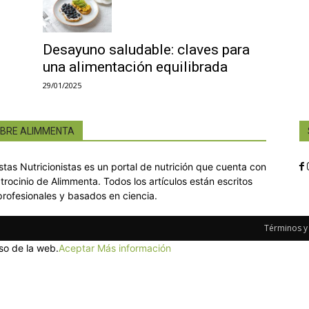
Desayuno saludable: claves para
una alimentación equilibrada
29/01/2025
BRE ALIMMENTA
istas Nutricionistas es un portal de nutrición que cuenta con
atrocinio de Alimmenta. Todos los artículos están escritos
profesionales y basados en ciencia.
Términos y
so de la web.
Aceptar
Más información