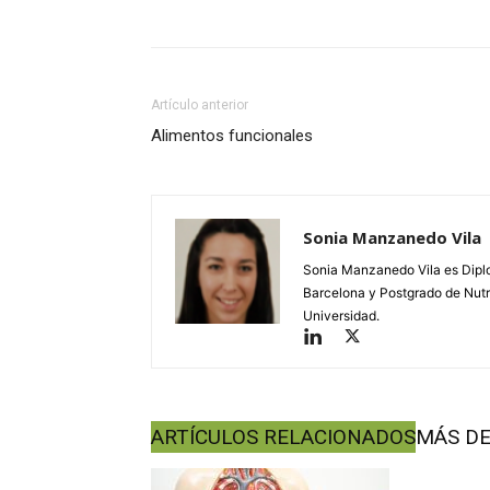
Facebook
Twitter
Wh
Artículo anterior
Alimentos funcionales
Sonia Manzanedo Vila
Sonia Manzanedo Vila es Diplo
Barcelona y Postgrado de Nutr
Universidad.
ARTÍCULOS RELACIONADOS
MÁS DE