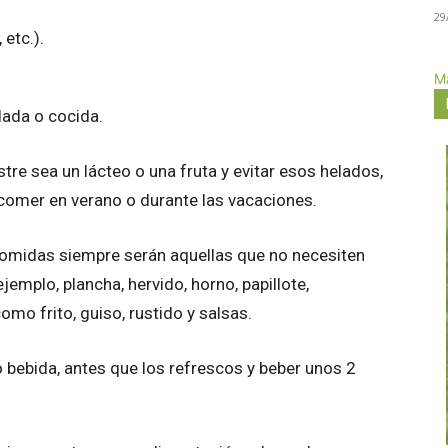
29
 etc.).
Má
lada o cocida.
re sea un lácteo o una fruta y evitar esos helados,
comer en verano o durante las vacaciones.
 comidas siempre serán aquellas que no necesiten
emplo, plancha, hervido, horno, papillote,
omo frito, guiso, rustido y salsas.
bebida, antes que los refrescos y beber unos 2