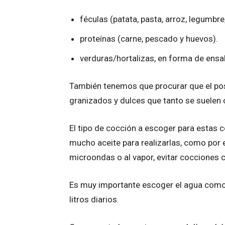
féculas (patata, pasta, arroz, legumbre,
proteínas (carne, pescado y huevos).
verduras/hortalizas, en forma de ensa
También tenemos que procurar que el post
granizados y dulces que tanto se suelen 
El tipo de cocción a escoger para estas
mucho aceite para realizarlas, como por ej
microondas o al vapor, evitar cocciones c
Es muy importante escoger el agua como 
litros diarios.