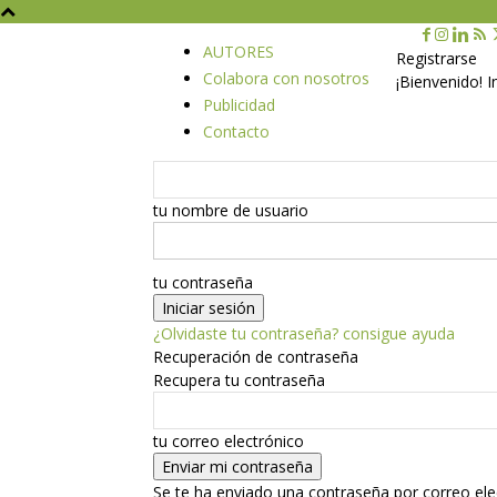
AUTORES
Registrarse
Colabora con nosotros
¡Bienvenido! 
Publicidad
Contacto
tu nombre de usuario
tu contraseña
¿Olvidaste tu contraseña? consigue ayuda
Recuperación de contraseña
Recupera tu contraseña
tu correo electrónico
Se te ha enviado una contraseña por correo ele