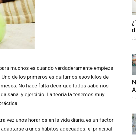
¿
d
05
y para muchos es cuando verdaderamente empieza
 Uno de los primeros es quitarnos esos kilos de
N
meses. No hace falta decir que todos sabemos
A
da sana y ejercicio. La teoría la tenemos muy
15
práctica.
a vez unos horarios en la vida diaria, es un factor
 adaptarse a unos hábitos adecuados: el principal