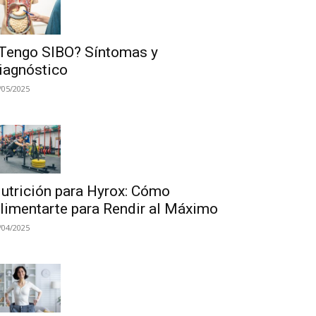
Tengo SIBO? Síntomas y
iagnóstico
/05/2025
utrición para Hyrox: Cómo
limentarte para Rendir al Máximo
/04/2025