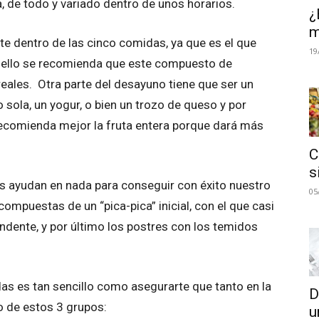
, de todo y variado dentro de unos horarios.
¿
m
e dentro de las cinco comidas, ya que es el que
19
or ello se recomienda que este compuesto de
ales. Otra parte del desayuno tiene que ser un
sola, un yogur, o bien un trozo de queso y por
recomienda mejor la fruta entera porque dará más
C
s
s ayudan en nada para conseguir con éxito nuestro
05
ompuestas de un “pica-pica” inicial, con el que casi
tundente, y por último los postres con los temidos
as es tan sencillo como asegurarte que tanto en la
D
 de estos 3 grupos:
u