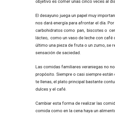
objetivo es comer unas cinco veces al día
El desayuno juega un papel muy important
nos dará energía para afrontar el día. P
carbohidratos como pan, biscotes o cere
lácteo, como un vaso de leche con café o 
último una pieza de fruta o un zumo, se 
sensación de saciedad.
Las comidas familiares veraniegas no no
propósito. Siempre o casi siempre están c
te llenas, el plato principal bastante con
dulces y el café.
Cambiar esta forma de realizar las comid
comida como en la cena haya un alimento