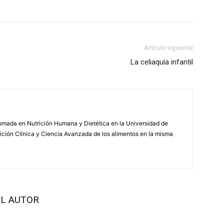
atsApp
Linkedin
Email
Impresión
Artículo siguiente
La celiaquía infantil
mada en Nutrición Humana y Dietética en la Universidad de
ición Clínica y Ciencia Avanzada de los alimentos en la misma
L AUTOR