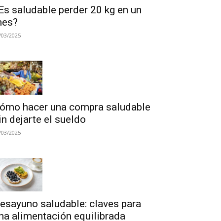
Es saludable perder 20 kg en un
es?
/03/2025
ómo hacer una compra saludable
in dejarte el sueldo
/03/2025
esayuno saludable: claves para
na alimentación equilibrada