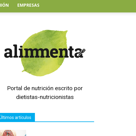
NIÓN
EMPRESAS
Portal de nutrición escrito por
dietistas-nutricionistas
Últimos artículos