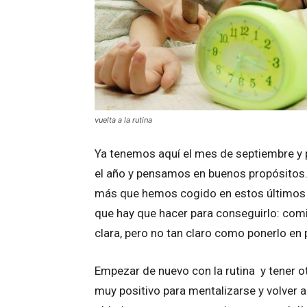
vuelta a la rutina
Ya tenemos aquí el mes de septiembre 
el año y pensamos en buenos propósitos.
más que hemos cogido en estos últimos 
que hay que hacer para conseguirlo: comi
clara, pero no tan claro como ponerlo en 
Empezar de nuevo con la rutina y tener otr
muy positivo para mentalizarse y volver a