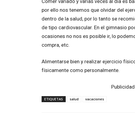
Comer variado y varias veces al día es b
por ello nos tenemos que olvidar del ejer
dentro de la salud, por lo tanto se recom
de tipo cardiovascular. En el gimnasio p
ocasiones no nos es posible ir, lo podemos
compra, etc.
Alimentarse bien y realizar ejercicio físi
físicamente como personalmente.
Publicidad
ETIQUETAS
salud
vacaciones