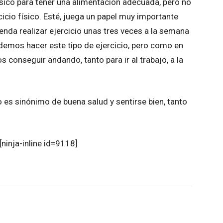
ásico para tener una alimentación adecuada, pero no
cicio físico. Esté, juega un papel muy importante
ienda realizar ejercicio unas tres veces a la semana
odemos hacer este tipo de ejercicio, pero como en
 conseguir andando, tanto para ir al trabajo, a la
co es sinónimo de buena salud y sentirse bien, tanto
[ninja-inline id=9118]