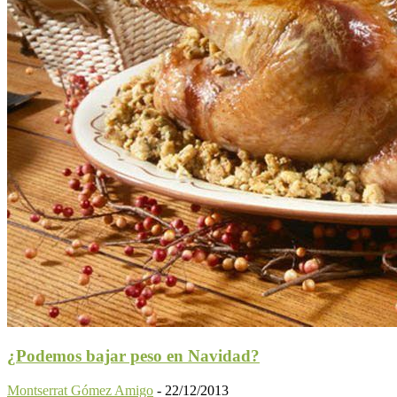
¿Podemos bajar peso en Navidad?
Montserrat Gómez Amigo
-
22/12/2013