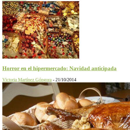
Horror en el hipermercado: Navidad anticipada
Victoria Martínez Góngora
-
21/10/2014