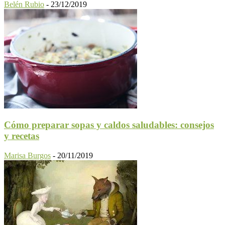
Belén Rubio
-
23/12/2019
Cómo preparar sopas y caldos saludables: consejos
y recetas
Marisa Burgos
-
20/11/2019