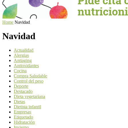
Home
Navidad
Navidad
Actualidad
Alergias
Antiaging
Antioxidantes
Cocina
Compra Saludable
Control del peso
Deporte
Destacado
Dieta vegetariana
Dietas
Dietista infantil
Empresas
Etiquetado
Hidratación
Invierno