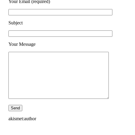
Your Email (required)
Subject
Your Message
akismet:author