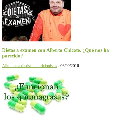
Dietas a examen con Alberto Chicote. ¿Qué nos ha
parecido?
Alimmenta dietistas-nutricionistas
-
06/09/2016