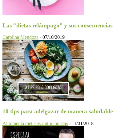
Las “dietas relámpago” y sus consecuencias
Carolina Mendoza
-
07/10/2019
10 tips para adelgazar de manera saludable
Alimmenta dietistas-nutricionistas
-
11/01/2018