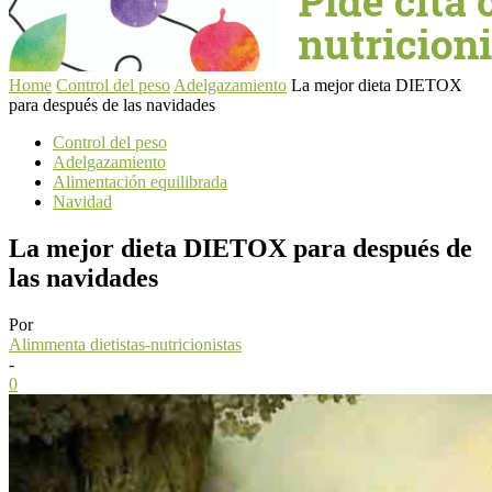
Home
Control del peso
Adelgazamiento
La mejor dieta DIETOX
para después de las navidades
Control del peso
Adelgazamiento
Alimentación equilibrada
Navidad
La mejor dieta DIETOX para después de
las navidades
Por
Alimmenta dietistas-nutricionistas
-
0