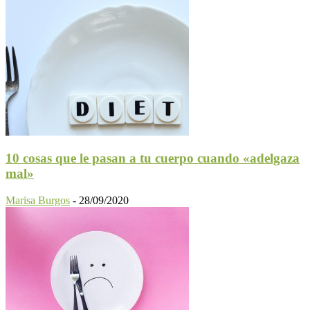
10 cosas que le pasan a tu cuerpo cuando «adelgaza
mal»
Marisa Burgos
-
28/09/2020