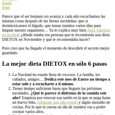
Email
Print
Parece que el ser humano no avanza y cada año escuchamos las
mismas cosas después de las fiestas navideñas: que si
desintoxicamos el hígado, que tomar zumitos varios días para
limpiar nuestro organismo… Ya lo explica muy bien
Aitor Sánchez
en su blog
: ¿dónde estaba esa persona que te recomienda una dieta
DIETOX en Noviembre y qué te recomendaba hacer?
Pero creo que ha llegado el momento de descubrir el secreto mejor
guardado.
La mejor dieta DIETOX en sólo 6 pasos
La Navidad ha estado llena de excesos. La familia, los
cuñados, amigos…
Dedica este mes de Enero un tiempo a
estar solo y a escucharte a ti mismo.
Tienes tiempo suficiente hasta que lleguen las próximas
navidades.
¿Qué te parece si disfrutas de la comida este
año?
Empieza por renovar esa sartén en la que se pega hasta
un huevo frito,
cómprate una olla exprés
y algún utensilio de
cocina. Por lo que te cuesta un día de zumitos vas a poder
cocinar varios años.