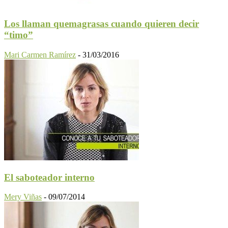
Los llaman quemagrasas cuando quieren decir
“timo”
Mari Carmen Ramírez
-
31/03/2016
El saboteador interno
Mery Viñas
-
09/07/2014