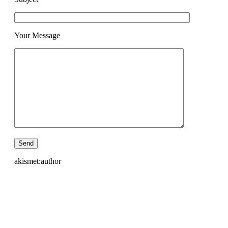
Your Message
akismet:author