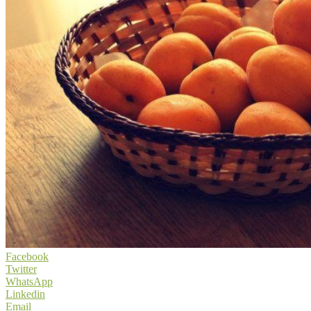
Facebook
Twitter
WhatsApp
Linkedin
Email