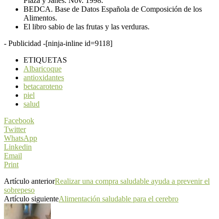
Plaza y Janés. Nov. 1998.
BEDCA. Base de Datos Española de Composición de los
Alimentos.
El libro sabio de las frutas y las verduras.
- Publicidad -
[ninja-inline id=9118]
ETIQUETAS
Albaricoque
antioxidantes
betacaroteno
piel
salud
Facebook
Twitter
WhatsApp
Linkedin
Email
Print
Artículo anterior
Realizar una compra saludable ayuda a prevenir el
sobrepeso
Artículo siguiente
Alimentación saludable para el cerebro