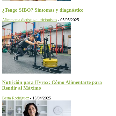
¿Tengo SIBO? Síntomas y diagnóstico
Alimmenta dietistas-nutricionistas
-
05/05/2025
Nutrición para Hyrox: Cómo Alimentarte para
Rendir al Máximo
Berta Rodríguez
-
15/04/2025