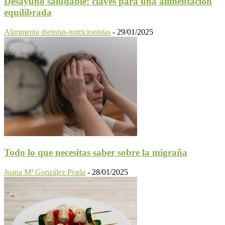
Desayuno saludable: claves para una alimentación
equilibrada
Alimmenta dietistas-nutricionistas
-
29/01/2025
Todo lo que necesitas saber sobre la migraña
Juana Mª González Prada
-
28/01/2025