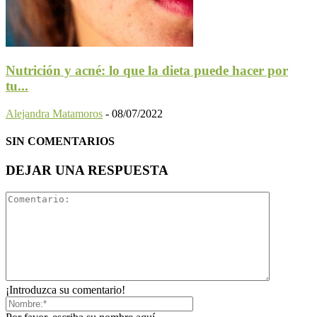
Nutrición y acné: lo que la dieta puede hacer por
tu...
Alejandra Matamoros
-
08/07/2022
SIN COMENTARIOS
DEJAR UNA RESPUESTA
¡Introduzca su comentario!