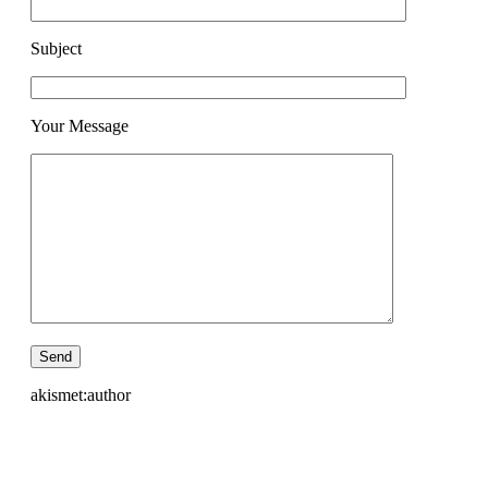
Subject
Your Message
akismet:author