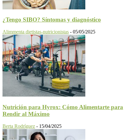
¿Tengo SIBO? Síntomas y diagnóstico
Alimmenta dietistas-nutricionistas
-
05/05/2025
Nutrición para Hyrox: Cómo Alimentarte para
Rendir al Máximo
Berta Rodríguez
-
15/04/2025