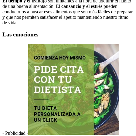
El tiempo y el trabajo
s
on limitantes a la hora de adquirir el hábito
de una buena alimentación. El
cansancio y el estrés
pueden
conducirnos a buscar esos alimentos que son más fáciles de preparar
y que nos permiten satisfacer el apetito manteniendo nuestro ritmo
de vida.
Las emociones
- Publicidad -