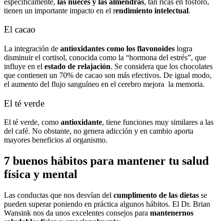
específicamente,
las nueces y las almendras
, tan ricas en fósforo,
tienen un importante impacto en el r
endimiento intelectual
.
El cacao
La integración de
antioxidantes como los flavonoides
logra
disminuir el cortisol, conocida como la “hormona del estrés”, que
influye en el
estado de relajación
. Se considera que los chocolates
que contienen un 70% de cacao son más efectivos. De igual modo,
el aumento del flujo sanguíneo en el cerebro mejora la memoria.
El té verde
El té verde, como
antioxidante
, tiene funciones muy similares a las
del café. No obstante, no genera adicción y en cambio aporta
mayores beneficios al organismo.
7 buenos hábitos para mantener tu salud
física y mental
Las conductas que nos desvían del
cumplimento de las dietas
se
pueden superar poniendo en práctica algunos hábitos. El Dr. Brian
Wansink nos da unos excelentes consejos para
mantenernos