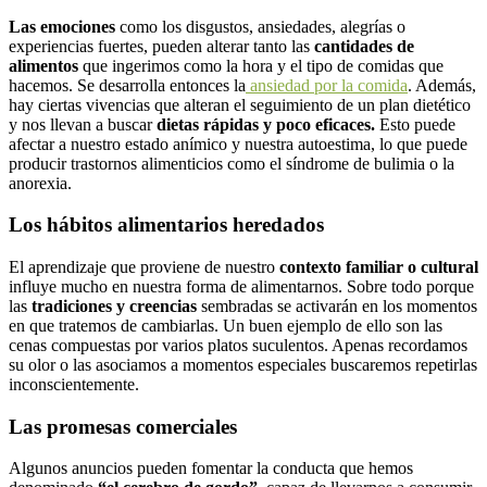
Las emociones
como los disgustos, ansiedades, alegrías o
experiencias fuertes, pueden alterar tanto las
cantidades de
alimentos
que ingerimos como la hora y el tipo de comidas que
hacemos. Se desarrolla entonces la
ansiedad por la comida
. Además,
hay ciertas vivencias que alteran el seguimiento de un plan dietético
y nos llevan a buscar
dietas rápidas y poco eficaces.
Esto puede
afectar a nuestro estado anímico y nuestra autoestima, lo que puede
producir trastornos alimenticios como el síndrome de bulimia o la
anorexia.
Los hábitos alimentarios heredados
El aprendizaje que proviene de nuestro
contexto familiar o cultural
influye mucho en nuestra forma de alimentarnos. Sobre todo porque
las
tradiciones y creencias
sembradas se activarán en los momentos
en que tratemos de cambiarlas. Un buen ejemplo de ello son las
cenas compuestas por varios platos suculentos. Apenas recordamos
su olor o las asociamos a momentos especiales buscaremos repetirlas
inconscientemente.
Las promesas comerciales
Algunos anuncios pueden fomentar la conducta que hemos