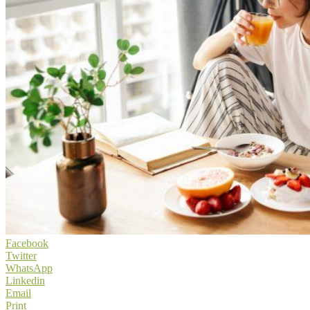
Facebook
Twitter
WhatsApp
Linkedin
Email
Print