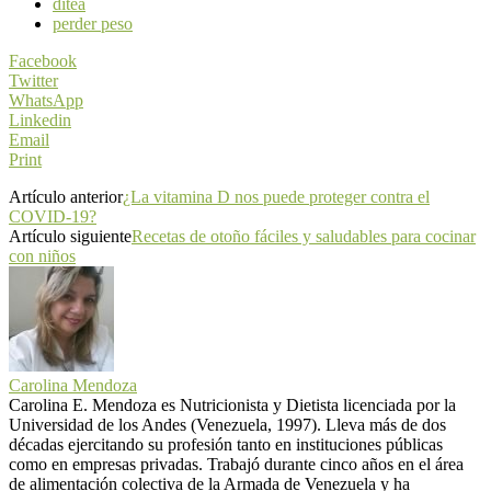
ditea
perder peso
Facebook
Twitter
WhatsApp
Linkedin
Email
Print
Artículo anterior
¿La vitamina D nos puede proteger contra el
COVID-19?
Artículo siguiente
Recetas de otoño fáciles y saludables para cocinar
con niños
Carolina Mendoza
Carolina E. Mendoza es Nutricionista y Dietista licenciada por la
Universidad de los Andes (Venezuela, 1997). Lleva más de dos
décadas ejercitando su profesión tanto en instituciones públicas
como en empresas privadas. Trabajó durante cinco años en el área
de alimentación colectiva de la Armada de Venezuela y ha