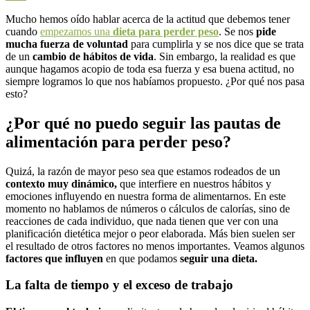
Mucho hemos oído hablar acerca de la actitud que debemos tener
cuando
empezamos una
dieta para perder peso
. Se nos
pide
mucha fuerza de voluntad
para cumplirla y se nos dice que se trata
de un
cambio de hábitos de vida
. Sin embargo, la realidad es que
aunque hagamos acopio de toda esa fuerza y esa buena actitud, no
siempre logramos lo que nos habíamos propuesto. ¿Por qué nos pasa
esto?
¿Por qué no puedo seguir las pautas de
alimentación para perder peso?
Quizá, la razón de mayor peso sea que estamos rodeados de un
contexto muy dinámico,
que interfiere en nuestros hábitos y
emociones influyendo en nuestra forma de alimentarnos. En este
momento no hablamos de números o cálculos de calorías, sino de
reacciones de cada individuo, que nada tienen que ver con una
planificación dietética mejor o peor elaborada. Más bien suelen ser
el resultado de otros factores no menos importantes. Veamos algunos
factores que influyen
en que podamos
seguir una dieta.
La falta de tiempo y el exceso de trabajo