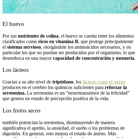
El huevo
Por sus
nutrientes de colina
, el huevo se cuenta entre los alimentos
clasificados como
ricos en vitamina B
, que protege principalmente
el
sistema nervioso
, otorgándole los aminoácidos necesarios, y en
particular los que no puedan ser producidos por el organismo, lo que
desemboca en una mayor
capacidad de concentración y memoria
.
Los lácteos
Gracias a su alto nivel de
triptófano
, los
lácteos como el queso
producen en el cerebro los químicos suficientes para
reforzar la
serotonina.
La serotonina es un “neurotransmisor de la felicidad”
que genera un estado de percepción positiva de la vida.
Los frutos secos
también potencian la serotonina, disminuyendo de manera
significativa el apetito, la ansiedad, el sueño o los problemas de
digestión. En general, esto mejora el estado de ánimo. Más