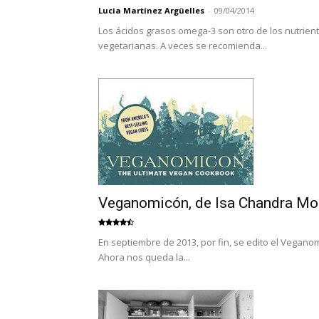
Lucia Martínez Argüelles
-
09/04/2014
Los ácidos grasos omega-3 son otro de los nutrient
vegetarianas. A veces se recomienda...
Veganomicón, de Isa Chandra Mo
En septiembre de 2013, por fin, se edito el Veganom
Ahora nos queda la...