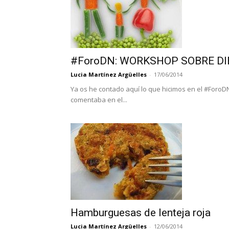
#ForoDN: WORKSHOP SOBRE D
Lucia Martínez Argüelles
-
17/06/2014
Ya os he contado aquí lo que hicimos en el #Foro
comentaba en el...
Hamburguesas de lenteja roja
Lucia Martínez Argüelles
-
12/06/2014