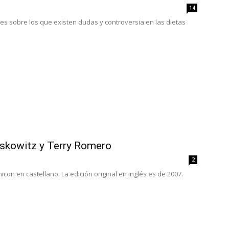
14
es sobre los que existen dudas y controversia en las dietas
skowitz y Terry Romero
2
icon en castellano. La edición original en inglés es de 2007.