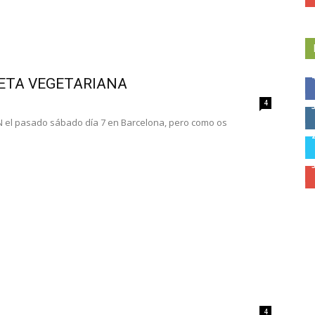
IETA VEGETARIANA
4
DN el pasado sábado día 7 en Barcelona, pero como os
4