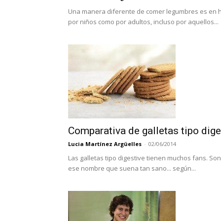
Una manera diferente de comer legumbres es en h
por niños como por adultos, incluso por aquellos...
Comparativa de galletas tipo dige
Lucia Martínez Argüelles
-
02/06/2014
Las galletas tipo digestive tienen muchos fans. So
ese nombre que suena tan sano... según...