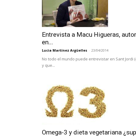
Entrevista a Macu Higueras, auto
en...
Lucia Martínez Argüelles
-
23/04/2014
No todo el mundo puede entrevistar en Sant Jordi (d
y que...
Omega-3 y dieta vegetariana ¿s