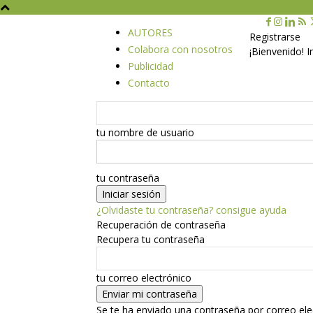
AUTORES
Registrarse
Colabora con nosotros
¡Bienvenido! 
Publicidad
Contacto
tu nombre de usuario
tu contraseña
¿Olvidaste tu contraseña? consigue ayuda
Recuperación de contraseña
Recupera tu contraseña
tu correo electrónico
Se te ha enviado una contraseña por correo ele