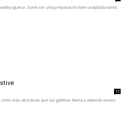
amburguesa. Suele ser una preparación bien aceptada tanto
stive
12
n como más atractivas que las galletas María y además tienen