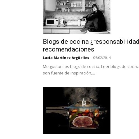
Blogs de cocina ¿responsabilidad
recomendaciones
Lucia Martínez Argüelles
-
05/02/2014
Me gustan los blogs de cocina. Leer blogs de coci
son fuente de inspiración,...