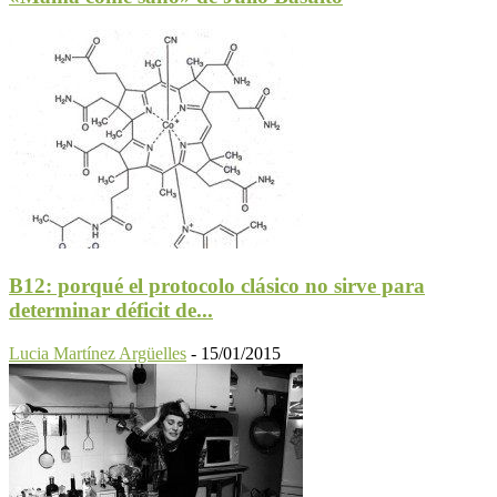
B12: porqué el protocolo clásico no sirve para
determinar déficit de...
Lucia Martínez Argüelles
-
15/01/2015