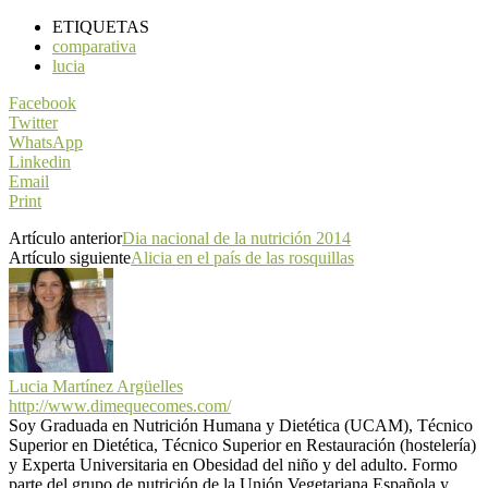
ETIQUETAS
comparativa
lucia
Facebook
Twitter
WhatsApp
Linkedin
Email
Print
Artículo anterior
Dia nacional de la nutrición 2014
Artículo siguiente
Alicia en el país de las rosquillas
Lucia Martínez Argüelles
http://www.dimequecomes.com/
Soy Graduada en Nutrición Humana y Dietética (UCAM), Técnico
Superior en Dietética, Técnico Superior en Restauración (hostelería)
y Experta Universitaria en Obesidad del niño y del adulto. Formo
parte del grupo de nutrición de la Unión Vegetariana Española y