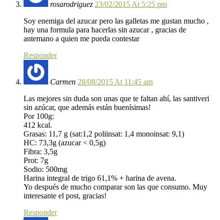
rosarodriguez
23/02/2015 At 5:25 pm
Soy enemiga del azucar pero las galletas me gustan mucho ,
hay una formula para hacerlas sin azucar , gracias de
antemano a quien me pueda contestar
Responder
Carmen
28/08/2015 At 11:45 am
Las mejores sin duda son unas que te faltan ahí, las santiveri
sin azúcar, que además están buenísimas!
Por 100g:
412 kcal.
Grasas: 11,7 g (sat:1,2 poliinsat: 1,4 monoinsat: 9,1)
HC: 73,3g (azucar < 0,5g)
Fibra: 3,5g
Prot: 7g
Sodio: 500mg
Harina integral de trigo 61,1% + harina de avena.
Yo después de mucho comparar son las que consumo. Muy
interesante el post, gracias!
Responder