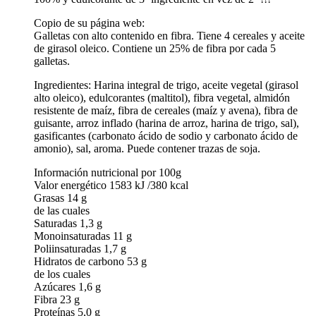
Copio de su página web:
Galletas con alto contenido en fibra. Tiene 4 cereales y aceite
de girasol oleico. Contiene un 25% de fibra por cada 5
galletas.
Ingredientes: Harina integral de trigo, aceite vegetal (girasol
alto oleico), edulcorantes (maltitol), fibra vegetal, almidón
resistente de maíz, fibra de cereales (maíz y avena), fibra de
guisante, arroz inflado (harina de arroz, harina de trigo, sal),
gasificantes (carbonato ácido de sodio y carbonato ácido de
amonio), sal, aroma. Puede contener trazas de soja.
Información nutricional por 100g
Valor energético 1583 kJ /380 kcal
Grasas 14 g
de las cuales
Saturadas 1,3 g
Monoinsaturadas 11 g
Poliinsaturadas 1,7 g
Hidratos de carbono 53 g
de los cuales
Azúcares 1,6 g
Fibra 23 g
Proteínas 5,0 g