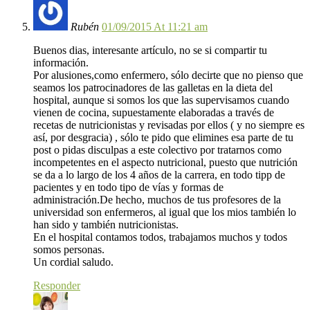
Rubén
01/09/2015 At 11:21 am
Buenos dias, interesante artículo, no se si compartir tu
información.
Por alusiones,como enfermero, sólo decirte que no pienso que
seamos los patrocinadores de las galletas en la dieta del
hospital, aunque si somos los que las supervisamos cuando
vienen de cocina, supuestamente elaboradas a través de
recetas de nutricionistas y revisadas por ellos ( y no siempre es
así, por desgracia) , sólo te pido que elimines esa parte de tu
post o pidas disculpas a este colectivo por tratarnos como
incompetentes en el aspecto nutricional, puesto que nutrición
se da a lo largo de los 4 años de la carrera, en todo tipp de
pacientes y en todo tipo de vías y formas de
administración.De hecho, muchos de tus profesores de la
universidad son enfermeros, al igual que los mios también lo
han sido y también nutricionistas.
En el hospital contamos todos, trabajamos muchos y todos
somos personas.
Un cordial saludo.
Responder