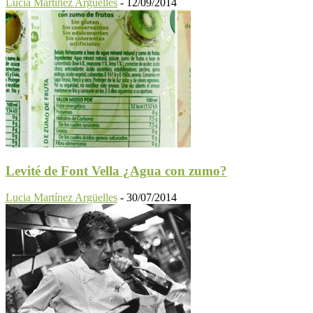
Lucia Martínez Argüelles
-
12/09/2014
Levité de Font Vella ¿Agua con zumo?
Lucia Martínez Argüelles
-
30/07/2014