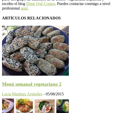
escribo el blog
Dime Qué Comes
. Puedes contactar conmigo a nivel
profesional
aquí.
ARTÍCULOS RELACIONADOS
Menú semanal vegetariano 2
Lucia Martínez Argüelles
-
05/08/2015