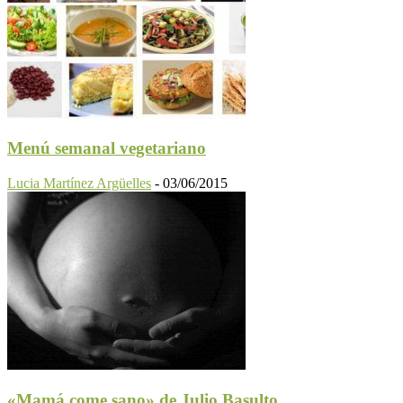
Menú semanal vegetariano
Lucia Martínez Argüelles
-
03/06/2015
«Mamá come sano» de Julio Basulto