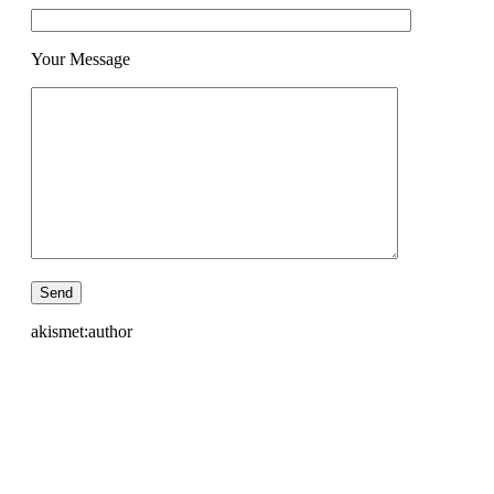
Your Message
akismet:author