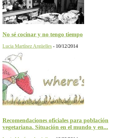
No sé cocinar y no tengo tiempo
Lucia Martínez Argüelles
-
10/12/2014
Recomendaciones oficiales para población
vegetariana. Situación en el mundo y en...