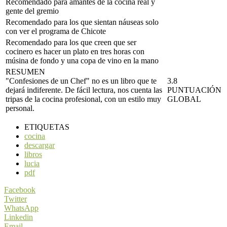
Recomendado para amantes de la cocina real y
gente del gremio
Recomendado para los que sientan náuseas solo
con ver el programa de Chicote
Recomendado para los que creen que ser
cocinero es hacer un plato en tres horas con
músina de fondo y una copa de vino en la mano
RESUMEN
"Confesiones de un Chef" no es un libro que te
3.8
dejará indiferente. De fácil lectura, nos cuenta las
PUNTUACIÓN
tripas de la cocina profesional, con un estilo muy
GLOBAL
personal.
ETIQUETAS
cocina
descargar
libros
lucia
pdf
Facebook
Twitter
WhatsApp
Linkedin
Email