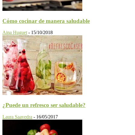
Cómo cocinar de manera saludable
Aina Huguet
-
15/10/2018
¿Puede un refresco ser saludable?
Laura Saavedra
-
16/05/2017