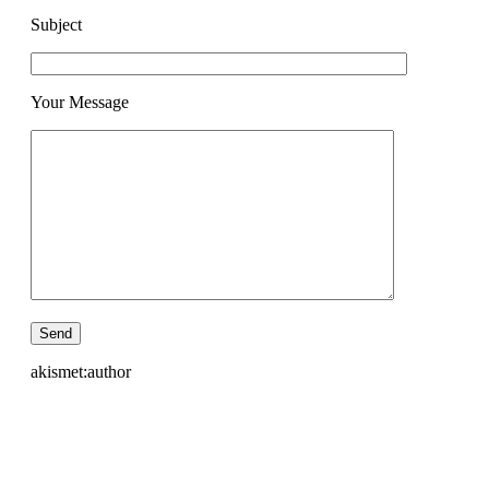
Subject
Your Message
akismet:author