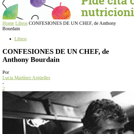
Home
Libros
CONFESIONES DE UN CHEF, de Anthony
Bourdain
Libros
CONFESIONES DE UN CHEF, de
Anthony Bourdain
Por
Lucia Martínez Argüelles
-
2