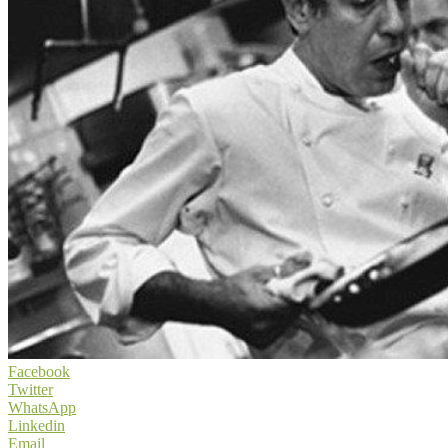
Facebook
Twitter
WhatsApp
Linkedin
Email