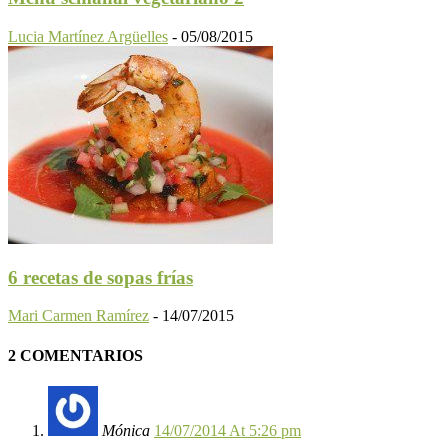
Lucia Martínez Argüelles
-
05/08/2015
6 recetas de sopas frías
Mari Carmen Ramírez
-
14/07/2015
2 COMENTARIOS
Mónica
14/07/2014 At 5:26 pm