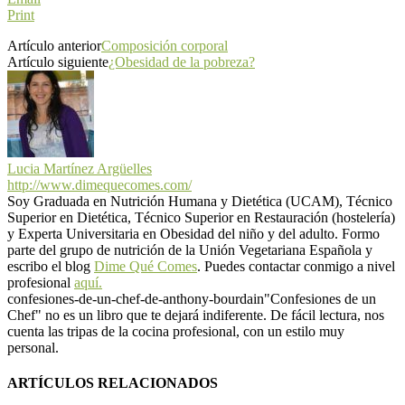
Print
Artículo anterior
Composición corporal
Artículo siguiente
¿Obesidad de la pobreza?
Lucia Martínez Argüelles
http://www.dimequecomes.com/
Soy Graduada en Nutrición Humana y Dietética (UCAM), Técnico
Superior en Dietética, Técnico Superior en Restauración (hostelería)
y Experta Universitaria en Obesidad del niño y del adulto. Formo
parte del grupo de nutrición de la Unión Vegetariana Española y
escribo el blog
Dime Qué Comes
. Puedes contactar conmigo a nivel
profesional
aquí.
confesiones-de-un-chef-de-anthony-bourdain
"Confesiones de un
Chef" no es un libro que te dejará indiferente. De fácil lectura, nos
cuenta las tripas de la cocina profesional, con un estilo muy
personal.
ARTÍCULOS RELACIONADOS