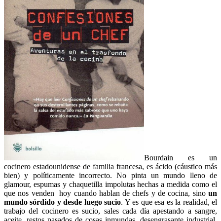
Bourdain es un
cocinero estadounidense de familia francesa, es ácido (cáustico más
bien) y políticamente incorrecto. No pinta un mundo lleno de
glamour, espumas y chaquetilla impolutas hechas a medida como el
que nos venden hoy cuando hablan de chefs y de cocina, sino
un
mundo sórdido y desde luego sucio
. Y es que esa es la realidad, el
trabajo del cocinero es sucio, sales cada día apestando a sangre,
aceite, restos pasados de cosas inmundas, desengrasante industrial,