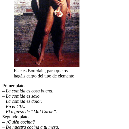
Este es Bourdain, para que os
hagáis cargo del tipo de elemento
Primer plato
–
La comida es cosa buena
.
–
La comida es sexo
.
–
La comida es dolor
.
–
En el CIA
.
–
El regreso de “Mal Carne”
.
Segundo plato
–
¿Quién cocina?
–
De nuestra cocina a tu mesa
.