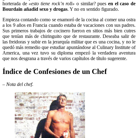
horterada de
«esto tiene rock’n roll»
o similar? pues
en el caso de
Bourdain añadid sexo y drogas
. Y no en sentido figurado.
Empieza contando como se enamoró de la cocina al comer una ostra
a los 9 años en Francia cuando estaba de vacaciones con sus padres.
Sus primeros trabajos de cocinero fueron en sitios más bien cutres
que tenían más de chiringuito que de restaurante. Deseaba salir de
las freidoras y subir en la jerarquía militar que es una cocina, y no le
quedó más remedio que estudiar apuntándose al Culinary Institute of
America, una vez tuvo su diploma empezó la verdadera aventura
que nos desgrana a través de varios capítulos de título sugerente.
Índice de Confesiones de un Chef
–
Nota del chef
.