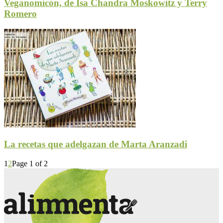
Veganomicón, de Isa Chandra Moskowitz y Terry
Romero
La recetas que adelgazan de Marta Aranzadi
1
2
Page 1 of 2