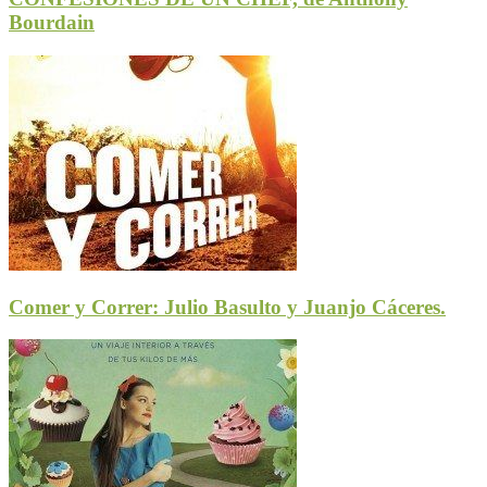
Bourdain
Comer y Correr: Julio Basulto y Juanjo Cáceres.