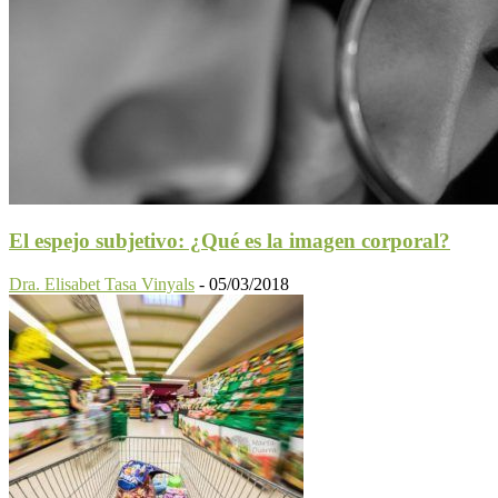
El espejo subjetivo: ¿Qué es la imagen corporal?
Dra. Elisabet Tasa Vinyals
-
05/03/2018