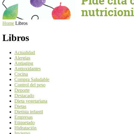
Home
Libros
Libros
Actualidad
Alergias
Antiaging
Antioxidantes
Cocina
Compra Saludable
Control del peso
Deporte
Destacado
Dieta vegetariana
Dietas
Dietista infantil
Empresas
Etiquetado
Hidratación
Invierno