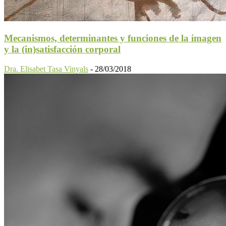
Mecanismos, determinantes y funciones de la imagen
y la (in)satisfacción corporal
Dra. Elisabet Tasa Vinyals
-
28/03/2018