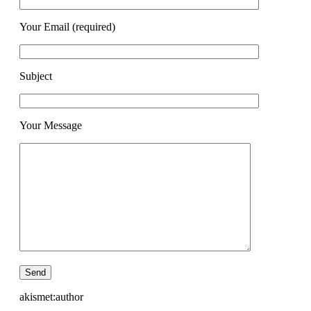
Your Email (required)
Subject
Your Message
akismet:author