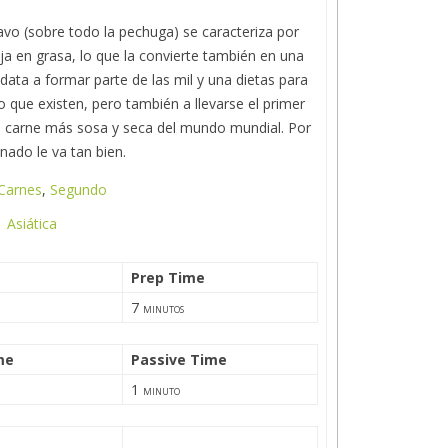
avo (sobre todo la pechuga) se caracteriza por
ja en grasa, lo que la convierte también en una
data a formar parte de las mil y una dietas para
 que existen, pero también a llevarse el primer
a carne más sosa y seca del mundo mundial. Por
nado le va tan bien.
Carnes
,
Segundo
Asiática
Prep Time
7
minutos
me
Passive Time
1
minuto