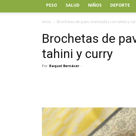
PESO
SALUD
NIÑOS
DEPORTE
Inicio
Brochetas de pavo marinadas con tahini y cur
Brochetas de pa
tahini y curry
Por
Raquel Bernácer
-
Facebook
Twitter
Wh