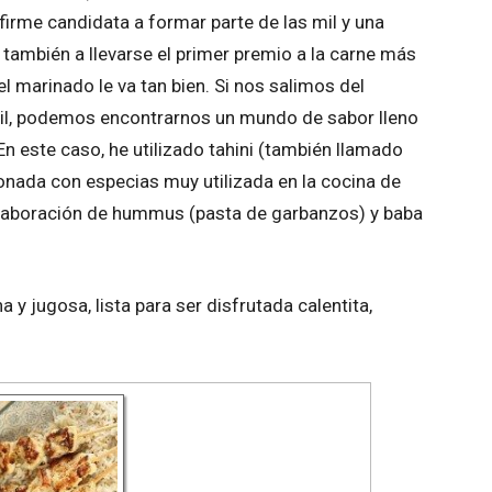
 firme candidata a formar parte de las mil y una
 también a llevarse el primer premio a la carne más
 marinado le va tan bien. Si nos salimos del
ejil, podemos encontrarnos un mundo de sabor lleno
n este caso, he utilizado tahini (también llamado
onada con especias muy utilizada en la cocina de
 elaboración de hummus (pasta de garbanzos) y baba
a y jugosa, lista para ser disfrutada calentita,