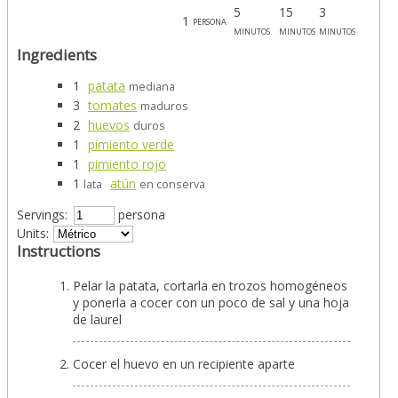
5
15
3
1
persona
minutos
minutos
minutos
Ingredients
1
patata
mediana
3
tomates
maduros
2
huevos
duros
1
pimiento verde
1
pimiento rojo
1
atún
lata
en conserva
Servings:
persona
Units:
Instructions
Pelar la patata, cortarla en trozos homogéneos
y ponerla a cocer con un poco de sal y una hoja
de laurel
Cocer el huevo en un recipiente aparte