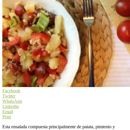
Facebook
Twitter
WhatsApp
Linkedin
Email
Print
Esta ensalada compuesta principalmente de patata, pimiento y