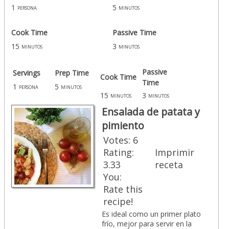
1
5
persona
minutos
Cook Time
Passive Time
15
3
minutos
minutos
Passive
Servings
Prep Time
Cook Time
Time
1
5
persona
minutos
15
3
minutos
minutos
Ensalada de patata y
pimiento
Votes:
6
Rating:
Imprimir
3.33
receta
You:
Rate this
recipe!
Es ideal como un primer plato
frío, mejor para servir en la