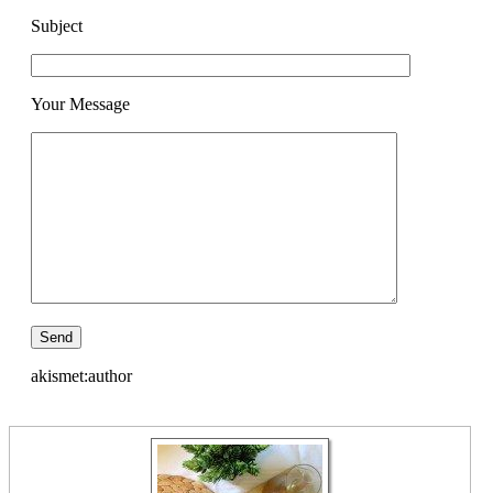
Subject
Your Message
akismet:author