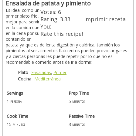
Ensalada de patata y pimiento
Es ideal como un
Votes:
6
primer plato frío,
Rating:
3.33
Imprimir receta
mejor para servir
You:
en la comida que
Rate this recipe!
en la cena por su
contenido en
patata ya que es de lenta digestión y calórica, también los
pimientos al ser alimentos flatulentos pueden provocar gases
y a ciertas personas les puede repetir por lo que no es
recomendable comerlo antes de ir a dormir.
Plato
Ensaladas
,
Primer
Cocina
Mediterránea
Servings
Prep Time
1
5
persona
minutos
Cook Time
Passive Time
15
3
minutos
minutos