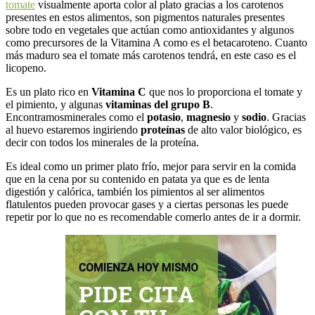
tomate
visualmente aporta color al plato gracias a los carotenos
presentes en estos alimentos, son pigmentos naturales presentes
sobre todo en vegetales que actúan como antioxidantes y algunos
como precursores de la Vitamina A como es el betacaroteno. Cuanto
más maduro sea el tomate más carotenos tendrá, en este caso es el
licopeno.
Es un plato rico en
Vitamina C
que nos lo proporciona el tomate y
el pimiento, y algunas
vitaminas del grupo B
.
Encontramosminerales como el
potasio
,
magnesio
y
sodio
. Gracias
al huevo estaremos ingiriendo
proteínas
de alto valor biológico, es
decir con todos los minerales de la proteína.
Es ideal como un primer plato frío, mejor para servir en la comida
que en la cena por su contenido en patata ya que es de lenta
digestión y calórica, también los pimientos al ser alimentos
flatulentos pueden provocar gases y a ciertas personas les puede
repetir por lo que no es recomendable comerlo antes de ir a dormir.