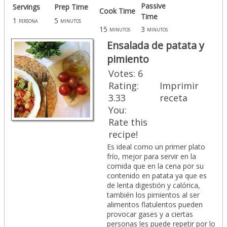
Passive
Servings
Prep Time
Cook Time
Time
1
5
persona
minutos
15
3
minutos
minutos
Ensalada de patata y
pimiento
Votes:
6
Rating:
Imprimir
3.33
receta
You:
Rate this
recipe!
Es ideal como un primer plato
frío, mejor para servir en la
comida que en la cena por su
contenido en patata ya que es
de lenta digestión y calórica,
también los pimientos al ser
alimentos flatulentos pueden
provocar gases y a ciertas
personas les puede repetir por lo