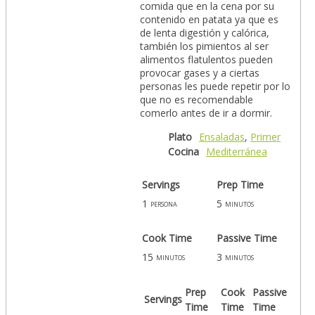
comida que en la cena por su
contenido en patata ya que es
de lenta digestión y calórica,
también los pimientos al ser
alimentos flatulentos pueden
provocar gases y a ciertas
personas les puede repetir por lo
que no es recomendable
comerlo antes de ir a dormir.
Plato
Ensaladas
,
Primer
Cocina
Mediterránea
Servings
Prep Time
1
5
persona
minutos
Cook Time
Passive Time
15
3
minutos
minutos
Prep
Cook
Passive
Servings
Time
Time
Time