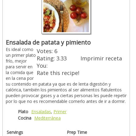
Ensalada de patata y pimiento
Es ideal como
Votes:
6
un primer plato
Rating:
3.33
Imprimir receta
frío, mejor
You:
para servir en
Rate this recipe!
la comida que
en la cena por
su contenido en patata ya que es de lenta digestión y
calórica, también los pimientos al ser alimentos flatulentos
pueden provocar gases y a ciertas personas les puede repetir
por lo que no es recomendable comerlo antes de ir a dormir.
Plato
Ensaladas
,
Primer
Cocina
Mediterránea
Servings
Prep Time