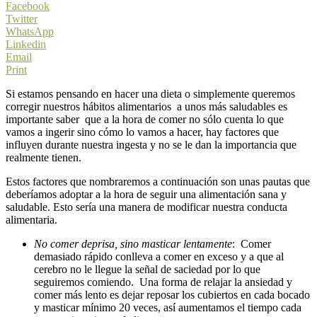
Facebook
Twitter
WhatsApp
Linkedin
Email
Print
Si estamos pensando en hacer una dieta o simplemente queremos
corregir nuestros hábitos alimentarios a unos más saludables es
importante saber que a la hora de comer no sólo cuenta lo que
vamos a ingerir sino cómo lo vamos a hacer, hay factores que
influyen durante nuestra ingesta y no se le dan la importancia que
realmente tienen.
Estos factores que nombraremos a continuación son unas pautas que
deberíamos adoptar a la hora de seguir una alimentación sana y
saludable. Esto sería una manera de modificar nuestra conducta
alimentaria.
No comer deprisa, sino masticar lentamente
: Comer
demasiado rápido conlleva a comer en exceso y a que al
cerebro no le llegue la señal de saciedad por lo que
seguiremos comiendo. Una forma de relajar la ansiedad y
comer más lento es dejar reposar los cubiertos en cada bocado
y masticar mínimo 20 veces, así aumentamos el tiempo cada