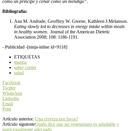
como un príncipe y cenar como un mendigo”.
Bibliografía:
Ana M. Andrade, Geoffrey W. Greene, Kathleen J.Melanson.
Eating slowly led to decreases in energy intake within meals
in healthy women
. Journal of the American Dietetic
Association 2008; 108: 1186-1191.
- Publicidad -
[ninja-inline id=9118]
ETIQUETAS
marina
saber comer
salud
Facebook
Twitter
WhatsApp
Linkedin
Email
Print
Artículo anterior
¿Una cerveza por favor?
Artículo siguiente
Quién dice que ser vegetariano es saludable y
nutricionalmente adecuado