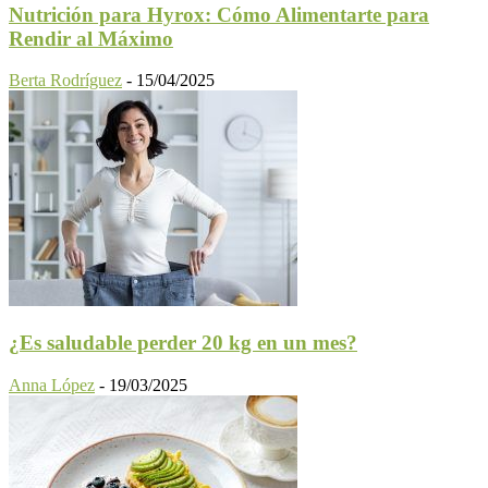
Nutrición para Hyrox: Cómo Alimentarte para
Rendir al Máximo
Berta Rodríguez
-
15/04/2025
¿Es saludable perder 20 kg en un mes?
Anna López
-
19/03/2025