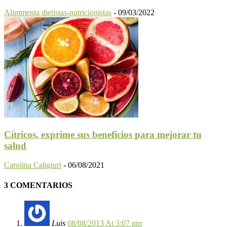
Alimmenta dietistas-nutricionistas
-
09/03/2022
Cítricos, exprime sus beneficios para mejorar tu
salud
Carolina Caligiuri
-
06/08/2021
3 COMENTARIOS
Luis
08/08/2013 At 3:07 pm