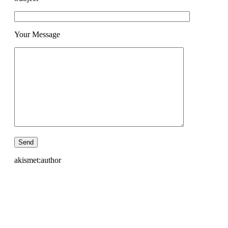
Your Message
akismet:author