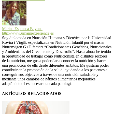
Marina Espinosa Bayona
http://www.umamiexperience.es
Soy diplomada en Nutrición Humana y Dietética por la Universidad
Rovira i Virgili, especializada en Nutrición Infantil por el máster
Nutrenvigen G+D factors “Condicionantes Genéticos, Nutricionales
y Ambientales del Crecimiento y Desarrollo”. Hasta ahora he tenido
la oportunidad de trabajar como Nutricionista en distintos sectores
de la nutrición, me gusta poder dar a conocer la nutrición y hacer
una promoción de ella desde diferentes ámbitos. Me gustaría poder
contribuir en la promoción de la salud, ayudando a los pacientes a
conseguir sus objetivos a través de una nutrición saludable y
mediante unos cambios de hábitos alimentarios mejorables,
adaptándolo si es necesario a cada patología.
ARTÍCULOS RELACIONADOS