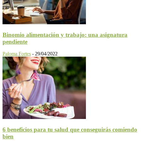
Binomio alimentación y trabajo: una asignatura
pendiente
Paloma Fortes
-
29/04/2022
6 beneficios para tu salud que conseguirás comiendo
bien