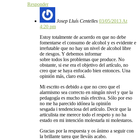
Responder
Josep Lluís Centelles
03/05/2013 At
4:20 pm
Estoy totalmente de acuerdo en que no debe
fomentarse el consumo de alcohol y es evidente e
irrefutable que no hay un nivel de alcohol libre
de riesgos. Y debemos informar
sobre todos los problemas que produce. No
obstante, si ese era el objetivo del artículo, no
creo que se haya enfocado bien entonces. Una
opinión más, claro está.
Mi escrito es debido a que no creo que el
alarmismo sea correcto en ningún nivel y que la
pedagogía es mucho más efectiva. Sólo por eso
no me ha parecido idónea la opinión
sesgada i tendenciosa del artículo. Decir que la
articulista me merece todo el respeto y no ha
estado en mi intención molestarla ni molestaros.
Gracias por la respuesta y os ánimo a seguir con
la brillante tarea que lleváis acabo.