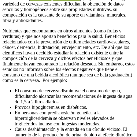
variedad de cervezas existentes dificultan la obtención de datos
sencillos y homogéneos sobre sus propiedades nutritivas, su
composición es la causante de su aporte en vitaminas, minerales,
fibra y antioxidantes.
Nutrientes que encontramos en otros alimentos (como frutas y
verduras) y que nos aportan beneficios para la salud. Beneficios
relacionados con la prevención de enfermedades cardiovasculares,
cáncer, demencia, hidratación, envejecimiento, etc. De ahí que los
científicos hayan decidido estudiar la relación existente entre la
composición de la cerveza y dichos efectos beneficiosos y que
finalmente hayan encontrado la relación deseada. Sin embargo, estos
estudios no informan sobre los efectos negativos que tiene el
consumo de una bebida alcohólica (aunque sea de baja graduación)
como es la cerveza. Por ejemplo:
El consumo de cerveza disminuye el consumo de agua,
dificultando alcanzar las recomendaciones de ingesta de agua
de 1,5 a 2 litros diarios.
Provoca hipoglucemias en diabéticos.
En personas con predisposición genética a la
hipertrigliceridemia se observan niveles elevados de
triglicéridos incluso con ingestas moderadas.
Causa deshidratación y la entrada en un círculo vicioso. El
aumento de la producción de orina, debido al efecto diurético