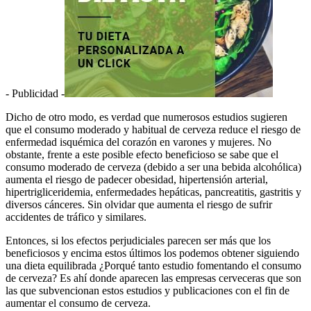
- Publicidad -
Dicho de otro modo, es verdad que numerosos estudios sugieren
que el consumo moderado y habitual de cerveza reduce el riesgo de
enfermedad isquémica del corazón en varones y mujeres. No
obstante, frente a este posible efecto beneficioso se sabe que el
consumo moderado de cerveza (debido a ser una bebida alcohólica)
aumenta el riesgo de padecer obesidad, hipertensión arterial,
hipertrigliceridemia, enfermedades hepáticas, pancreatitis, gastritis y
diversos cánceres. Sin olvidar que aumenta el riesgo de sufrir
accidentes de tráfico y similares.
Entonces, si los efectos perjudiciales parecen ser más que los
beneficiosos y encima estos últimos los podemos obtener siguiendo
una dieta equilibrada ¿Porqué tanto estudio fomentando el consumo
de cerveza? Es ahí donde aparecen las empresas cerveceras que son
las que subvencionan estos estudios y publicaciones con el fin de
aumentar el consumo de cerveza.