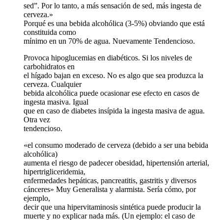
sed”. Por lo tanto, a más sensación de sed, más ingesta de
cerveza.»
Porqué es una bebida alcohólica (3-5%) obviando que está
constituida como
mínimo en un 70% de agua. Nuevamente Tendencioso.
Provoca hipoglucemias en diabéticos. Si los niveles de
carbohidratos en
el hígado bajan en exceso. No es algo que sea produzca la
cerveza. Cualquier
bebida alcohólica puede ocasionar ese efecto en casos de
ingesta masiva. Igual
que en caso de diabetes insípida la ingesta masiva de agua.
Otra vez
tendencioso.
«el consumo moderado de cerveza (debido a ser una bebida
alcohólica)
aumenta el riesgo de padecer obesidad, hipertensión arterial,
hipertrigliceridemia,
enfermedades hepáticas, pancreatitis, gastritis y diversos
cánceres» Muy Generalista y alarmista. Sería cómo, por
ejemplo,
decir que una hipervitaminosis sintética puede producir la
muerte y no explicar nada más. (Un ejemplo: el caso de