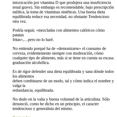
intoxicación por vitamina D que produjera una insuficiencia
renal grave). Sin embargo es recomendable, bajo prescripción
médica, la toma de vitaminas sintéticas. Una buena dieta
equilibrada reduce esa necesidad, no obstante Tendencioso
otra vez.
Podría seguir, «mezcladas con alimentos calóricos cómo
patatas
fritas»,…pero no lo haré.
No entiendo porqué ha de «demonizarse» el consumo de
cerveza, evidentemente siempre con moderación, cómo
cualquier tipo de alimento, más si se tiene en cuenta su escasa
graduación alcohólica.
Es de rigor defender una dieta equilibrada y sana dónde todos
los alimentos
deben combinarse de un modo, tal y cómo indica el nombre y
valga la
redundancia, equilibrada.
No dudo en la valia y buena voluntad de la articulista. Sólo
denunció, como he dicho en un principio, el caracter
tendencioso y generalista del mismo.