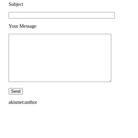
Subject
Your Message
akismet:author