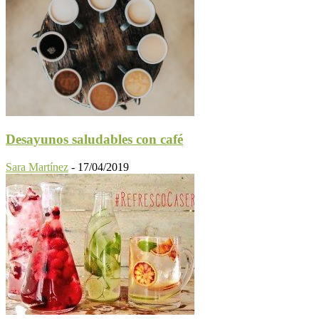
Desayunos saludables con café
Sara Martínez
-
17/04/2019