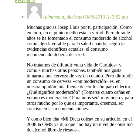
Responder
Alimmenta, dietistas
03/05/2013 At 3:52 pm
Muchas gracias Josep Lluis por tu participación. Como
en todo, en el punto medio está la virtud. Pero durante
años se ha fomentado el consumo moderado de alcohol
como algo favorable para la salud cuando, según las
evidencias científicas actuales, el consumo
recomendado debería de ser 0.
No tratamos de difundir «una vida de Cartujos» y,
como a muchas otras personas, también nos gusta
tomarnos una cerveza de vez en cuando. Pero dinfundir
un consumo de cerveza «con moderación» es, en
nuestra opinión, una fuente de confusión para el lector.
¿Qué significa moderación? ¿Tomarse cuatro cañas en
verano es moderación? Para unos será muy poco y para
otros mucho por lo que es importante, creemos, ser
conciso en las recomendaciones.
Y como bien cita «Mi Dieta cojea» en su artículo, en el
2008 la OMS ya dijo que “no hay un nivel de consumo
de alcohol libre de riesgos».