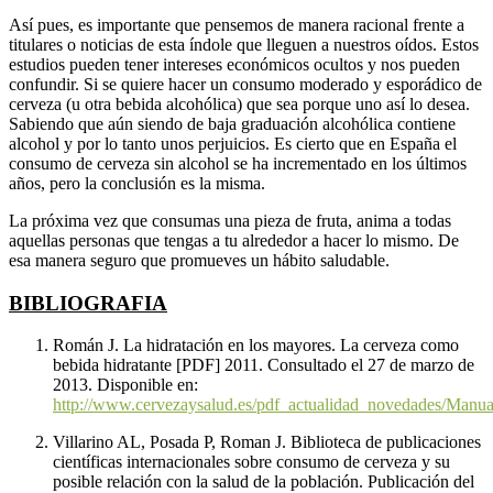
Así pues, es importante que pensemos de manera racional frente a
titulares o noticias de esta índole que lleguen a nuestros oídos. Estos
estudios pueden tener intereses económicos ocultos y nos pueden
confundir. Si se quiere hacer un consumo moderado y esporádico de
cerveza (u otra bebida alcohólica) que sea porque uno así lo desea.
Sabiendo que aún siendo de baja graduación alcohólica contiene
alcohol y por lo tanto unos perjuicios. Es cierto que en España el
consumo de cerveza sin alcohol se ha incrementado en los últimos
años, pero la conclusión es la misma.
La próxima vez que consumas una pieza de fruta, anima a todas
aquellas personas que tengas a tu alrededor a hacer lo mismo. De
esa manera seguro que promueves un hábito saludable.
BIBLIOGRAFIA
Román J. La hidratación en los mayores. La cerveza como
bebida hidratante [PDF] 2011. Consultado el 27 de marzo de
2013. Disponible en:
http://www.cervezaysalud.es/pdf_actualidad_novedades/Manu
Villarino AL, Posada P, Roman J. Biblioteca de publicaciones
científicas internacionales sobre consumo de cerveza y su
posible relación con la salud de la población. Publicación del