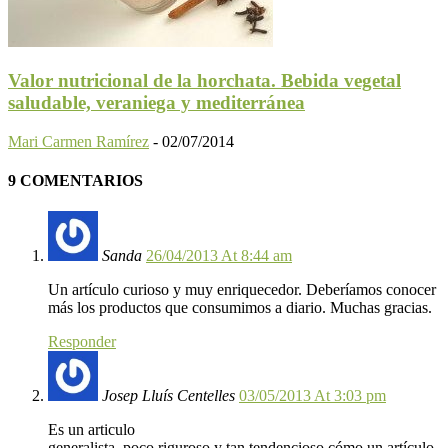
Valor nutricional de la horchata. Bebida vegetal
saludable, veraniega y mediterránea
Mari Carmen Ramírez
-
02/07/2014
9 COMENTARIOS
Sanda
26/04/2013 At 8:44 am
Un artículo curioso y muy enriquecedor. Deberíamos conocer
más los productos que consumimos a diario. Muchas gracias.
Responder
Josep Lluís Centelles
03/05/2013 At 3:03 pm
Es un articulo
generalista, poco riguroso y tan tendencioso cómo un artículo