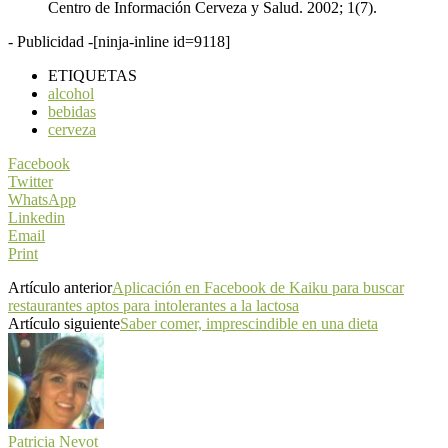
Centro de Información Cerveza y Salud. 2002; 1(7).
- Publicidad -
[ninja-inline id=9118]
ETIQUETAS
alcohol
bebidas
cerveza
Facebook
Twitter
WhatsApp
Linkedin
Email
Print
Artículo anterior
Aplicación en Facebook de Kaiku para buscar
restaurantes aptos para intolerantes a la lactosa
Artículo siguiente
Saber comer, imprescindible en una dieta
Patricia Nevot