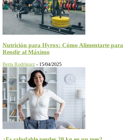
Nutrición para Hyrox: Cómo Alimentarte para
Rendir al Máximo
Berta Rodríguez
-
15/04/2025
¿Es saludable perder 20 kg en un mes?