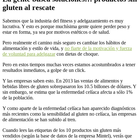
gluten al rescate
Sabemos que la industria del fitness y adelgazamiento es muy
lucrativa. Y esto es porque muchísima gente quiere perder peso y
estar en forma, ya sea por motivos estéticos o de salud.
Pero realmente el camino más seguro es cambiar los hábitos de
alimentación y estilo de vida, y
no fiarte de la motivación y fuerza
de voluntad para adelgazar
con dietas de choque.
Pero en estos tiempos muchas veces estamos acostumbrados a tener
resultados inmediatos, a golpe de un click.
Y las empresas saben esto. En 2013 las ventas de alimentos y
bebidas libres de gluten sobrepasaron los 10.5 billones de dólares. Y
sin embargo, se estima que la enfermedad celíaca afecta a sólo 1%
de la población.
Y como aparte de la enfermedad celíaca han aparecido diagnósticos
más recientes como la sensibilidad al gluten no celíaca, las empresas
de alimentación se han subido al tren.
Cuando lees las etiquetas de los 10 productos sin gluten más
vendidos (según la base de datos de la empresa Mintel), verás que