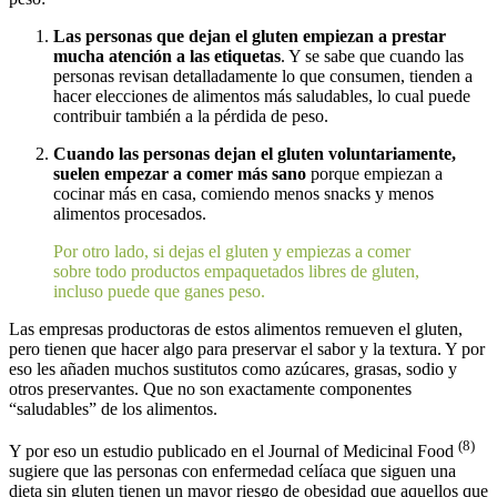
Las personas que dejan el gluten empiezan a prestar
mucha atención a las etiquetas
. Y se sabe que cuando las
personas revisan detalladamente lo que consumen, tienden a
hacer elecciones de alimentos más saludables, lo cual puede
contribuir también a la pérdida de peso.
Cuando las personas dejan el gluten voluntariamente,
suelen empezar a comer más sano
porque empiezan a
cocinar más en casa, comiendo menos snacks y menos
alimentos procesados.
Por otro lado, si dejas el gluten y empiezas a comer
sobre todo productos empaquetados libres de gluten,
incluso puede que ganes peso.
Las empresas productoras de estos alimentos remueven el gluten,
pero tienen que hacer algo para preservar el sabor y la textura. Y por
eso les añaden muchos sustitutos como azúcares, grasas, sodio y
otros preservantes. Que no son exactamente componentes
“saludables” de los alimentos.
(8)
Y por eso un estudio publicado en el Journal of Medicinal Food
sugiere que las personas con enfermedad celíaca que siguen una
dieta sin gluten tienen un mayor riesgo de obesidad que aquellos que