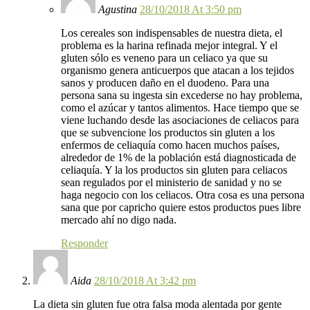
Agustina
28/10/2018 At 3:50 pm
Los cereales son indispensables de nuestra dieta, el
problema es la harina refinada mejor integral. Y el
gluten sólo es veneno para un celiaco ya que su
organismo genera anticuerpos que atacan a los tejidos
sanos y producen daño en el duodeno. Para una
persona sana su ingesta sin excederse no hay problema,
como el azúcar y tantos alimentos. Hace tiempo que se
viene luchando desde las asociaciones de celiacos para
que se subvencione los productos sin gluten a los
enfermos de celiaquía como hacen muchos países,
alrededor de 1% de la población está diagnosticada de
celiaquía. Y la los productos sin gluten para celiacos
sean regulados por el ministerio de sanidad y no se
haga negocio con los celiacos. Otra cosa es una persona
sana que por capricho quiere estos productos pues libre
mercado ahí no digo nada.
Responder
Aida
28/10/2018 At 3:42 pm
La dieta sin gluten fue otra falsa moda alentada por gente