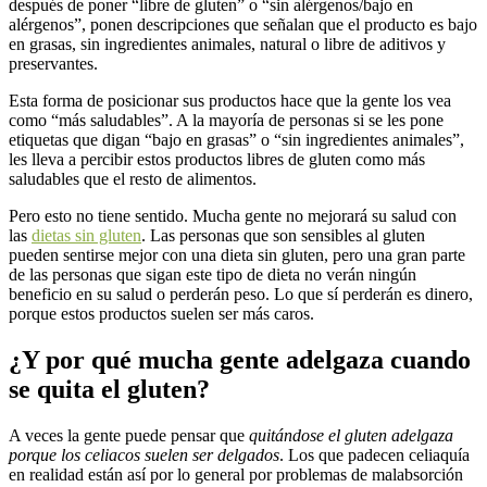
después de poner “libre de gluten” o “sin alérgenos/bajo en
alérgenos”, ponen descripciones que señalan que el producto es bajo
en grasas, sin ingredientes animales, natural o libre de aditivos y
preservantes.
Esta forma de posicionar sus productos hace que la gente los vea
como “más saludables”. A la mayoría de personas si se les pone
etiquetas que digan “bajo en grasas” o “sin ingredientes animales”,
les lleva a percibir estos productos libres de gluten como más
saludables que el resto de alimentos.
Pero esto no tiene sentido. Mucha gente no mejorará su salud con
las
dietas sin gluten
. Las personas que son sensibles al gluten
pueden sentirse mejor con una dieta sin gluten, pero una gran parte
de las personas que sigan este tipo de dieta no verán ningún
beneficio en su salud o perderán peso. Lo que sí perderán es dinero,
porque estos productos suelen ser más caros.
¿Y por qué mucha gente adelgaza cuando
se quita el gluten?
A veces la gente puede pensar que
quitándose el gluten adelgaza
porque los celiacos suelen ser delgados
. Los que padecen celiaquía
en realidad están así por lo general por problemas de malabsorción