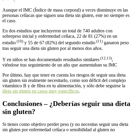
Aunque el IMC (Índice de masa corporal) a veces disminuye en las
personas celíacas que siguen una dieta sin gluten, este no siempre es
el caso.
En dos estudios que incluyeron un total de 740 adultos con
sobrepeso inicial y enfermedad celíaca, 22 de 81 (27%) en un
(10)
(11)
estudio
y 55 de 67 (82%) del segundo estudio
ganaron peso
tras seguir una dieta sin gluten por al menos dos años.
(12,13)
Y en niños se han documentado resultados similares
,
viéndose tras seguimiento de un año que aumentaban su IMC
Por último, hay que tener en cuenta los riesgos de seguir una dieta
sin gluten sin realmente necesitarlo, como son déficit del complejo
vitamínico B y de fibra en tu alimentación, y sólo debe seguirse la
dieta sin gluten en casos muy específicos
.
Conclusiones – ¿Deberías seguir una dieta
sin gluten?
Si tienes como objetivo perder peso (y no necesitas seguir una dieta
sin gluten por enfermedad celíaca o sensibilidad al gluten no