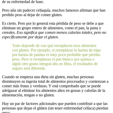
de su enfermedad de base.
Pero aún sin padecer celiaquía, muchos famosos afirman que han
perdido peso al dejar de comer gluten.
Es cierto. Pero por lo general esta pérdida de peso se debe a que
eliminan un grupo entero de alimentos, como el pan, la pasta y
cereales.
Eso significa que comen menos calorías totales, pero no
específicamente por dejar el gluten
.
Todo depende de con qué reemplacen esos alimentos
con gluten. Por ejemplo, si reemplazas la harina de trigo
por harina de patatas es muy poco probable que pierdas
peso. Pero si reemplazas el pan blanco por quinua o
algún otro grano integral alto en fibra, el resultados de
seguro será diferente.
Cuando se empieza una dieta sin gluten, muchas personas
disminuyen su ingesta total de alimentos procesados y comienzan a
comer más frutas y verduras. Y está comprobado que se puede
adelgazar al eliminar los alimentos altos en grasas y calorías de la
alimentación, tengan o no gluten.
Hay un par de factores adicionales que pueden contribuir a que las
personas que dejan el glúten (sin tener enfermedad celíaca) pierdan
peso: