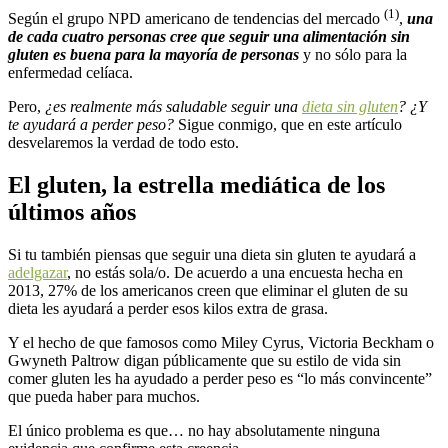
(1)
Según el grupo NPD americano de tendencias del mercado
,
una
de cada cuatro personas cree que seguir una alimentación sin
gluten es buena para la mayoría de personas
y no sólo para la
enfermedad celíaca.
Pero,
¿es realmente más saludable seguir una
dieta sin gluten
? ¿Y
te ayudará a perder peso?
Sigue conmigo, que en este artículo
desvelaremos la verdad de todo esto.
El gluten, la estrella mediática de los
últimos años
Si tu también piensas que seguir una dieta sin gluten te ayudará a
adelgazar
, no estás sola/o. De acuerdo a una encuesta hecha en
2013, 27% de los americanos creen que eliminar el gluten de su
dieta les ayudará a perder esos kilos extra de grasa.
Y el hecho de que famosos como Miley Cyrus, Victoria Beckham o
Gwyneth Paltrow digan públicamente que su estilo de vida sin
comer gluten les ha ayudado a perder peso es “lo más convincente”
que pueda haber para muchos.
El único problema es que… no hay absolutamente ninguna