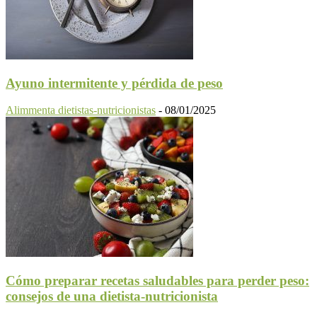
Ayuno intermitente y pérdida de peso
Alimmenta dietistas-nutricionistas
-
08/01/2025
Cómo preparar recetas saludables para perder peso:
consejos de una dietista-nutricionista