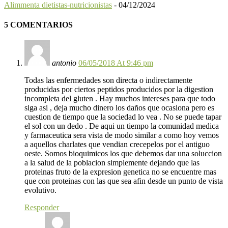
Alimmenta dietistas-nutricionistas
-
04/12/2024
5 COMENTARIOS
antonio
06/05/2018 At 9:46 pm
Todas las enfermedades son directa o indirectamente
producidas por ciertos peptidos producidos por la digestion
incompleta del gluten . Hay muchos intereses para que todo
siga asi , deja mucho dinero los daños que ocasiona pero es
cuestion de tiempo que la sociedad lo vea . No se puede tapar
el sol con un dedo . De aqui un tiempo la comunidad medica
y farmaceutica sera vista de modo similar a como hoy vemos
a aquellos charlates que vendian crecepelos por el antiguo
oeste. Somos bioquimicos los que debemos dar una soluccion
a la salud de la poblacion simplemente dejando que las
proteinas fruto de la expresion genetica no se encuentre mas
que con proteinas con las que sea afin desde un punto de vista
evolutivo.
Responder