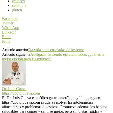
celiacos
celiaquía
gluten
Facebook
Twitter
WhatsApp
Linkedin
Email
Print
Artículo anterior
Da vida a tus ensaladas de invierno
Artículo siguiente
Adelgazar haciendo ejercicio físico, ¿cuál es la
mejor opción para las mujeres?
Dr. Luis Cueva
https://doctorcueva.com
El Dr. Luis Cueva es médico gastroenterólogo y blogger, y en
https://doctorcueva.com ayuda a resolver las intolerancias
alimentarias y problemas digestivos. Promueve además los hábitos
saludables para comer y sentirse mejor, pero sin dietas rígidas y