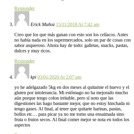
Responder
Erick Muñoz
15/11/2018 At 7:42 am
Creo que los que más ganan con esto son los celíacos. Antes
no había nada en los supermercados, solo un par de cosas con
sabor asqueroso. Ahora hay de todo: galletas, snacks, pastas,
dulces y muy ricos.
Responder
kpi
03/01/2020 At 2:07 pm
yo he adelgazado 5kg en dos meses al quitarme el huevo y el
gluten por intolerancia. Mi estómago no ha mejorado mucho
aún porque tengo colon irritable, pero sí noto que las
digestiones las hago bastante mejor, que no estoy hinchada ni
tengo gases. Al final, al tener que quitarte harinas, pastas,
bollos etc… para picar ya no me tomo una ensaimada sino
fruta o frutos secos. Al final comer mejor se nota en todos los
aspectos