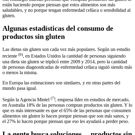
están haciendo porque piensan que estos alimentos son más
saludables, y no porque tengan enfermedad celíaca o sensibilidad al
gluten.
Algunas estadísticas del consumo de
productos sin gluten
Las dietas sin gluten son cada vez más populares. Según un estudio
(6)
reciente
, en Estados Unidos la cantidad de personas siguiendo
una dieta sin gluten se triplicó entre 2009 y 2014, pero la cantidad
de personas diagnosticadas de enfermedad celíaca siguió siendo más
o menos la misma.
En Europa las estimaciones son similares, y en otras partes del
mundo pasa igual.
(7)
Según la Agencia Mintel
, empresa líder en estudios de mercado,
en Australia 18% de las personas compran productos sin gluten. Y lo
que es más interesante es que el 65% de las personas que consumen
alimentos sin gluten lo hacen porque piensan que son más sanos, y
el 27% lo hacen porque piensan que eso les ayudará a perder peso.
La gente busca soluciones… productos sin