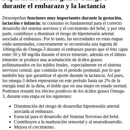
durante el embarazo y la lactancia
Desempeñan
funciones muy importantes durante la gestación,
lactación e infancia
; su consumo es fundamental para el correcto
desarrollo del sistema nervioso y el crecimiento del bebé, y por otra
parte, contribuye a disminuir el riesgo de hipertensión arterial
asociada al embarazo. Por lo tanto, las necesidades en estas etapas
están aumentadas, concretamente se recomienda una ingesta de
100mg/día de Omega-3 durante el embarazo puesto que el feto capta
entre 50 y 60 mg/día durante el tercer trimestre, además en el último
trimestre se produce una acumulación de ácidos grasos
poliinsaturados en los tejidos fetales, especialmente en el sistema
nervioso central, que continúa en el periodo postnatal, por lo que
también hay que garantizar el aporte durante la lactancia. Así pues,
los omega-3 deben representar en este período hasta un 2% de la
energía total de la dieta, el doble que en una mujer en estado normal.
Podemos resumir los efectos positivos de los ácidos grasos Omega-
3, durante esta etapa en los siguientes:
Disminución del riesgo de desarrollar hipertensión arterial
asociada al embarazo.
Esencial para el desarrollo del Sistema Nervioso del bebé.
Contribuyen a la maduración sensorial y al neurodesarrollo.
Mejora el crecimiento.