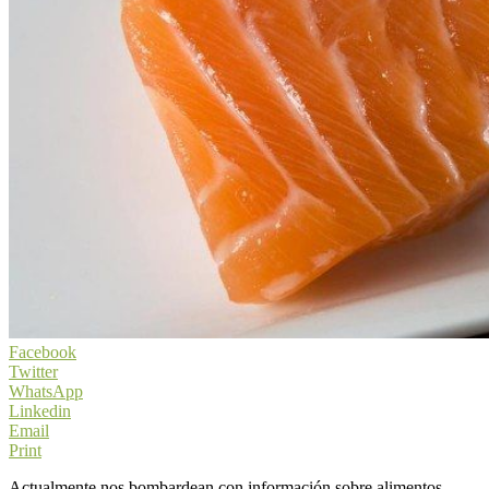
Facebook
Twitter
WhatsApp
Linkedin
Email
Print
Actualmente nos bombardean con información sobre alimentos