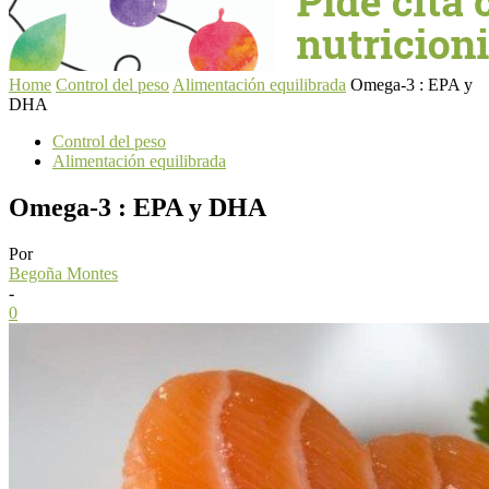
Home
Control del peso
Alimentación equilibrada
Omega-3 : EPA y
DHA
Control del peso
Alimentación equilibrada
Omega-3 : EPA y DHA
Por
Begoña Montes
-
0