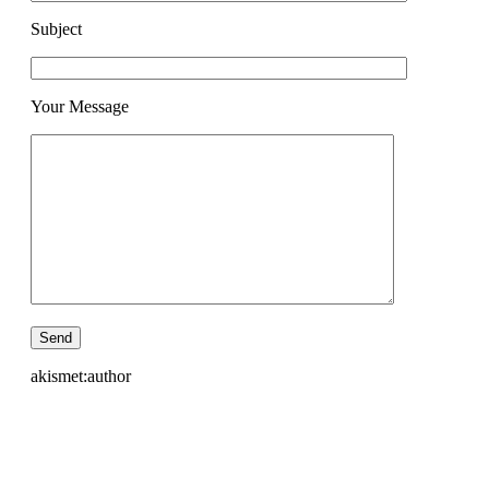
Subject
Your Message
akismet:author