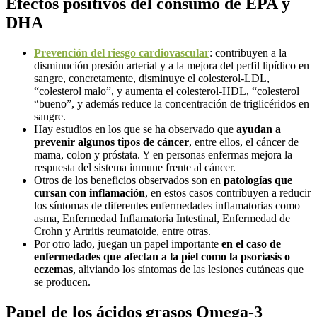
Efectos positivos del consumo de EPA y
DHA
Prevención del riesgo cardiovascular
: contribuyen a la
disminución presión arterial y a la mejora del perfil lipídico en
sangre, concretamente, disminuye el colesterol-LDL,
“colesterol malo”, y aumenta el colesterol-HDL, “colesterol
“bueno”, y además reduce la concentración de triglicéridos en
sangre.
Hay estudios en los que se ha observado que
ayudan a
prevenir algunos tipos de cáncer
, entre ellos, el cáncer de
mama, colon y próstata. Y en personas enfermas mejora la
respuesta del sistema inmune frente al cáncer.
Otros de los beneficios observados son en
patologías que
cursan con inflamación
, en estos casos contribuyen a reducir
los síntomas de diferentes enfermedades inflamatorias como
asma, Enfermedad Inflamatoria Intestinal, Enfermedad de
Crohn y Artritis reumatoide, entre otras.
Por otro lado, juegan un papel importante
en el caso de
enfermedades que afectan a la piel como la psoriasis o
eczemas
, aliviando los síntomas de las lesiones cutáneas que
se producen.
Papel de los ácidos grasos Omega-3