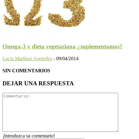
Omega-3 y dieta vegetariana ¿suplementamos?
Lucia Martínez Argüelles
-
09/04/2014
SIN COMENTARIOS
DEJAR UNA RESPUESTA
¡Introduzca su comentario!