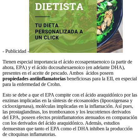
- Publicidad -
Tienen especial importancia el ácido ecosapentaenoico (a partir de
ahora, EPA) y el ácido docosahexaenoico (en adelante DHA),
presentes en el aceite de pescado. Ambos ácidos poseen
propiedades antiinflamatorias
beneficiosas para la EII, en especial
para la enfermedad de Crohn.
Esto se debe a que el EPA compite con el ácido araquidónico por las
enzimas implicadas en la síntesis de eicosanoides (lipooxigenasa y
ciclooxigenasa), moléculas implicadas en la inflamación. Así pues,
las prostaglandinas, los tromboxanos y los leucotrienos derivados
del EPA, poseen efectos proinflamatorios atenuados en comparación
con los derivados del ácido araquidónico. Además, estudios
demuestran que tanto el EPA como el DHA inhiben la producción
de citoquinas inflamatorias.