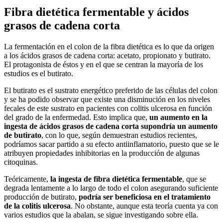
Fibra dietética fermentable y ácidos
grasos de cadena corta
La fermentación en el colon de la fibra dietética es lo que da origen
a los ácidos grasos de cadena corta: acetato, propionato y butirato.
El protagonista de éstos y en el que se centran la mayoría de los
estudios es el butirato.
El butirato es el sustrato energético preferido de las células del colon
y se ha podido observar que existe una disminución en los niveles
fecales de este sustrato en pacientes con colitis ulcerosa en función
del grado de la enfermedad. Esto implica que,
un aumento en la
ingesta de ácidos grasos de cadena corta supondría un aumento
de butirato
, con lo que, según demuestran estudios recientes,
podríamos sacar partido a su efecto antiinflamatorio, puesto que se le
atribuyen propiedades inhibitorias en la producción de algunas
citoquinas.
Teóricamente,
la ingesta de fibra dietética fermentable
, que se
degrada lentamente a lo largo de todo el colon asegurando suficiente
producción de butirato,
podría ser beneficiosa en el tratamiento
de la colitis ulcerosa
. No obstante, aunque esta teoría cuenta ya con
varios estudios que la abalan, se sigue investigando sobre ella.