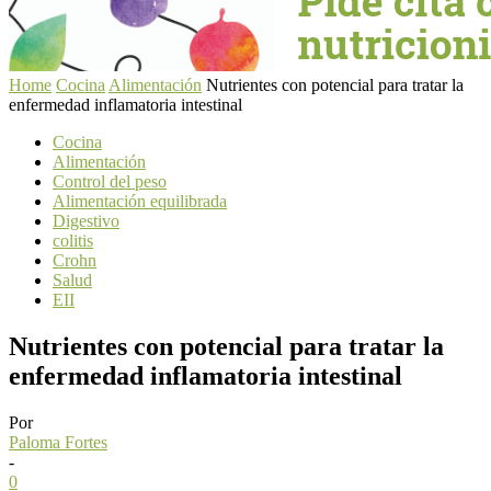
Home
Cocina
Alimentación
Nutrientes con potencial para tratar la
enfermedad inflamatoria intestinal
Cocina
Alimentación
Control del peso
Alimentación equilibrada
Digestivo
colitis
Crohn
Salud
EII
Nutrientes con potencial para tratar la
enfermedad inflamatoria intestinal
Por
Paloma Fortes
-
0