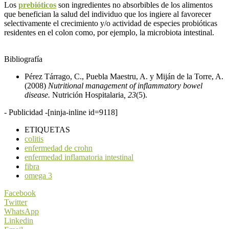
Los
prebióticos
son ingredientes no absorbibles de los alimentos
que benefician la salud del individuo que los ingiere al favorecer
selectivamente el crecimiento y/o actividad de especies probióticas
residentes en el colon como, por ejemplo, la microbiota intestinal.
Bibliografía
Pérez Tárrago, C., Puebla Maestru, A. y Miján de la Torre, A.
(2008)
Nutritional management of inflammatory bowel
disease.
Nutrición Hospitalaria
, 23
(5).
- Publicidad -
[ninja-inline id=9118]
ETIQUETAS
colitis
enfermedad de crohn
enfermedad inflamatoria intestinal
fibra
omega 3
Facebook
Twitter
WhatsApp
Linkedin