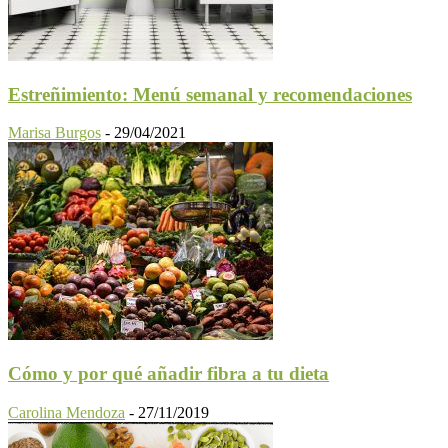
Estreñimiento: Menú semanal y recomendaciones
Marisa Burgos
-
29/04/2021
Cómo y por qué añadir fibra a tu dieta
Carolina Mendoza
-
27/11/2019