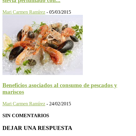
stevia perfumado con...
Mari Carmen Ramírez
-
05/03/2015
Beneficios asociados al consumo de pescados y
mariscos
Mari Carmen Ramírez
-
24/02/2015
SIN COMENTARIOS
DEJAR UNA RESPUESTA