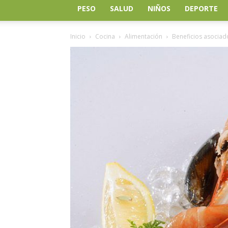
PESO
SALUD
NIÑOS
DEPORTE
Inicio
Cocina
Alimentación
Beneficios asocia