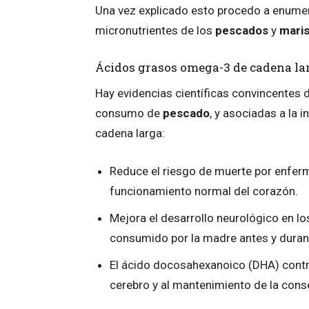
Una vez explicado esto procedo a enumera
micronutrientes de los
pescados
y
mari
Ácidos grasos omega-3 de cadena la
Hay evidencias científicas convincentes d
consumo de
pescado
, y asociadas a la 
cadena larga:
Reduce el riesgo de muerte por enferm
funcionamiento normal del corazón.
Mejora el desarrollo neurológico en l
consumido por la madre antes y duran
El ácido docosahexanoico (DHA) contr
cerebro y al mantenimiento de la cons