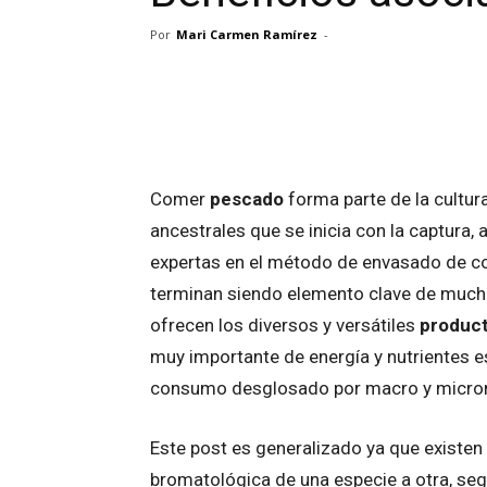
Por
Mari Carmen Ramírez
-
Facebook
Twitter
Wh
Comer
pescado
forma parte de la cultur
ancestrales que se inicia con la captura, 
expertas en el método de envasado de con
terminan siendo elemento clave de mucha
ofrecen los diversos y versátiles
product
muy importante de energía y nutrientes 
consumo desglosado por macro y micron
Este post es generalizado ya que existen
bromatológica de una especie a otra, seg