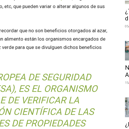
o, etc, que pueden variar o alterar algunos de sus
¿
d
05
recordar que no son beneficios otorgados al azar,
 un alimento están los organismos encargados de
luz verde para que se divulguen dichos beneficios
N
A
ROPEA DE SEGURIDAD
15
SA), ES EL ORGANISMO
 DE VERIFICAR LA
N CIENTÍFICA DE LAS
ES DE PROPIEDADES
¿