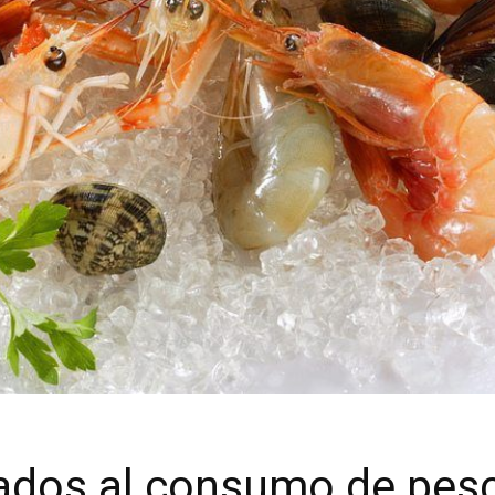
iados al consumo de pes