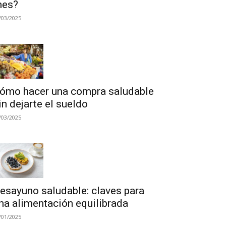
es?
/03/2025
ómo hacer una compra saludable
in dejarte el sueldo
/03/2025
esayuno saludable: claves para
na alimentación equilibrada
/01/2025