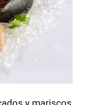
cados y mariscos