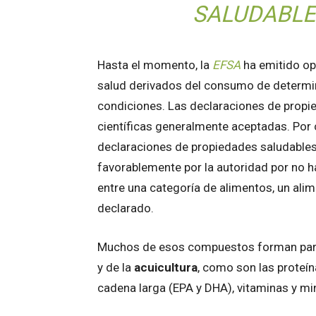
SALUDABLE
Hasta el momento, la
EFSA
ha emitido opi
salud derivados del consumo de determ
condiciones. Las declaraciones de propi
científicas generalmente aceptadas. Por 
declaraciones de propiedades saludables
favorablemente por la autoridad por no 
entre una categoría de alimentos, un alim
declarado.
Muchos de esos compuestos forman parte
y de la
acuicultura
, como son las proteín
cadena larga (EPA y DHA), vitaminas y mi