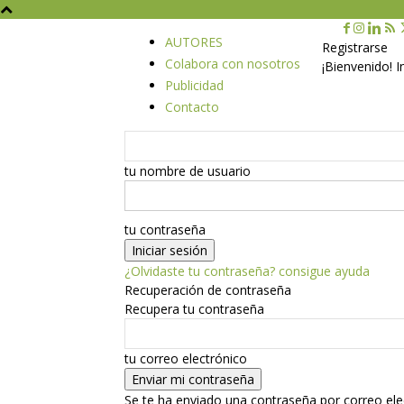
AUTORES
Registrarse
Colabora con nosotros
¡Bienvenido! 
Publicidad
Contacto
tu nombre de usuario
tu contraseña
¿Olvidaste tu contraseña? consigue ayuda
Recuperación de contraseña
Recupera tu contraseña
tu correo electrónico
Se te ha enviado una contraseña por correo ele