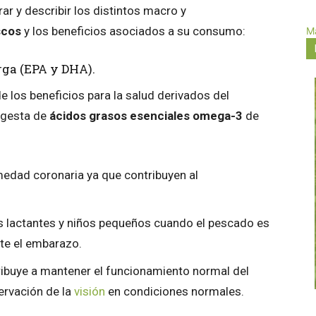
r y describir los distintos macro y
scos
y los beneficios asociados a su consumo:
Má
rga (EPA y DHA).
e los beneficios para la salud derivados del
ingesta de
ácidos grasos esenciales omega-3
de
edad coronaria ya que contribuyen al
os lactantes y niños pequeños cuando el pescado es
te el embarazo.
ibuye a mantener el funcionamiento normal del
ervación de la
visión
en condiciones normales.