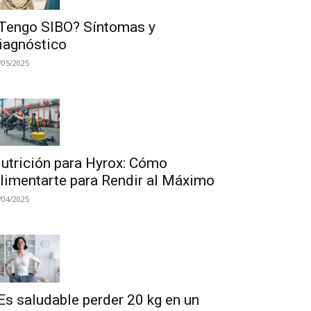
Tengo SIBO? Síntomas y
iagnóstico
/05/2025
utrición para Hyrox: Cómo
limentarte para Rendir al Máximo
/04/2025
Es saludable perder 20 kg en un