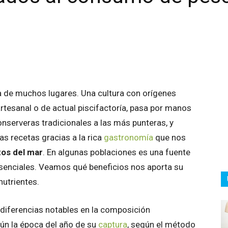
atsApp
Linkedin
Email
Impresión
a de muchos lugares. Una cultura con orígenes
artesanal o de actual piscifactoría, pasa por manos
serveras tradicionales a las más punteras, y
s recetas gracias a la rica
gastronomía
que nos
os del mar
. En algunas poblaciones es una fuente
esenciales. Veamos qué beneficios nos aporta su
utrientes.
 diferencias notables en la composición
ún la época del año de su
captura
, según el método