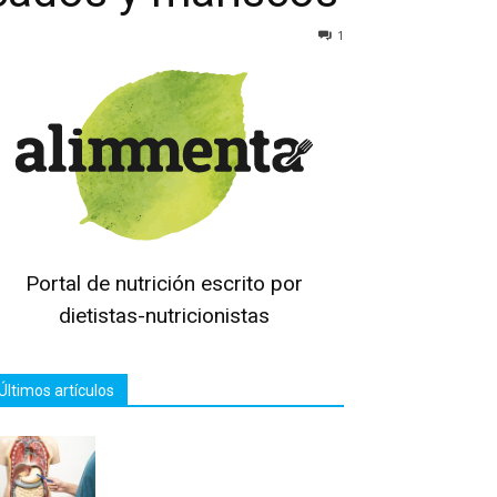
1
Portal de nutrición escrito por
dietistas-nutricionistas
Últimos artículos