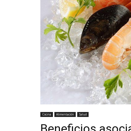
Cocina
Alimentación
Salud
Beneficios asoc