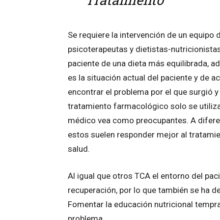
Se requiere la intervención de un equipo 
psicoterapeutas y dietistas-nutricionista
paciente de una dieta más equilibrada, 
es la situación actual del paciente y de 
encontrar el problema por el que surgió y 
tratamiento farmacológico solo se utiliz
médico vea como preocupantes. A diferen
estos suelen responder mejor al tratami
salud.
Al igual que otros TCA el entorno del pa
recuperación, por lo que también se ha d
Fomentar la educación nutricional temprana
problema.