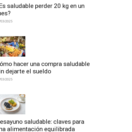
Es saludable perder 20 kg en un
es?
/03/2025
ómo hacer una compra saludable
in dejarte el sueldo
/03/2025
esayuno saludable: claves para
na alimentación equilibrada