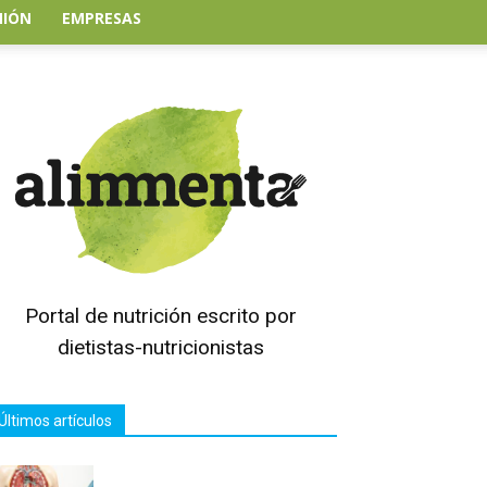
NIÓN
EMPRESAS
Portal de nutrición escrito por
dietistas-nutricionistas
Últimos artículos