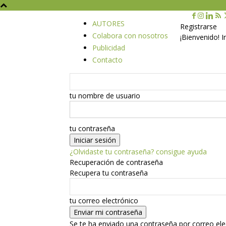
AUTORES
Registrarse
Colabora con nosotros
¡Bienvenido! 
Publicidad
Contacto
tu nombre de usuario
tu contraseña
¿Olvidaste tu contraseña? consigue ayuda
Recuperación de contraseña
Recupera tu contraseña
tu correo electrónico
Se te ha enviado una contraseña por correo ele