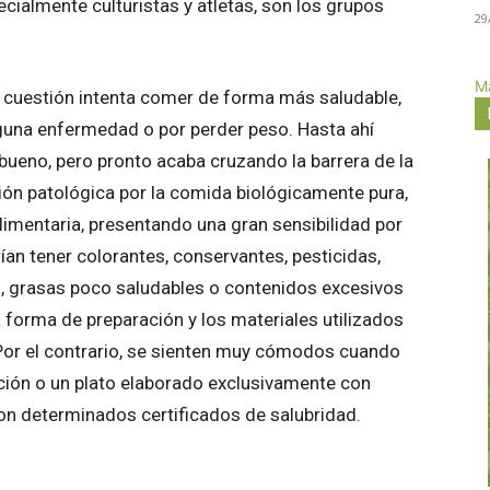
cialmente culturistas y atletas, son los grupos
29
Má
 cuestión intenta comer de forma más saludable,
alguna enfermedad o por perder peso. Hasta ahí
ueno, pero pronto acaba cruzando la barrera de la
ón patológica por la comida biológicamente pura,
alimentaria, presentando una gran sensibilidad por
ían tener colorantes, conservantes, pesticidas,
, grasas poco saludables o contenidos excesivos
 forma de preparación y los materiales utilizados
 Por el contrario, se sienten muy cómodos cuando
ción o un plato elaborado exclusivamente con
on determinados certificados de salubridad.