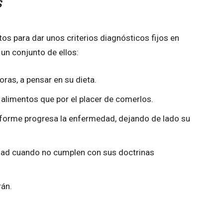
s
os para dar unos criterios diagnósticos fijos en
un conjunto de ellos:
oras, a pensar en su dieta.
 alimentos que por el placer de comerlos.
nforme progresa la enfermedad, dejando de lado su
idad cuando no cumplen con sus doctrinas
rán.