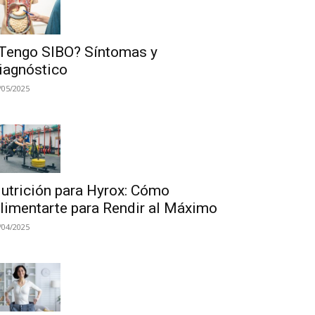
Tengo SIBO? Síntomas y
iagnóstico
/05/2025
utrición para Hyrox: Cómo
limentarte para Rendir al Máximo
/04/2025