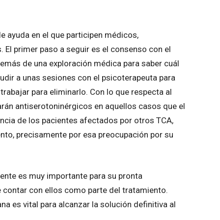
de ayuda en el que participen médicos,
s. El primer paso a seguir es el consenso con el
además de una exploración médica para saber cuál
acudir a unas sesiones con el psicoterapeuta para
trabajar para eliminarlo. Con lo que respecta al
arán antiserotoninérgicos en aquellos casos que el
cia de los pacientes afectados por otros TCA,
ento, precisamente por esa preocupación por su
ciente es muy importante para su pronta
e contar con ellos como parte del tratamiento.
 es vital para alcanzar la solución definitiva al