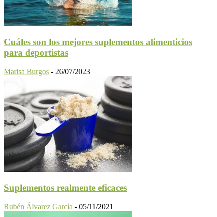
Cuáles son los mejores suplementos alimenticios
para deportistas
Marisa Burgos
-
26/07/2023
Suplementos realmente eficaces
Rubén Álvarez García
-
05/11/2021