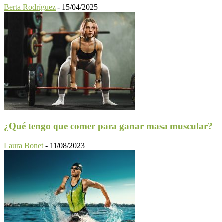
Berta Rodríguez
-
15/04/2025
¿Qué tengo que comer para ganar masa muscular?
Laura Bonet
-
11/08/2023