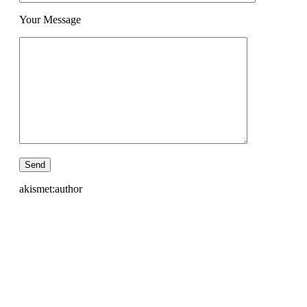
Your Message
akismet:author