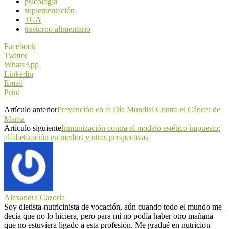
psicología
suplementación
TCA
trastorno alimentario
Facebook
Twitter
WhatsApp
Linkedin
Email
Print
Artículo anterior
Prevención en el Día Mundial Contra el Cáncer de
Mama
Artículo siguiente
Inmunización contra el modelo estético impuesto:
alfabetización en medios y otras perspectivas
Alexandra Cazorla
Soy dietista-nutricinista de vocación, aún cuando todo el mundo me
decía que no lo hiciera, pero para mí no podía haber otro mañana
que no estuviera ligado a esta profesión. Me gradué en nutrición