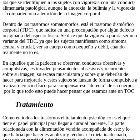
los que se identifiquen a los sujetos con vigorexia con una conducta
alimentaria patológica, aunque la anorexia, la bulimia y la vigorexia
sí comparten una alteración de la imagen corporal.
Dentro de los trastornos somatomorfos, está el trastorno dismórfico
corporal (TDC), que radica en una preocupación por algún defecto
imaginado del aspecto físico. Se dice que la vigorexia podría ser una
variante del TDC, ya que los sujetos manifiestan como síntoma
central y crucial, ver su cuerpo como pequeño y débil, cuando
realmente no lo es.
En aquellos que la padecen se observan conductas obsesivas y
compulsivas, les invaden pensamientos obsesivos y recurrentes
sobre su imagen, su escasa musculatura y sobre que deberían de
hacer para mejorarla y estos sujetos se lanzan de forma compulsiva a
realizar ejercicio físico para compensar ese “defecto” de su cuerpo,
por lo que todo esto puede hacer pensar que estamos ante un TOC.
Tratamiento
Como en todos los trastornos el tratamiento psicológico es el que
tiene el papel principal para llegar a curar al paciente. La parte
relacionada con la alimentación vendría acompañada de este y lo
que habría que hacer es analizar y reeducar la dieta inadecuada,