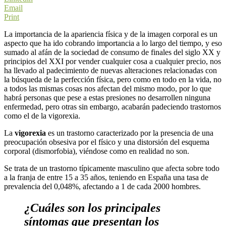
Email
Print
La importancia de la apariencia física y de la imagen corporal es un
aspecto que ha ido cobrando importancia a lo largo del tiempo, y eso
sumado al afán de la sociedad de consumo de finales del siglo XX y
principios del XXI por vender cualquier cosa a cualquier precio, nos
ha llevado al padecimiento de nuevas alteraciones relacionadas con
la búsqueda de la perfección física, pero como en todo en la vida, no
a todos las mismas cosas nos afectan del mismo modo, por lo que
habrá personas que pese a estas presiones no desarrollen ninguna
enfermedad, pero otras sin embargo, acabarán padeciendo trastornos
como el de la vigorexia.
La
vigorexia
es un trastorno caracterizado por la presencia de una
preocupación obsesiva por el físico y una distorsión del esquema
corporal (dismorfobia), viéndose como en realidad no son.
Se trata de un trastorno típicamente masculino que afecta sobre todo
a la franja de entre 15 a 35 años, teniendo en España una tasa de
prevalencia del 0,048%, afectando a 1 de cada 2000 hombres.
¿Cuáles son los principales
síntomas que presentan los