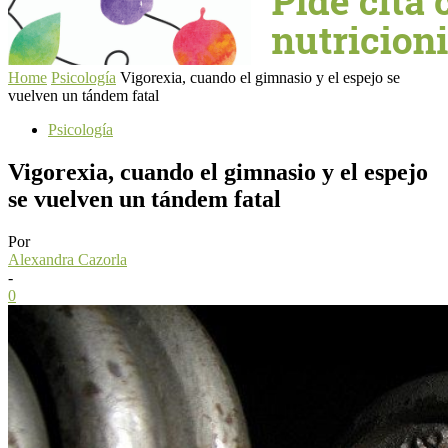
Home
Psicología
Vigorexia, cuando el gimnasio y el espejo se
vuelven un tándem fatal
Psicología
Vigorexia, cuando el gimnasio y el espejo
se vuelven un tándem fatal
Por
Alexandra Cazorla
-
0