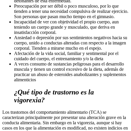
detonantes de esta enfermedad.
Preocupación por ser débil o poco musculoso, por lo que
tienden a tener una necesidad compulsiva de realizar ejercicio.
Son personas que pasan mucho tiempo en el gimnasio.
Incapacidad de ver con objetividad el propio cuerpo, aun
teniendo un cuerpo grande y musculado, que deriva en
insatisfacción corporal.
Ansiedad o depresión por sus sentimientos negativos hacia su
cuerpo, unido a conductas alteradas con respecto a la imagen
corporal. Tienden a mirarse mucho en el espejo.
Afectación de la vida social, familiar y sentimental por el
cuidado del cuerpo, el entrenamiento y/o la dieta
A veces consumo de sustancias peligrosas para el desarrollo
muscula y tienen un control excesivo de la dieta, además de
practicar un abuso de esteroides anabolizantes y suplementos
alimenticios
¿Qué tipo de trastorno es la
vigorexia?
Los trastornos del comportamiento alimentario (TCA) se
caracterizan principalmente por presentar una alteración grave en la
conducta alimentaria. Sin embargo en la vigorezia, aunque si hay
casos en los que la alimentación es modificad, no existen indicios en