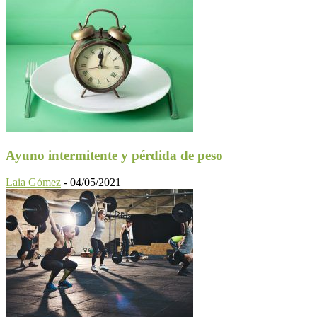
Ayuno intermitente y pérdida de peso
Laia Gómez
-
04/05/2021