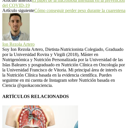
Artículo anterior
El papel de la microbiota intestinal en la prevención
del COVID-19
Artículo siguiente
Cómo conseguir perder peso durante la cuarentena
Ion Rezola Artero
Soy Ion Rezola Artero, Dietista-Nutricionista Colegiado, Graduado
por la Universidad Rovira y Virgili (2018), Máster en
Nutrigenómica y Nutrición Personalizada por la Universidad de las
Islas Baleares y posgraduado en Nutrición Clínica en Oncología por
la Universidad Francisco de Vitoria. Mi principal área de interés es
la Nutrición Clínica basada en la evidencia científica. Puedes
seguirme en mi cuenta de Instagram sobre Nutrición basada en
Ciencia @quokaconciencia.
ARTÍCULOS RELACIONADOS