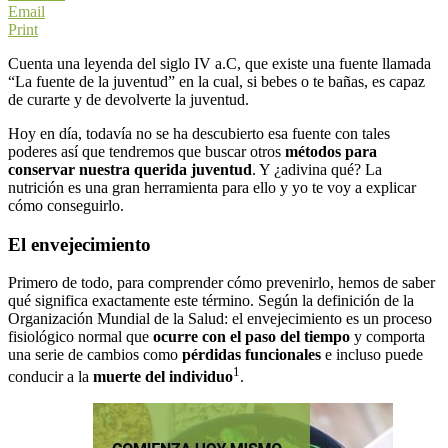
Email
Print
Cuenta una leyenda del siglo IV a.C, que existe una fuente llamada
“La fuente de la juventud” en la cual, si bebes o te bañas, es capaz
de curarte y de devolverte la juventud.
Hoy en día, todavía no se ha descubierto esa fuente con tales
poderes así que tendremos que buscar otros
métodos para
conservar nuestra querida juventud
. Y ¿adivina qué? La
nutrición es una gran herramienta para ello y yo te voy a explicar
cómo conseguirlo.
El envejecimiento
Primero de todo, para comprender cómo prevenirlo, hemos de saber
qué significa exactamente este término. Según la definición de la
Organización Mundial de la Salud: el envejecimiento es un proceso
fisiológico normal que
ocurre con el paso del tiempo
y comporta
una serie de cambios como
pérdidas funcionales
e incluso puede
1
conducir a la
muerte del individuo
.