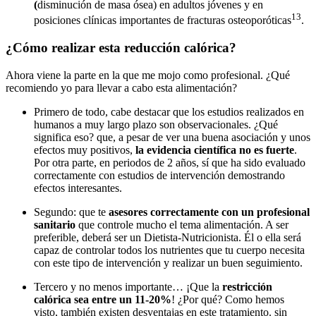
(
disminución de masa ósea) en adultos jóvenes y en
13
posiciones clínicas importantes de fracturas osteoporóticas
.
¿Cómo realizar esta reducción calórica?
Ahora viene la parte en la que me mojo como profesional. ¿Qué
recomiendo yo para llevar a cabo esta alimentación?
Primero de todo, cabe destacar que los estudios realizados en
humanos a muy largo plazo son observacionales. ¿Qué
significa eso? que, a pesar de ver una buena asociación y unos
efectos muy positivos,
la evidencia científica no es fuerte
.
Por otra parte, en periodos de 2 años, sí que ha sido evaluado
correctamente con estudios de intervención demostrando
efectos interesantes.
Segundo: que te
asesores correctamente con un profesional
sanitario
que controle mucho el tema alimentación. A ser
preferible, deberá ser un Dietista-Nutricionista. Él o ella será
capaz de controlar todos los nutrientes que tu cuerpo necesita
con este tipo de intervención y realizar un buen seguimiento.
Tercero y no menos importante… ¡Que la
restricción
calórica sea entre un 11-20%
! ¿Por qué? Como hemos
visto, también existen desventajas en este tratamiento. sin