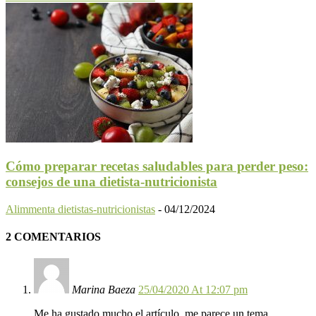
Cómo preparar recetas saludables para perder peso:
consejos de una dietista-nutricionista
Alimmenta dietistas-nutricionistas
-
04/12/2024
2 COMENTARIOS
Marina Baeza
25/04/2020 At 12:07 pm
Me ha gustado mucho el artículo, me parece un tema