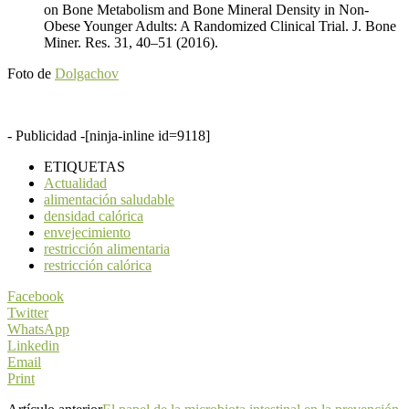
on Bone Metabolism and Bone Mineral Density in Non-
Obese Younger Adults: A Randomized Clinical Trial. J. Bone
Miner. Res. 31, 40–51 (2016).
Foto de
Dolgachov
- Publicidad -
[ninja-inline id=9118]
ETIQUETAS
Actualidad
alimentación saludable
densidad calórica
envejecimiento
restricción alimentaria
restricción calórica
Facebook
Twitter
WhatsApp
Linkedin
Email
Print