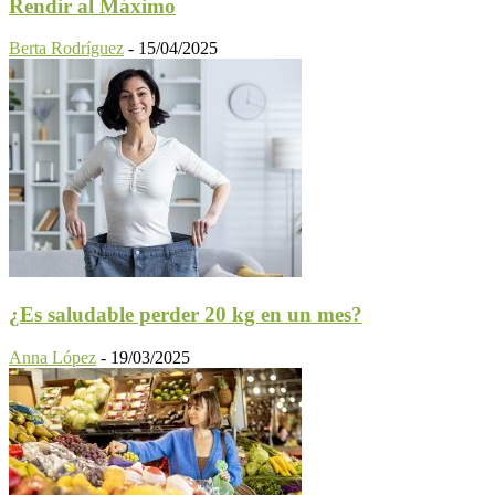
Rendir al Máximo
Berta Rodríguez
-
15/04/2025
¿Es saludable perder 20 kg en un mes?
Anna López
-
19/03/2025