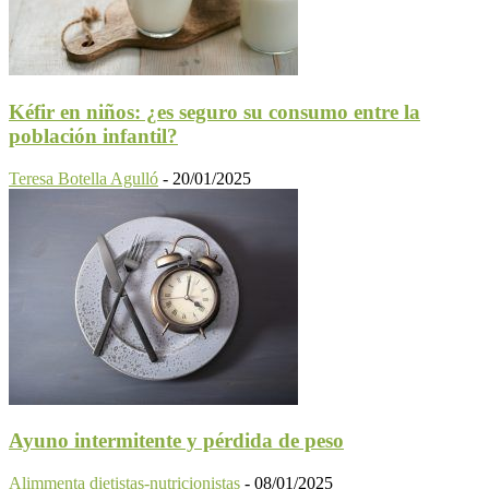
Kéfir en niños: ¿es seguro su consumo entre la
población infantil?
Teresa Botella Agulló
-
20/01/2025
Ayuno intermitente y pérdida de peso
Alimmenta dietistas-nutricionistas
-
08/01/2025