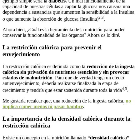
ejemplo simple sería la
diabetes.
Un mal funcionamiento de la
capacidad de nuestras células a captar la glucosa nos causara una
dependencia a sustancias que aumenten la sensibilidad a la Insulina
2,3
o que aumente la absorción de glucosa (Insulina)
.
Ahora bien, ¿Cuál es la herramienta de la nutrición para poder
conservar la funcionalidad de los órganos? Ahora os lo diré.
La restricción calórica para prevenir el
envejecimiento
La restricción calórica es definida como la
reducción de la ingesta
calórica sin privación de nutrientes esenciales y sin provocar
estados de malnutrición
. Para que de verdad tenga un efecto
antienvejecimiento, debería realizarse finalizada la etapa de
4,5
crecimiento y tendría que estar sostenida durante toda la vida
.
Me gustaría recalcar que, una reducción de la ingesta calórica,
no
implica comer menos ni pasar hambre
.
La importancia de la densidad calórica durante la
restricción calórica
Existe un concepto en la nutrición llamado
“densidad calórica”