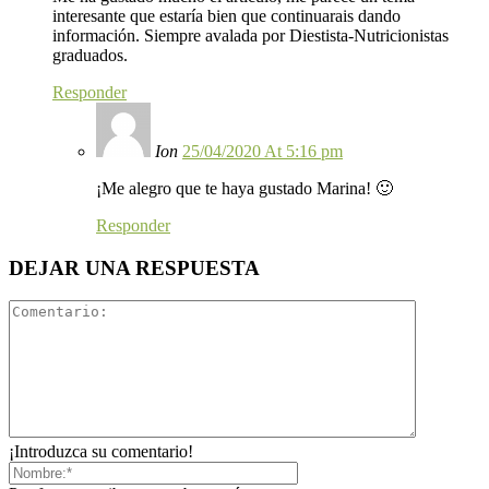
interesante que estaría bien que continuarais dando
información. Siempre avalada por Diestista-Nutricionistas
graduados.
Responder
Ion
25/04/2020 At 5:16 pm
¡Me alegro que te haya gustado Marina! 🙂
Responder
DEJAR UNA RESPUESTA
¡Introduzca su comentario!