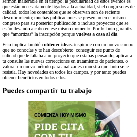
sermón inalterable en el tiempo; la peculiaridad de estos eventos es
que están necesariamente ligados a la actualidad, si el congreso es de
calidad, todos los contenidos que se observan son de reciente
descubrimiento; muchas publicaciones se presentan en el mismo
congreso para su posterior publicación o incluso proyectos que se
están llevando a cabo en ese mismo momento. Por lo tanto garantiza
que “amortizas” la inscripción porque
vuelves a casa al día
.
Esto implica también
obtener ideas
: inspirarte con un nuevo campo
que no conocías y te han descubierto, conseguir ese punto de
calidad que le faltaba a un proyecto que estabas pensando, aplicar a
tu consulta las nuevas correcciones en tratamiento de pacientes, o
valorar un nuevo método para analizar esa muestra que tanto se te
resistía. Hay novedades en todos los campos, y por tanto puedes
obtener beneficios en todos ellos.
Puedes compartir tu trabajo