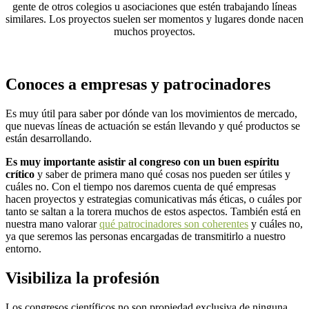
gente de otros colegios u asociaciones que estén trabajando líneas
similares. Los proyectos suelen ser momentos y lugares donde nacen
muchos proyectos.
Conoces a empresas y patrocinadores
Es muy útil para saber por dónde van los movimientos de mercado,
que nuevas líneas de actuación se están llevando y qué productos se
están desarrollando.
Es muy importante asistir al congreso con un buen espíritu
crítico
y saber de primera mano qué cosas nos pueden ser útiles y
cuáles no. Con el tiempo nos daremos cuenta de qué empresas
hacen proyectos y estrategias comunicativas más éticas, o cuáles por
tanto se saltan a la torera muchos de estos aspectos. También está en
nuestra mano valorar
qué patrocinadores son coherentes
y cuáles no,
ya que seremos las personas encargadas de transmitirlo a nuestro
entorno.
Visibiliza la profesión
Los congresos científicos no son propiedad exclusiva de ninguna