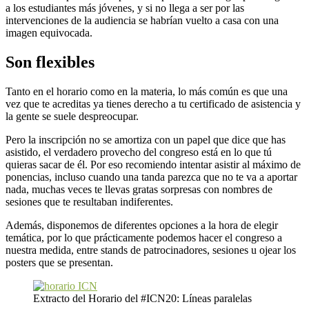
a los estudiantes más jóvenes, y si no llega a ser por las
intervenciones de la audiencia se habrían vuelto a casa con una
imagen equivocada.
Son flexibles
Tanto en el horario como en la materia, lo más común es que una
vez que te acreditas ya tienes derecho a tu certificado de asistencia y
la gente se suele despreocupar.
Pero la inscripción no se amortiza con un papel que dice que has
asistido, el verdadero provecho del congreso está en lo que tú
quieras sacar de él. Por eso recomiendo intentar asistir al máximo de
ponencias, incluso cuando una tanda parezca que no te va a aportar
nada, muchas veces te llevas gratas sorpresas con nombres de
sesiones que te resultaban indiferentes.
Además, disponemos de diferentes opciones a la hora de elegir
temática, por lo que prácticamente podemos hacer el congreso a
nuestra medida, entre stands de patrocinadores, sesiones u ojear los
posters que se presentan.
Extracto del Horario del #ICN20: Líneas paralelas