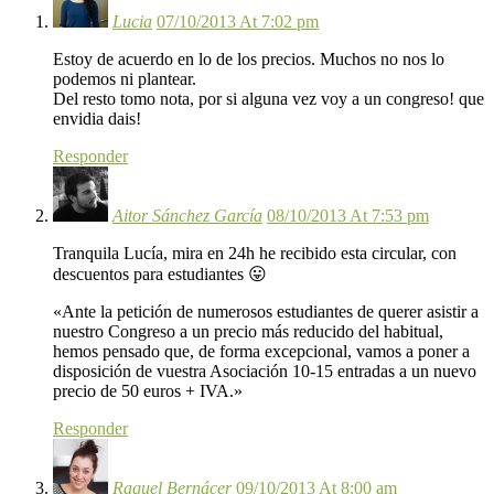
Lucia
07/10/2013 At 7:02 pm
Estoy de acuerdo en lo de los precios. Muchos no nos lo
podemos ni plantear.
Del resto tomo nota, por si alguna vez voy a un congreso! que
envidia dais!
Responder
Aitor Sánchez García
08/10/2013 At 7:53 pm
Tranquila Lucía, mira en 24h he recibido esta circular, con
descuentos para estudiantes 😛
«Ante la petición de numerosos estudiantes de querer asistir a
nuestro Congreso a un precio más reducido del habitual,
hemos pensado que, de forma excepcional, vamos a poner a
disposición de vuestra Asociación 10-15 entradas a un nuevo
precio de 50 euros + IVA.»
Responder
Raquel Bernácer
09/10/2013 At 8:00 am