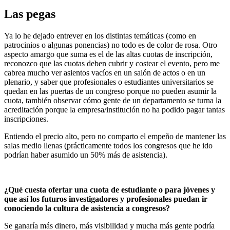
Las pegas
Ya lo he dejado entrever en los distintas temáticas (como en
patrocinios o algunas ponencias) no todo es de color de rosa. Otro
aspecto amargo que suma es el de las altas cuotas de inscripción,
reconozco que las cuotas deben cubrir y costear el evento, pero me
cabrea mucho ver asientos vacíos en un salón de actos o en un
plenario, y saber que profesionales o estudiantes universitarios se
quedan en las puertas de un congreso porque no pueden asumir la
cuota, también observar cómo gente de un departamento se turna la
acreditación porque la empresa/institución no ha podido pagar tantas
inscripciones.
Entiendo el precio alto, pero no comparto el empeño de mantener las
salas medio llenas (prácticamente todos los congresos que he ido
podrían haber asumido un 50% más de asistencia).
¿Qué cuesta ofertar una cuota de estudiante o para jóvenes y
que así los futuros investigadores y profesionales puedan ir
conociendo la cultura de asistencia a congresos?
Se ganaría más dinero, más visibilidad y mucha más gente podría