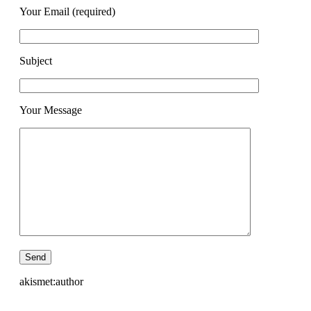
Your Email (required)
Subject
Your Message
akismet:author