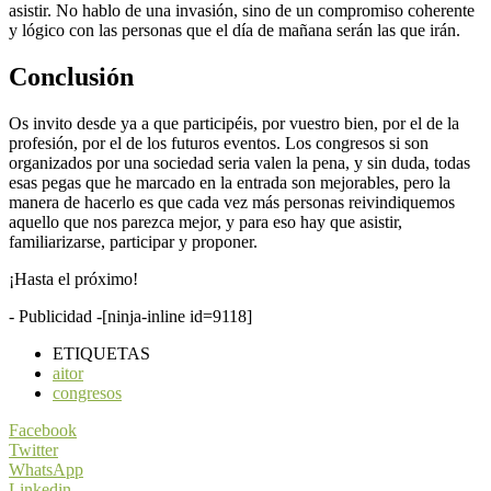
asistir. No hablo de una invasión, sino de un compromiso coherente
y lógico con las personas que el día de mañana serán las que irán.
Conclusión
Os invito desde ya a que participéis, por vuestro bien, por el de la
profesión, por el de los futuros eventos. Los congresos si son
organizados por una sociedad seria valen la pena, y sin duda, todas
esas pegas que he marcado en la entrada son mejorables, pero la
manera de hacerlo es que cada vez más personas reivindiquemos
aquello que nos parezca mejor, y para eso hay que asistir,
familiarizarse, participar y proponer.
¡Hasta el próximo!
- Publicidad -
[ninja-inline id=9118]
ETIQUETAS
aitor
congresos
Facebook
Twitter
WhatsApp
Linkedin