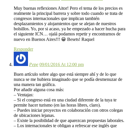
Muy buenas reflexiones Aitor! Pero el tema de los precios es
realmente la principal barrera y sobre todo cuando se trata de
congresos internacionales que implican también
desplazamientos y alojamientos que se alejan de nuestros
bolsillos. Yo, por si acaso, ya he empezado a hacer hucha para
el siguiente ICN… ojalá podamos repetir y encontrarnos de
nuevo en Buenos Aires!!! 😀 Besets! Raquel
Responder
Pepe
09/01/2016 At 12:00 pm
Buen artículo sobre algo que está siempre ahí y de lo que
nunca se me hubiera imaginado que se podía desmenuzar de
una manera tan gráfica.
Por añadir alguna cosa más:
– Ventajas:
– Si el congreso está en una ciudad diferente de la tuya te
permite hacer turismo (en las horas libres, claro).
– Puedes iniciar proyectos en colaboración con otros colegas
de ubicaciones lejanas.
– Existe la posibilidad de que aparezcan propuestas laborales.
– Los internacionales te obligan a refrescar ese inglés que