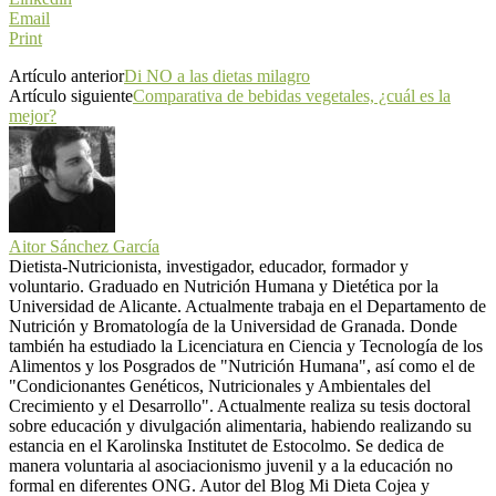
Email
Print
Artículo anterior
Di NO a las dietas milagro
Artículo siguiente
Comparativa de bebidas vegetales, ¿cuál es la
mejor?
Aitor Sánchez García
Dietista-Nutricionista, investigador, educador, formador y
voluntario. Graduado en Nutrición Humana y Dietética por la
Universidad de Alicante. Actualmente trabaja en el Departamento de
Nutrición y Bromatología de la Universidad de Granada. Donde
también ha estudiado la Licenciatura en Ciencia y Tecnología de los
Alimentos y los Posgrados de "Nutrición Humana", así como el de
"Condicionantes Genéticos, Nutricionales y Ambientales del
Crecimiento y el Desarrollo". Actualmente realiza su tesis doctoral
sobre educación y divulgación alimentaria, habiendo realizando su
estancia en el Karolinska Institutet de Estocolmo. Se dedica de
manera voluntaria al asociacionismo juvenil y a la educación no
formal en diferentes ONG. Autor del Blog Mi Dieta Cojea y