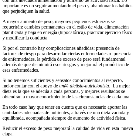
con una adecuada alimentación y aumento de actividad física. Lo
importante es no seguir aumentando el peso y abandonar los hábitos
que perjudiquen la salud.
A mayor aumento de peso, mayores pequeños esfuerzos se
requerirán: cambios permanentes en el estilo de vida, alimentación
planificada y baja en energía (hipocalórica), practicar ejercicio físico
y modificar la conducta.
Si por el contrario hay complicaciones añadidas: presencia de
factores de riesgo para desarrollar ciertas enfermedades o presencia
de enfermedades, la pérdida de exceso de peso será fundamental
además de que disminuirá esos riesgos y mejorará el pronóstico de
esas enfermedades.
Si no tenemos suficientes y sensatos conocimientos al respecto,
mejor contar con el apoyo de
un@ dietista-nutricionista
. La mejor
dieta es la que se adecúa a cada persona, y mejores resultados se
obtendrán a mayor conocimiento de las circunstancias de cada una.
En todo caso hay que tener en cuenta que es necesario aportar las
cantidades adecuadas de nutrientes, a través de una dieta variada y
equilibrada, acompañada siempre de aumento de actividad física.
Reducir el exceso de peso mejorará la calidad de vida en esta nueva
etapa.