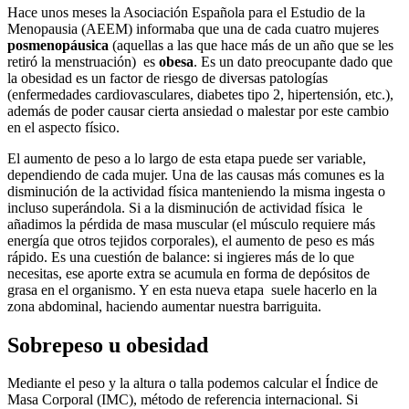
Hace unos meses la Asociación Española para el Estudio de la
Menopausia (AEEM) informaba que una de cada cuatro mujeres
posmenopáusica
(aquellas a las que hace más de un año que se les
retiró la menstruación) es
obesa
. Es un dato preocupante dado que
la obesidad es un factor de riesgo de diversas patologías
(enfermedades cardiovasculares, diabetes tipo 2, hipertensión, etc.),
además de poder causar cierta ansiedad o malestar por este cambio
en el aspecto físico.
El aumento de peso a lo largo de esta etapa puede ser variable,
dependiendo de cada mujer. Una de las causas más comunes es la
disminución de la actividad física manteniendo la misma ingesta o
incluso superándola. Si a la disminución de actividad física le
añadimos la pérdida de masa muscular (el músculo requiere más
energía que otros tejidos corporales), el aumento de peso es más
rápido. Es una cuestión de balance: si ingieres más de lo que
necesitas, ese aporte extra se acumula en forma de depósitos de
grasa en el organismo. Y en esta nueva etapa suele hacerlo en la
zona abdominal, haciendo aumentar nuestra barriguita.
Sobrepeso u obesidad
Mediante el peso y la altura o talla podemos calcular el Índice de
Masa Corporal (IMC), método de referencia internacional. Si