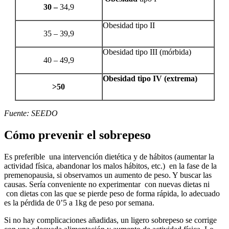
30 –
34,9
Obesidad tipo II
35 – 39,9
Obesidad tipo III (mórbida)
40 – 49,9
Obesidad tipo IV (extrema)
>50
Fuente: SEEDO
Cómo prevenir el sobrepeso
Es preferible una intervención dietética y de hábitos (aumentar la
actividad física, abandonar los malos hábitos, etc.) en la fase de la
premenopausia, si observamos un aumento de peso. Y buscar las
causas. Sería conveniente no experimentar con nuevas dietas ni
con dietas con las que se pierde peso de forma rápida, lo adecuado
es la pérdida de 0’5 a 1kg de peso por semana.
Si no hay complicaciones añadidas, un ligero sobrepeso se corrige