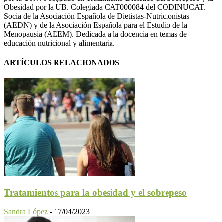
Obesidad por la UB. Colegiada CAT000084 del CODINUCAT.
Socia de la Asociación Española de Dietistas-Nutricionistas
(AEDN) y de la Asociación Española para el Estudio de la
Menopausia (AEEM). Dedicada a la docencia en temas de
educación nutricional y alimentaria.
ARTÍCULOS RELACIONADOS
Tratamientos para la obesidad y el sobrepeso
Sandra López
-
17/04/2023