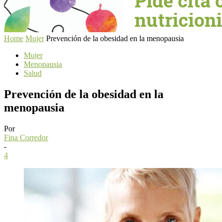
Home
Mujer
Prevención de la obesidad en la menopausia
Mujer
Menopausia
Salud
Prevención de la obesidad en la
menopausia
Por
Fina Corredor
-
4