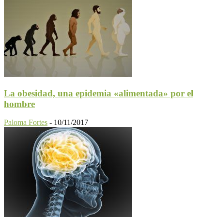
La obesidad, una epidemia «alimentada» por el
hombre
Paloma Fortes
-
10/11/2017