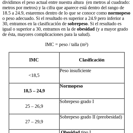
dividimos el peso actual entre nuestra altura (en metros al cuadrado:
metros por metros) y la cifra que aparece está dentro del rango de
18.5 a 24.9, estaremos dentro de lo que se conoce como
normopeso
o peso adecuado. Si el resultado es superior a 24.9 pero inferior a
30, entramos en la clasificación de
sobrepeso
. Si el resultado es
igual o superior a 30, entramos en la de
obesidad
(y a mayor grado
de ésta, mayores complicaciones para la salud).
IMC = peso / talla (m²)
IMC
Clasificación
Peso insuficiente
<18,5
Normopeso
18,5 – 24,9
Sobrepeso grado I
25 – 26,9
Sobrepeso grado II (preobesidad)
27 – 29,9
Obesidad
tipo I