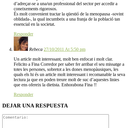
d’adreçar-se a una/un professional del sector per accedir a
coneixements rigorosos.
És molt convenient tractar la qüestió de la menopausa -sovint
oblidada-, la qual incumbeix a una franja de la població tan
essencial en la societat.
Responder
Rebeca
27/10/2011 At 5:50 pm
Un article molt interessant, molt ben enfocat i molt clar.
Felicito a Fina Corredor per saber fer arribar el seu missatge a
totes les persones, sobretot a les dones menopàusiques, les
quals els hi és un article molt interessant i recomanable la seva
lectura ja que en poden treure molt de suc d’aquestes linies
que ens ofereix la dietista. Enhorabona Fina !!
Responder
DEJAR UNA RESPUESTA