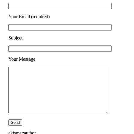
Your Email (required)
Subject
Your Message
akismet:author