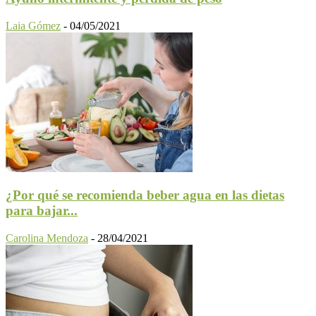
Laia Gómez
-
04/05/2021
¿Por qué se recomienda beber agua en las dietas
para bajar...
Carolina Mendoza
-
28/04/2021