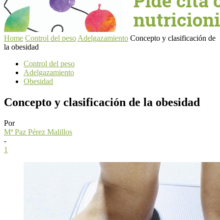
Home
Control del peso
Adelgazamiento
Concepto y clasificación de
la obesidad
Control del peso
Adelgazamiento
Obesidad
Concepto y clasificación de la obesidad
Por
Mª Paz Pérez Malillos
-
1