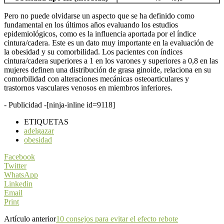
Pero no puede olvidarse un aspecto que se ha definido como
fundamental en los últimos años evaluando los estudios
epidemiológicos, como es la influencia aportada por el índice
cintura/cadera. Este es un dato muy importante en la evaluación de
la obesidad y su comorbilidad. Los pacientes con índices
cintura/cadera superiores a 1 en los varones y superiores a 0,8 en las
mujeres definen una distribución de grasa ginoide, relaciona en su
comorbilidad con alteraciones mecánicas osteoarticulares y
trastornos vasculares venosos en miembros inferiores.
- Publicidad -
[ninja-inline id=9118]
ETIQUETAS
adelgazar
obesidad
Facebook
Twitter
WhatsApp
Linkedin
Email
Print
Artículo anterior
10 consejos para evitar el efecto rebote