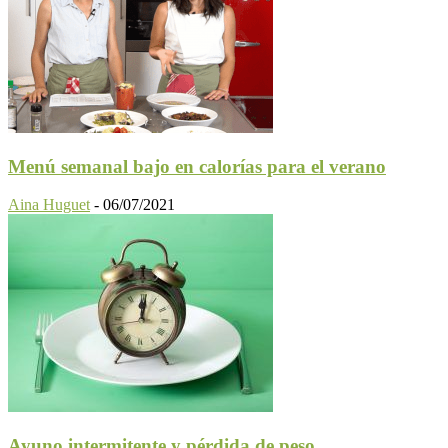
Menú semanal bajo en calorías para el verano
Aina Huguet
-
06/07/2021
Ayuno intermitente y pérdida de peso