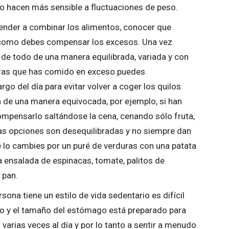
lo hacen más sensible a fluctuaciones de peso.
render a combinar los alimentos, conocer que
 como debes compensar los excesos. Una vez
de todo de una manera equilibrada, variada y con
eras que has comido en exceso puedes
go del día para evitar volver a coger los quilos
 de una manera equivocada, por ejemplo, si han
mpensarlo saltándose la cena, cenando sólo fruta,
as opciones son desequilibradas y no siempre dan
 lo cambies por un puré de verduras con una patata
a ensalada de espinacas, tomate, palitos de
 pan.
sona tiene un estilo de vida sedentario es difícil
o y el tamaño del estómago está preparado para
varias veces al día y por lo tanto a sentir a menudo