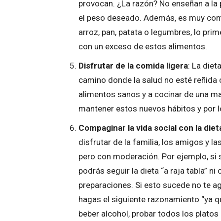
provocan. ¿La razón? No enseñan a l
el peso deseado. Además, es muy com
arroz, pan, patata o legumbres, lo prim
con un exceso de estos alimentos.
Disfrutar de la comida ligera
: La diet
camino donde la salud no esté reñida c
alimentos sanos y a cocinar de una ma
mantener estos nuevos hábitos y por l
Compaginar la vida social con la diet
disfrutar de la familia, los amigos y l
pero con moderación. Por ejemplo, si 
podrás seguir la dieta “a raja tabla” ni
preparaciones. Si esto sucede no te a
hagas el siguiente razonamiento “ya qu
beber alcohol, probar todos los platos 