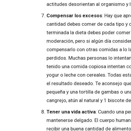
actitudes desorientan al organismo y 
Compensar los excesos
: Hay que ap
cantidad debes comer de cada tipo y
terminada la dieta debes poder comer 
moderación, pero si algún día consid
compensarlo con otras comidas a lo lar
perdidos. Muchas personas lo intentan
tenido una comida copiosa intentan co
yogur o leche con cereales. Todas est
el resultado deseado. Te aconsejo que
pequeña y una tortilla de gambas o un
cangrejo, atún al natural y 1 biscote de
Tener una vida activa
: Cuando una per
mantenerse delgado. El cuerpo human
recibir una buena cantidad de alimento 