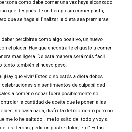
a persona como debe comer una vez haya alcanzado
ún que después de un tiempo sin comer pasta,
ero que se haga al finalizar la dieta sea premiarse
a deber percibirse como algo positivo, un nuevo
on el placer. Hay que encontrarle el gusto a comer
nera más ligera. De esta manera será más fácil
o tanto también el nuevo peso.
a
: ¡Hay que vivir! Estés o no estés a dieta debes
as celebraciones sin sentimientos de culpabilidad
sales a comer o cenar fuera posiblemente no
 controlar la cantidad de aceite que le ponen a las
gobies, no pasa nada, disfruta del momento pero no
e me lo he saltado… me lo salto del todo y voy a
de los demás, pedir un postre dulce, etc.” Estas