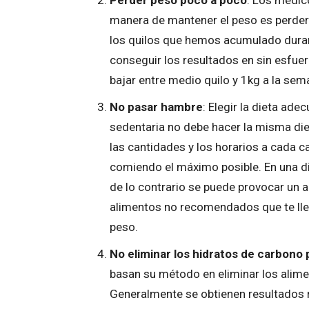
Perder peso poco a poco
: Los médic
manera de mantener el peso es perder
los quilos que hemos acumulado duran
conseguir los resultados en sin esfue
bajar entre medio quilo y 1kg a la sem
No pasar hambre
: Elegir la dieta ad
sedentaria no debe hacer la misma die
las cantidades y los horarios a cada c
comiendo el máximo posible. En una d
de lo contrario se puede provocar un 
alimentos no recomendados que te lleva
peso.
No eliminar los hidratos de carbono
basan su método en eliminar los alim
Generalmente se obtienen resultados r