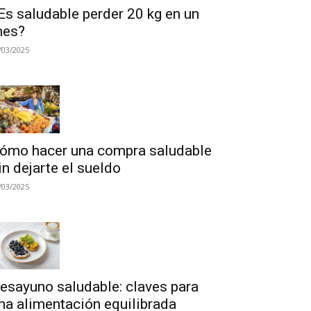
Es saludable perder 20 kg en un
es?
/03/2025
ómo hacer una compra saludable
in dejarte el sueldo
/03/2025
esayuno saludable: claves para
na alimentación equilibrada