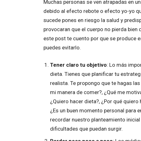
Muchas personas se ven atrapadas en un
debido al efecto rebote o efecto yo-yo qu
sucede pones en riesgo la salud y predi
provocaran que el cuerpo no pierda bien d
este post te cuento por que se produce 
puedes evitarlo.
Tener claro tu objetivo
: Lo más impor
dieta. Tienes que planificar tu estrateg
realista. Te propongo que te hagas la
mi manera de comer?, ¿Qué me motiva 
¿Quiero hacer dieta?, ¿Por qué quiero 
¿Es un buen momento personal para e
recordar nuestro planteamiento inici
dificultades que puedan surgir.