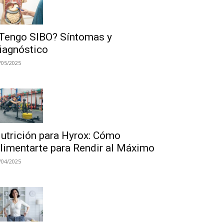
Tengo SIBO? Síntomas y
iagnóstico
/05/2025
utrición para Hyrox: Cómo
limentarte para Rendir al Máximo
/04/2025