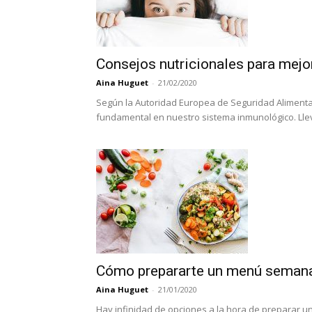
Consejos nutricionales para mejo
Aina Huguet
-
21/02/2020
Según la Autoridad Europea de Seguridad Alimentar
fundamental en nuestro sistema inmunológico. Llev
Cómo prepararte un menú semanal
Aina Huguet
-
21/01/2020
Hay infinidad de opciones a la hora de preparar u