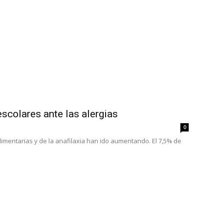
colares ante las alergias
0
alimentarias y de la anafilaxia han ido aumentando. El 7,5% de