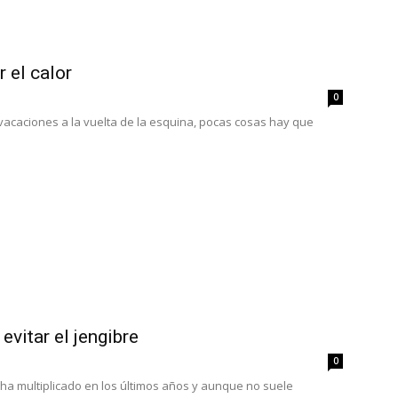
 el calor
0
 vacaciones a la vuelta de la esquina, pocas cosas hay que
evitar el jengibre
0
e ha multiplicado en los últimos años y aunque no suele