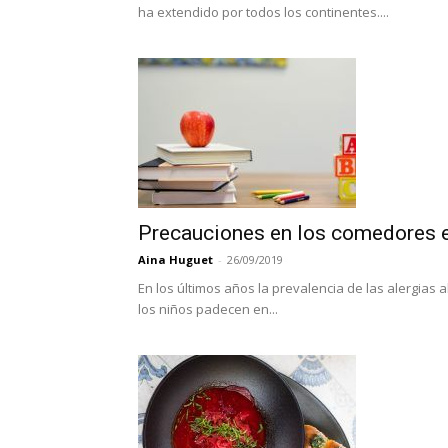
ha extendido por todos los continentes....
Precauciones en los comedores es
Aina Huguet
-
26/09/2019
En los últimos años la prevalencia de las alergias 
los niños padecen en...