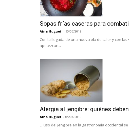
Sopas frías caseras para combatir
Aina Huguet
-
10/07/2019
Con la llegada de una nueva ola de calor y con las
apetezcan...
Alergia al jengibre: quiénes deben 
Aina Huguet
-
05/04/2019
El uso del jengibre en la gastronomía occidental s