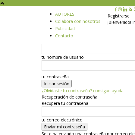
AUTORES
Registrarse
Colabora con nosotros
¡Bienvenido! 
Publicidad
Contacto
tu nombre de usuario
tu contraseña
¿Olvidaste tu contraseña? consigue ayuda
Recuperación de contraseña
Recupera tu contraseña
tu correo electrónico
Se te ha enviado una contraseña por correo ele