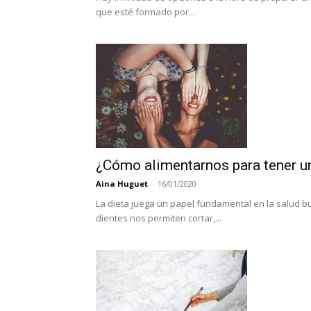
que esté formado por...
¿Cómo alimentarnos para tener u
Aina Huguet
-
16/01/2020
La dieta juega un papel fundamental en la salud bu
dientes nos permiten cortar,...