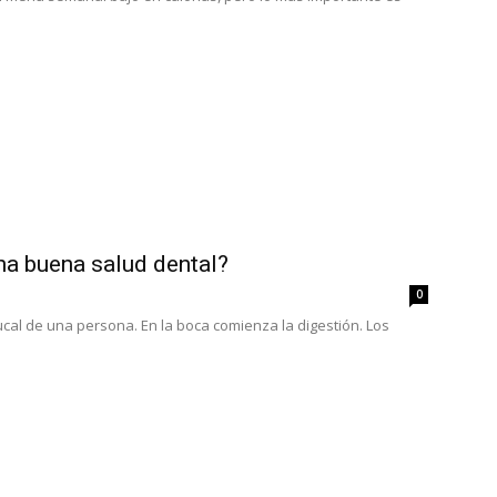
na buena salud dental?
0
cal de una persona. En la boca comienza la digestión. Los