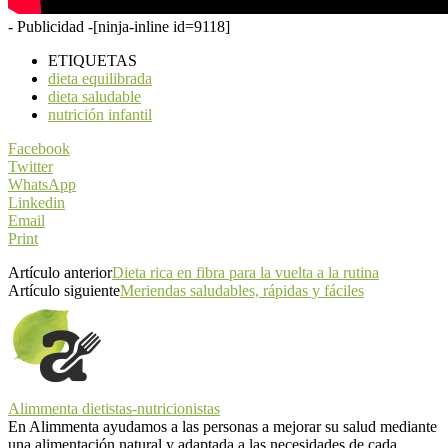
- Publicidad -
[ninja-inline id=9118]
ETIQUETAS
dieta equilibrada
dieta saludable
nutrición infantil
Facebook
Twitter
WhatsApp
Linkedin
Email
Print
Artículo anterior
Dieta rica en fibra para la vuelta a la rutina
Artículo siguiente
Meriendas saludables, rápidas y fáciles
Alimmenta dietistas-nutricionistas
En Alimmenta ayudamos a las personas a mejorar su salud mediante
una alimentación natural y adaptada a las necesidades de cada