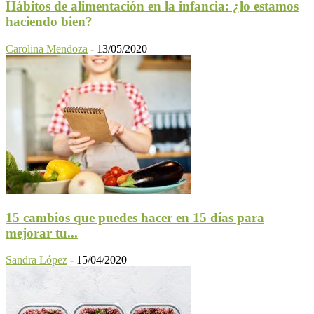
Hábitos de alimentación en la infancia: ¿lo estamos
haciendo bien?
Carolina Mendoza
-
13/05/2020
15 cambios que puedes hacer en 15 días para
mejorar tu...
Sandra López
-
15/04/2020