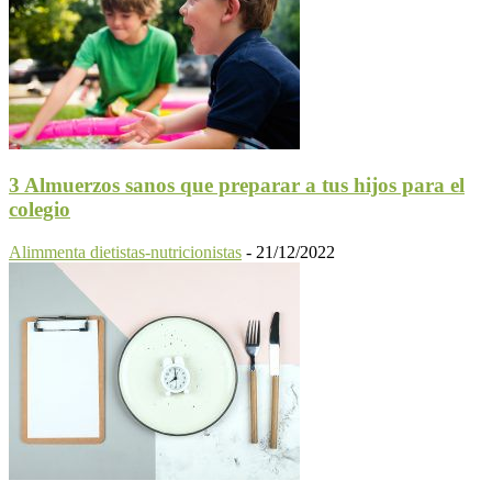
3 Almuerzos sanos que preparar a tus hijos para el
colegio
Alimmenta dietistas-nutricionistas
-
21/12/2022