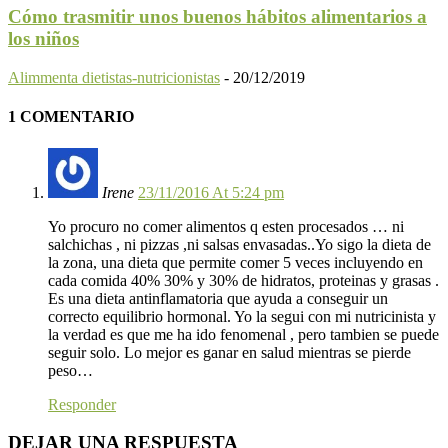
Cómo trasmitir unos buenos hábitos alimentarios a
los niños
Alimmenta dietistas-nutricionistas
-
20/12/2019
1 COMENTARIO
Irene
23/11/2016 At 5:24 pm
Yo procuro no comer alimentos q esten procesados … ni
salchichas , ni pizzas ,ni salsas envasadas..Yo sigo la dieta de
la zona, una dieta que permite comer 5 veces incluyendo en
cada comida 40% 30% y 30% de hidratos, proteinas y grasas .
Es una dieta antinflamatoria que ayuda a conseguir un
correcto equilibrio hormonal. Yo la segui con mi nutricinista y
la verdad es que me ha ido fenomenal , pero tambien se puede
seguir solo. Lo mejor es ganar en salud mientras se pierde
peso…
Responder
DEJAR UNA RESPUESTA