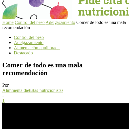
Home
Control del peso
Adelgazamiento
Comer de todo es una mala
recomendación
Control del peso
Adelgazamiento
Alimentación equilibrada
Destacado
Comer de todo es una mala
recomendación
Por
Alimmenta dietistas-nutricionistas
-
1