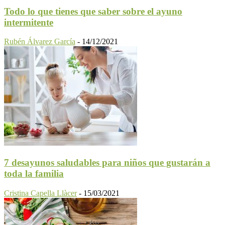
Todo lo que tienes que saber sobre el ayuno
intermitente
Rubén Álvarez García
-
14/12/2021
7 desayunos saludables para niños que gustarán a
toda la familia
Cristina Capella Llàcer
-
15/03/2021