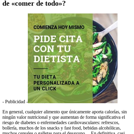
de «comer de todo»?
- Publicidad -
En general, cualquier alimento que únicamente aporta calorías, sin
ningún valor nutricional y que aumentan de forma significativa el
riesgo de diabetes o enfermedades cardiovasculares: refrescos,
bollería, muchos de los snacks y fast food, bebidas alcohólicas,
muchos cereales o galletas para el desayuno… En definitiva, casi