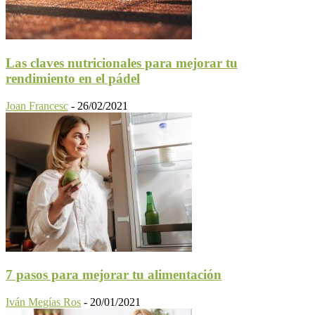
Las claves nutricionales para mejorar tu
rendimiento en el pádel
Joan Francesc
-
26/02/2021
7 pasos para mejorar tu alimentación
Iván Megías Ros
-
20/01/2021