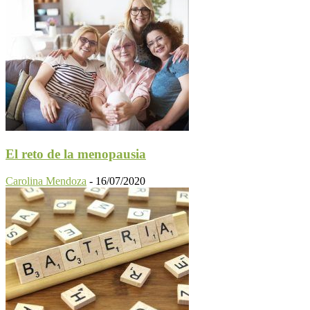
El reto de la menopausia
Carolina Mendoza
-
16/07/2020