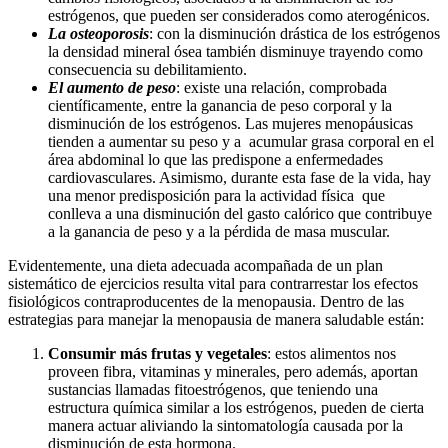
estrógenos, que pueden ser considerados como aterogénicos.
La osteoporosis
: con la disminución drástica de los estrógenos
la densidad mineral ósea también disminuye trayendo como
consecuencia su debilitamiento.
El aumento de peso
: existe una relación, comprobada
científicamente, entre la ganancia de peso corporal y la
disminución de los estrógenos. Las mujeres menopáusicas
tienden a aumentar su peso y a acumular grasa corporal en el
área abdominal lo que las predispone a enfermedades
cardiovasculares. Asimismo, durante esta fase de la vida, hay
una menor predisposición para la actividad física que
conlleva a una disminución del gasto calórico que contribuye
a la ganancia de peso y a la pérdida de masa muscular.
Evidentemente, una dieta adecuada acompañada de un plan
sistemático de ejercicios resulta vital para contrarrestar los efectos
fisiológicos contraproducentes de la menopausia. Dentro de las
estrategias para manejar la menopausia de manera saludable están:
Consumir más frutas y vegetales
: estos alimentos nos
proveen fibra, vitaminas y minerales, pero además, aportan
sustancias llamadas fitoestrógenos, que teniendo una
estructura química similar a los estrógenos, pueden de cierta
manera actuar aliviando la sintomatología causada por la
disminución de esta hormona.