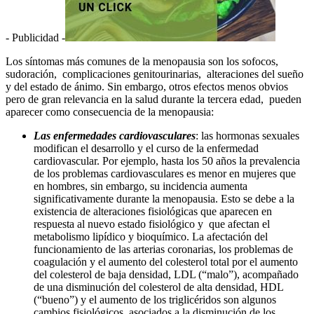
- Publicidad -
Los síntomas más comunes de la menopausia son los sofocos,
sudoración, complicaciones genitourinarias, alteraciones del sueño
y del estado de ánimo. Sin embargo, otros efectos menos obvios
pero de gran relevancia en la salud durante la tercera edad, pueden
aparecer como consecuencia de la menopausia:
Las enfermedades cardiovasculares
: las hormonas sexuales
modifican el desarrollo y el curso de la enfermedad
cardiovascular. Por ejemplo, hasta los 50 años la prevalencia
de los problemas cardiovasculares es menor en mujeres que
en hombres, sin embargo, su incidencia aumenta
significativamente durante la menopausia. Esto se debe a la
existencia de alteraciones fisiológicas que aparecen en
respuesta al nuevo estado fisiológico y que afectan el
metabolismo lipídico y bioquímico. La afectación del
funcionamiento de las arterias coronarias, los problemas de
coagulación y el aumento del colesterol total por el aumento
del colesterol de baja densidad, LDL (“malo”), acompañado
de una disminución del colesterol de alta densidad, HDL
(“bueno”) y el aumento de los triglicéridos son algunos
cambios fisiológicos, asociados a la disminución de los