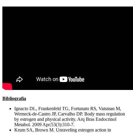
Bibliografía
Ignacio DL, Frankenfeld TG, Fortunato RS, Vaisman M,
Werneck-de-Castro JP, Carvalho DP. Body mass regulation
by estrogen and physical activity. Arq Bras Endocrinol
Metabol. 2009 Apr;53(3):310-7.
Krum SA, Brown M. Unraveling estrogen action in