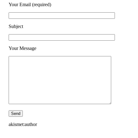
Your Email (required)
Subject
Your Message
akismet:author