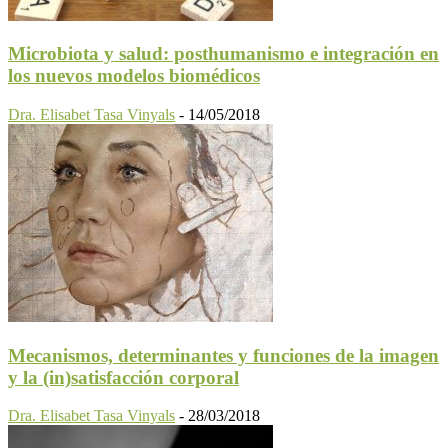
Microbiota y salud: posthumanismo e integración en
los nuevos modelos biomédicos
Dra. Elisabet Tasa Vinyals
-
14/05/2018
Mecanismos, determinantes y funciones de la imagen
y la (in)satisfacción corporal
Dra. Elisabet Tasa Vinyals
-
28/03/2018