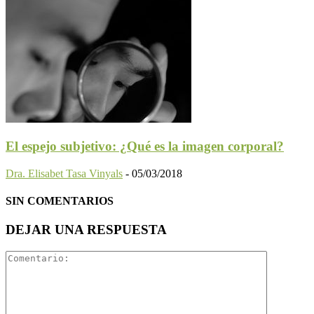
El espejo subjetivo: ¿Qué es la imagen corporal?
Dra. Elisabet Tasa Vinyals
-
05/03/2018
SIN COMENTARIOS
DEJAR UNA RESPUESTA