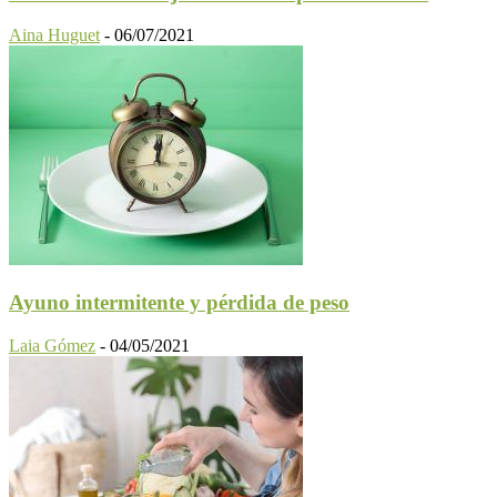
Aina Huguet
-
06/07/2021
Ayuno intermitente y pérdida de peso
Laia Gómez
-
04/05/2021