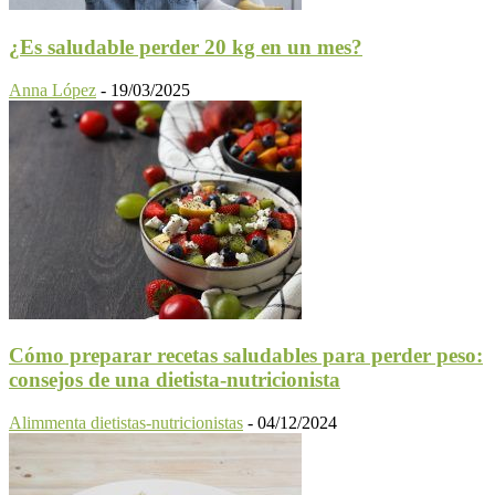
¿Es saludable perder 20 kg en un mes?
Anna López
-
19/03/2025
Cómo preparar recetas saludables para perder peso:
consejos de una dietista-nutricionista
Alimmenta dietistas-nutricionistas
-
04/12/2024