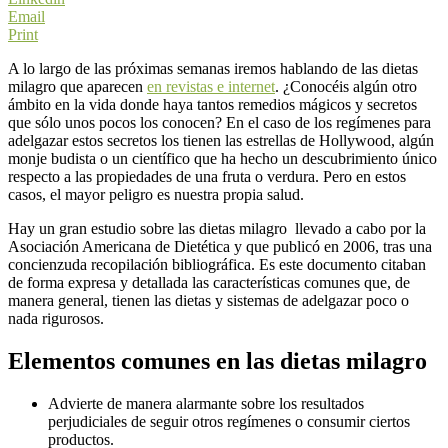
Email
Print
A lo largo de las próximas semanas iremos hablando de las dietas
milagro que aparecen
en revistas e internet
. ¿Conocéis algún otro
ámbito en la vida donde haya tantos remedios mágicos y secretos
que sólo unos pocos los conocen? En el caso de los regímenes para
adelgazar estos secretos los tienen las estrellas de Hollywood, algún
monje budista o un científico que ha hecho un descubrimiento único
respecto a las propiedades de una fruta o verdura. Pero en estos
casos, el mayor peligro es nuestra propia salud.
Hay un gran estudio sobre las dietas milagro llevado a cabo por la
Asociación Americana de Dietética y que publicó en 2006, tras una
concienzuda recopilación bibliográfica. Es este documento citaban
de forma expresa y detallada las características comunes que, de
manera general, tienen las dietas y sistemas de adelgazar poco o
nada rigurosos.
Elementos comunes en las dietas milagro
Advierte de manera alarmante sobre los resultados
perjudiciales de seguir otros regímenes o consumir ciertos
productos.