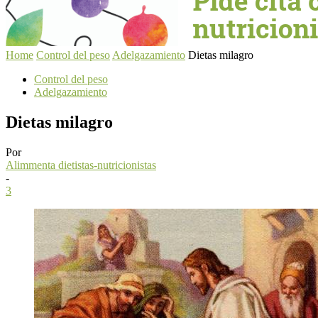
Home
Control del peso
Adelgazamiento
Dietas milagro
Control del peso
Adelgazamiento
Dietas milagro
Por
Alimmenta dietistas-nutricionistas
-
3