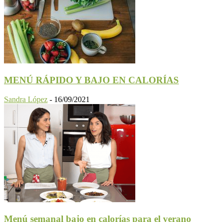
MENÚ RÁPIDO Y BAJO EN CALORÍAS
Sandra López
-
16/09/2021
Menú semanal bajo en calorías para el verano