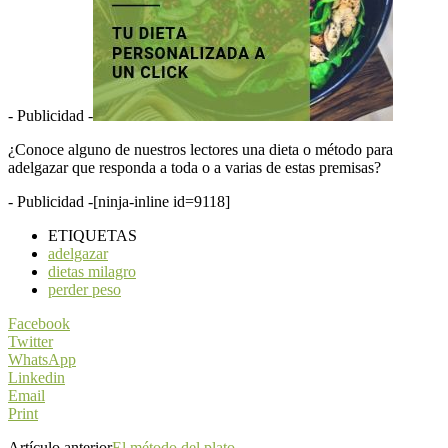
- Publicidad -
¿Conoce alguno de nuestros lectores una dieta o método para
adelgazar que responda a toda o a varias de estas premisas?
- Publicidad -
[ninja-inline id=9118]
ETIQUETAS
adelgazar
dietas milagro
perder peso
Facebook
Twitter
WhatsApp
Linkedin
Email
Print
Artículo anterior
El método del plato