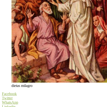
dietas milagro
Facebook
Twitter
WhatsApp
Linkedin