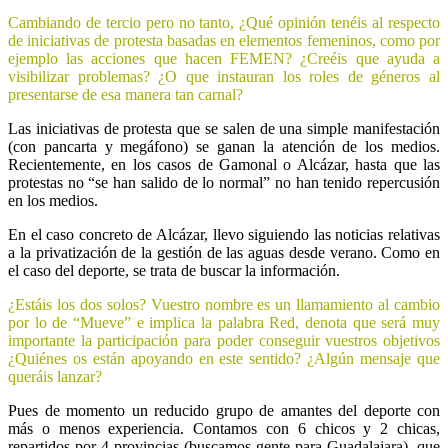
Cambiando de tercio pero no tanto, ¿Qué opinión tenéis al respecto
de iniciativas de protesta basadas en elementos femeninos, como por
ejemplo las acciones que hacen FEMEN? ¿Creéis que ayuda a
visibilizar problemas? ¿O que instauran los roles de géneros al
presentarse de esa manera tan carnal?
Las iniciativas de protesta que se salen de una simple manifestación
(con pancarta y megáfono) se ganan la atención de los medios.
Recientemente, en los casos de Gamonal o Alcázar, hasta que las
protestas no “se han salido de lo normal” no han tenido repercusión
en los medios.
En el caso concreto de Alcázar, llevo siguiendo las noticias relativas
a la privatización de la gestión de las aguas desde verano. Como en
el caso del deporte, se trata de buscar la información.
¿Estáis los dos solos? Vuestro nombre es un llamamiento al cambio
por lo de “Mueve” e implica la palabra Red, denota que será muy
importante la participación para poder conseguir vuestros objetivos
¿Quiénes os están apoyando en este sentido? ¿Algún mensaje que
queráis lanzar?
Pues de momento un reducido grupo de amantes del deporte con
más o menos experiencia. Contamos con 6 chicos y 2 chicas,
repartidos por 4 provincias (buscamos gente para Guadalajara), que