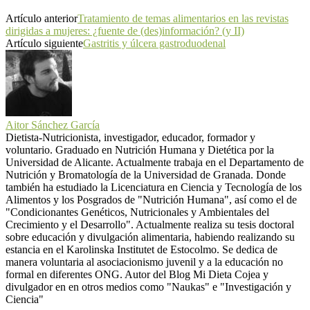
Artículo anterior
Tratamiento de temas alimentarios en las revistas
dirigidas a mujeres: ¿fuente de (des)información? (y II)
Artículo siguiente
Gastritis y úlcera gastroduodenal
Aitor Sánchez García
Dietista-Nutricionista, investigador, educador, formador y
voluntario. Graduado en Nutrición Humana y Dietética por la
Universidad de Alicante. Actualmente trabaja en el Departamento de
Nutrición y Bromatología de la Universidad de Granada. Donde
también ha estudiado la Licenciatura en Ciencia y Tecnología de los
Alimentos y los Posgrados de "Nutrición Humana", así como el de
"Condicionantes Genéticos, Nutricionales y Ambientales del
Crecimiento y el Desarrollo". Actualmente realiza su tesis doctoral
sobre educación y divulgación alimentaria, habiendo realizando su
estancia en el Karolinska Institutet de Estocolmo. Se dedica de
manera voluntaria al asociacionismo juvenil y a la educación no
formal en diferentes ONG. Autor del Blog Mi Dieta Cojea y
divulgador en en otros medios como "Naukas" e "Investigación y
Ciencia"