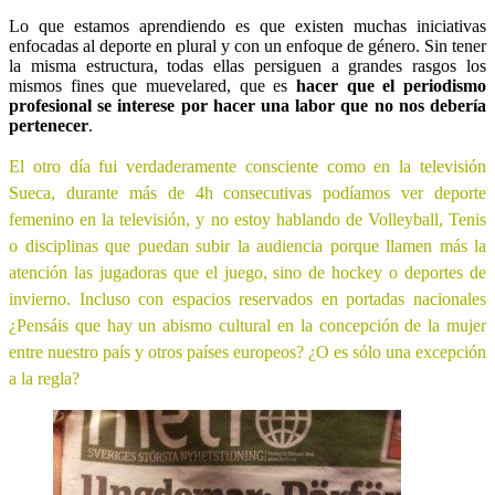
Lo que estamos aprendiendo es que existen muchas iniciativas
enfocadas al deporte en plural y con un enfoque de género. Sin tener
la misma estructura, todas ellas persiguen a grandes rasgos los
mismos fines que muevelared, que es
hacer que el periodismo
profesional se interese por hacer una labor que no nos debería
pertenecer
.
El otro día fui verdaderamente consciente como en la televisión
Sueca, durante más de 4h consecutivas podíamos ver deporte
femenino en la televisión, y no estoy hablando de Volleyball, Tenis
o disciplinas que puedan subir la audiencia porque llamen más la
atención las jugadoras que el juego, sino de hockey o deportes de
invierno. Incluso con espacios reservados en portadas nacionales
¿Pensáis que hay un abismo cultural en la concepción de la mujer
entre nuestro país y otros países europeos? ¿O es sólo una excepción
a la regla?