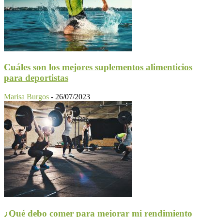
Cuáles son los mejores suplementos alimenticios
para deportistas
Marisa Burgos
-
26/07/2023
¿Qué debo comer para mejorar mi rendimiento