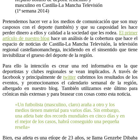
masculino en Castilla-La Mancha Televisión
(1ª semana 2014)
Pretendemos hacer ver a los medios de comunicación que son muy
casposos con el deporte (también) y que su casposidad les hace
perder dinero a ellos y calidad a la sociedad que les rodea.
El primer
artículo de nuestro blog
hace un análisis de la cobertura que hace el
espacio de noticias de Castilla-La Mancha Televisión, la televisión
regional castellanomanchega, incidiendo en el sinsentido que tiene
invisibilizar el grueso del deporte de la región.
Para ello la intención es crear una red informativa en la que
deportistas y clubes regionales se vean implicados. A través de
facebook y principalmente de
twitter
cubrimos los resultados de los
eventos, y promocionamos el calendario semanal de la región,
albergado en nuestro blog. También utilizamos este último para
crónicas más extensas y para brasear con cosas como esta noticia.
«Un futbolista (masculino, claro) araña a otro y los
medios tienen material para varios días. Sin embargo,
una atleta bate dos records mundiales en cinco días y en
el mejor de los casos, habrá conseguido una pequeña
reseña»
Bien, esa atleta es una etíope de 23 años, se llama Genzebe Dibaba