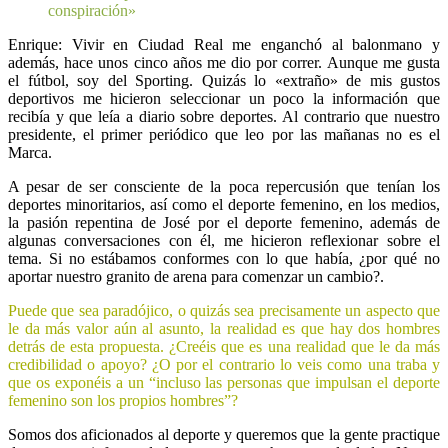
conspiración»
Enrique: Vivir en Ciudad Real me enganchó al balonmano y
además, hace unos cinco años me dio por correr. Aunque me gusta
el fútbol, soy del Sporting. Quizás lo «extraño» de mis gustos
deportivos me hicieron seleccionar un poco la información que
recibía y que leía a diario sobre deportes. Al contrario que nuestro
presidente, el primer periódico que leo por las mañanas no es el
Marca.
A pesar de ser consciente de la poca repercusión que tenían los
deportes minoritarios, así como el deporte femenino, en los medios,
la pasión repentina de José por el deporte femenino, además de
algunas conversaciones con él, me hicieron reflexionar sobre el
tema. Si no estábamos conformes con lo que había, ¿por qué no
aportar nuestro granito de arena para comenzar un cambio?.
Puede que sea paradójico, o quizás sea precisamente un aspecto que
le da más valor aún al asunto, la realidad es que hay dos hombres
detrás de esta propuesta. ¿Creéis que es una realidad que le da más
credibilidad o apoyo? ¿O por el contrario lo veis como una traba y
que os exponéis a un “incluso las personas que impulsan el deporte
femenino son los propios hombres”?
Somos dos aficionados al deporte y queremos que la gente practique