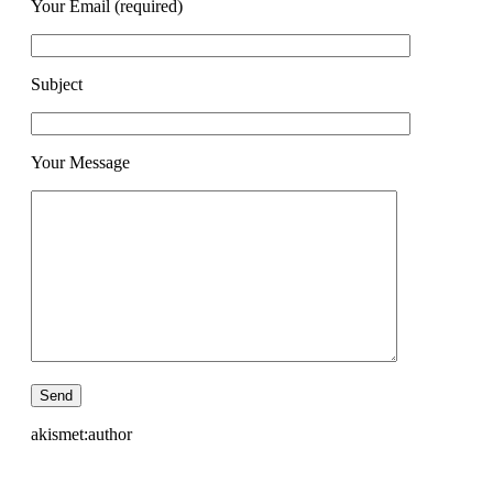
Your Email (required)
Subject
Your Message
akismet:author