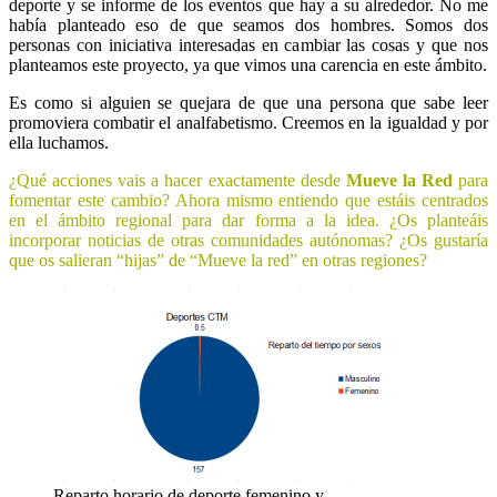
deporte y se informe de los eventos que hay a su alrededor. No me
había planteado eso de que seamos dos hombres. Somos dos
personas con iniciativa interesadas en cambiar las cosas y que nos
planteamos este proyecto, ya que vimos una carencia en este ámbito.
Es como si alguien se quejara de que una persona que sabe leer
promoviera combatir el analfabetismo. Creemos en la igualdad y por
ella luchamos.
¿Qué acciones vais a hacer exactamente desde
Mueve la Red
para
fomentar este cambio? Ahora mismo entiendo que estáis centrados
en el ámbito regional para dar forma a la idea. ¿Os planteáis
incorporar noticias de otras comunidades autónomas? ¿Os gustaría
que os salieran “hijas” de “Mueve la red” en otras regiones?
Reparto horario de deporte femenino y