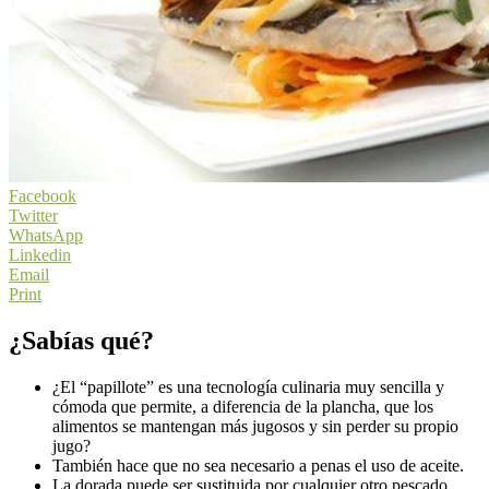
Facebook
Twitter
WhatsApp
Linkedin
Email
Print
¿Sabías qué?
¿El “papillote” es una tecnología culinaria muy sencilla y
cómoda que permite, a diferencia de la plancha, que los
alimentos se mantengan más jugosos y sin perder su propio
jugo?
También hace que no sea necesario a penas el uso de aceite.
La dorada puede ser sustituida por cualquier otro pescado