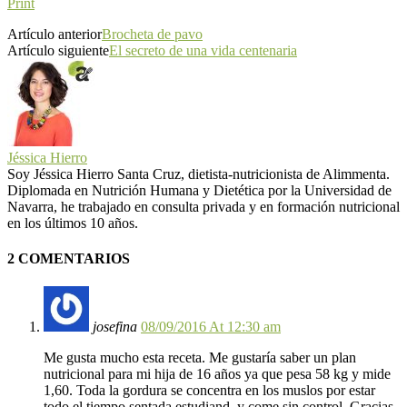
Print
Artículo anterior
Brocheta de pavo
Artículo siguiente
El secreto de una vida centenaria
Jéssica Hierro
Soy Jéssica Hierro Santa Cruz, dietista-nutricionista de Alimmenta.
Diplomada en Nutrición Humana y Dietética por la Universidad de
Navarra, he trabajado en consulta privada y en formación nutricional
en los últimos 10 años.
2 COMENTARIOS
josefina
08/09/2016 At 12:30 am
Me gusta mucho esta receta. Me gustaría saber un plan
nutricional para mi hija de 16 años ya que pesa 58 kg y mide
1,60. Toda la gordura se concentra en los muslos por estar
todo el tiempo sentada estudiand, y come sin control. Gracias