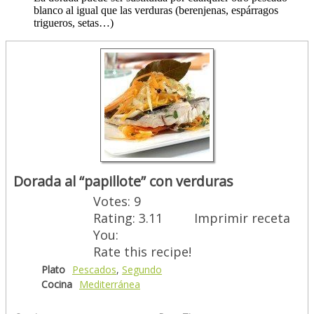
blanco al igual que las verduras (berenjenas, espárragos
trigueros, setas…)
Dorada al “papillote” con verduras
Votes:
9
Rating:
3.11
Imprimir receta
You:
Rate this recipe!
Plato
Pescados
,
Segundo
Cocina
Mediterránea