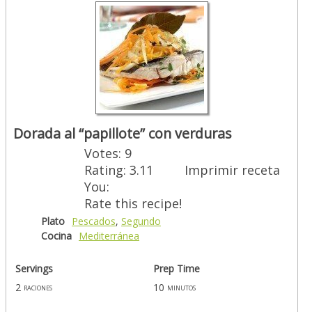
Dorada al “papillote” con verduras
Votes:
9
Rating:
3.11
Imprimir receta
You:
Rate this recipe!
Plato
Pescados
,
Segundo
Cocina
Mediterránea
Servings
Prep Time
2
10
raciones
minutos