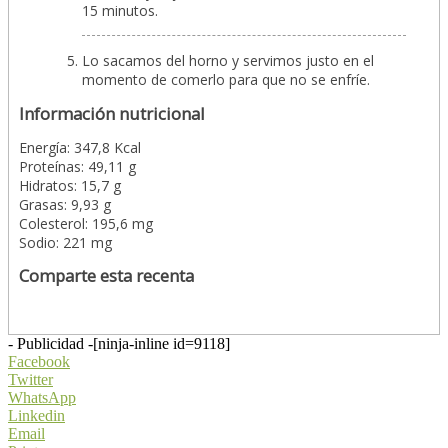
15 minutos.
Lo sacamos del horno y servimos justo en el
momento de comerlo para que no se enfríe.
Información nutricional
Energía: 347,8 Kcal
Proteínas: 49,11 g
Hidratos: 15,7 g
Grasas: 9,93 g
Colesterol: 195,6 mg
Sodio: 221 mg
Comparte esta recenta
- Publicidad -
[ninja-inline id=9118]
Facebook
Twitter
WhatsApp
Linkedin
Email