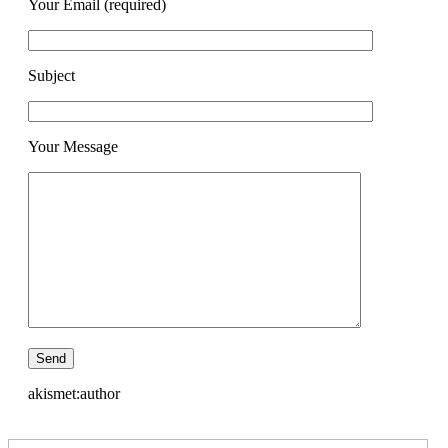
Your Email (required)
Subject
Your Message
akismet:author