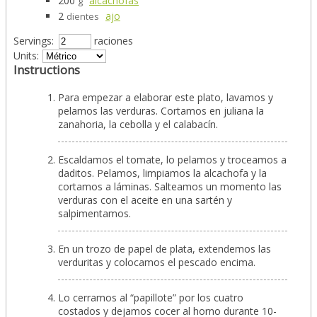
200
alcachofas
g
2
ajo
dientes
Servings:
raciones
Units:
Instructions
Para empezar a elaborar este plato, lavamos y
pelamos las verduras. Cortamos en juliana la
zanahoria, la cebolla y el calabacín.
Escaldamos el tomate, lo pelamos y troceamos a
daditos. Pelamos, limpiamos la alcachofa y la
cortamos a láminas. Salteamos un momento las
verduras con el aceite en una sartén y
salpimentamos.
En un trozo de papel de plata, extendemos las
verduritas y colocamos el pescado encima.
Lo cerramos al “papillote” por los cuatro
costados y dejamos cocer al horno durante 10-