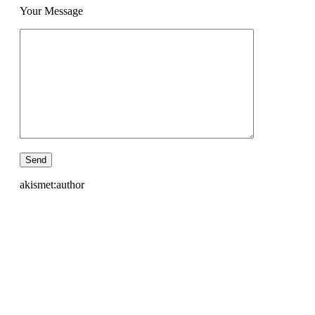
Your Message
akismet:author