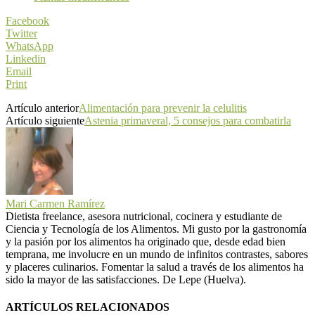
Facebook
Twitter
WhatsApp
Linkedin
Email
Print
Artículo anterior
Alimentación para prevenir la celulitis
Artículo siguiente
Astenia primaveral, 5 consejos para combatirla
Mari Carmen Ramírez
Dietista freelance, asesora nutricional, cocinera y estudiante de
Ciencia y Tecnología de los Alimentos. Mi gusto por la gastronomía
y la pasión por los alimentos ha originado que, desde edad bien
temprana, me involucre en un mundo de infinitos contrastes, sabores
y placeres culinarios. Fomentar la salud a través de los alimentos ha
sido la mayor de las satisfacciones. De Lepe (Huelva).
ARTÍCULOS RELACIONADOS