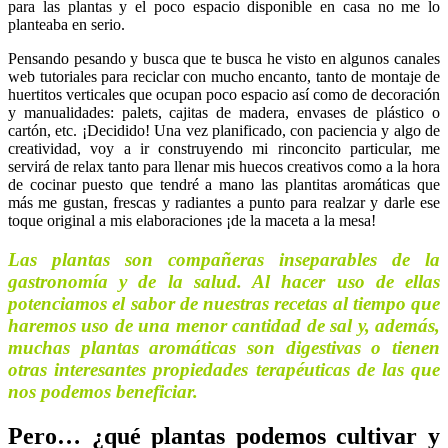
para las plantas y el poco espacio disponible en casa no me lo
planteaba en serio.
Pensando pesando y busca que te busca he visto en algunos canales
web tutoriales para reciclar con mucho encanto, tanto de montaje de
huertitos verticales que ocupan poco espacio así como de decoración
y manualidades: palets, cajitas de madera, envases de plástico o
cartón, etc. ¡Decidido! Una vez planificado, con paciencia y algo de
creatividad, voy a ir construyendo mi rinconcito particular, me
servirá de relax tanto para llenar mis huecos creativos como a la hora
de cocinar puesto que tendré a mano las plantitas aromáticas que
más me gustan, frescas y radiantes a punto para realzar y darle ese
toque original a mis elaboraciones ¡de la maceta a la mesa!
Las plantas son compañeras inseparables de la
gastronomía y de la salud. Al hacer uso de ellas
potenciamos el sabor de nuestras recetas al tiempo que
haremos uso de una menor cantidad de sal y, además,
muchas plantas aromáticas son digestivas o tienen
otras interesantes propiedades terapéuticas de las que
nos podemos beneficiar.
Pero… ¿qué plantas podemos cultivar y