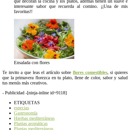
que decoran la cocina y los platos, además tienen un suave e
interesante sabor que recuerda al comino. ¡¡Una de mis
favoritas!!
Ensalada con flores
Te invito a que leas el artículo sobre
flores comestibles
, si quieres
que la primavera florezca en tu plato, llene de color, sabor y salud
tus menús más creativos.
- Publicidad -
[ninja-inline id=9118]
ETIQUETAS
especias
Gastronomía
Hierbas mediterráneas
Plantas aromáticas
Plantas mediterráneas