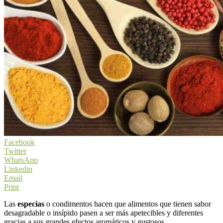
Facebook
Twitter
WhatsApp
Linkedin
Email
Print
Las
especias
o condimentos hacen que alimentos que tienen sabor
desagradable o insípido pasen a ser más apetecibles y diferentes
gracias a sus grandes efectos aromáticos y gustosos.