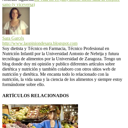
sano (y viceversa)
Sara Garcés
http://www.laopiniondesara.blogspot.com
Soy dietista y Técnico en Farmacia, Técnico Profesional en
Nutrición Infantil por la Universidad Antonio de Nebrija y futura
tecnóloga de alimentos por la Universidad de Zaragoza. Tengo un
blog donde doy mi opinión y publico diferentes artículos sobre
dietética y nutrición y también colaboro con otros sitios web de
nutrición y dietética. Me encanta todo lo relacionado con la
nutrición, la vida sana y la ciencia de los alimentos y siempre estoy
formándome sobre ello.
ARTÍCULOS RELACIONADOS