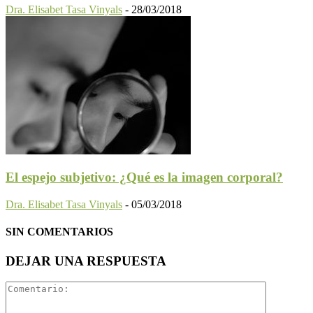
Dra. Elisabet Tasa Vinyals
-
28/03/2018
El espejo subjetivo: ¿Qué es la imagen corporal?
Dra. Elisabet Tasa Vinyals
-
05/03/2018
SIN COMENTARIOS
DEJAR UNA RESPUESTA