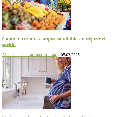
Cómo hacer una compra saludable sin dejarte el
sueldo
Alimmenta dietistas-nutricionistas
-
05/03/2025