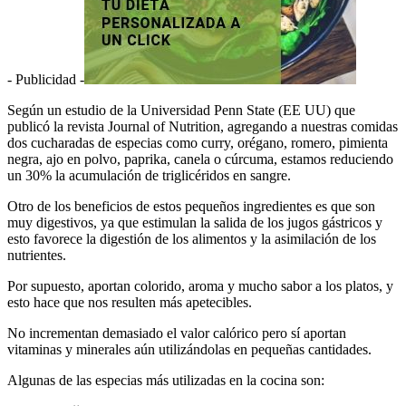
- Publicidad -
Según un estudio de la Universidad Penn State (EE UU) que
publicó la revista Journal of Nutrition, agregando a nuestras comidas
dos cucharadas de especias como curry, orégano, romero, pimienta
negra, ajo en polvo, paprika, canela o cúrcuma, estamos reduciendo
un 30% la acumulación de triglicéridos en sangre.
Otro de los beneficios de estos pequeños ingredientes es que son
muy digestivos, ya que estimulan la salida de los jugos gástricos y
esto favorece la digestión de los alimentos y la asimilación de los
nutrientes.
Por supuesto, aportan colorido, aroma y mucho sabor a los platos, y
esto hace que nos resulten más apetecibles.
No incrementan demasiado el valor calórico pero sí aportan
vitaminas y minerales aún utilizándolas en pequeñas cantidades.
Algunas de las especias más utilizadas en la cocina son: