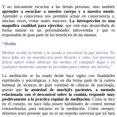
Y no únicamente escuchar a las demás personas, sino también
aprender a escuchar a nuestro cuerpo y a nuestra mente
.
Aprender a conocernos nos permitirá actuar en consecuencia y,
muchas veces, evitar males mayores.
La introspección es una
magnífica cualidad para ejercitar
, que está más desarrollada de
forma natural en las personalidades introvertidas y que es
responsable de gran parte de los beneficios de las mismas.
“Medita
Meditar acalla tu mente y te ayuda a encontrar la paz interior. No
hace falta ser un maestro zen para llevarlo a cabo. Las personas
felices saben cómo silenciar sus mentes en cualquier lugar y en
cualquier momento cuando lo necesitan para calmar sus nervios.”
La meditación se ha usado desde hace siglos con finalidades
espirituales y psicológicas, y hoy en día forma parte de la cartera
habitual de técnicas de gran variedad de clínicas de psicología,
puesto que
la ansiedad de much@s pacientes, a menudo
relacionada con el descontrol sobre la comida, responde muy
positivamente a la práctica regular de meditación
. Como se dice
en el consejo, no hace falta poseer habilidades de control mental
extraordinarias para iniciarse en la meditación. Como siempre,
debemos tener presente que no es un remedio universal que irá bien