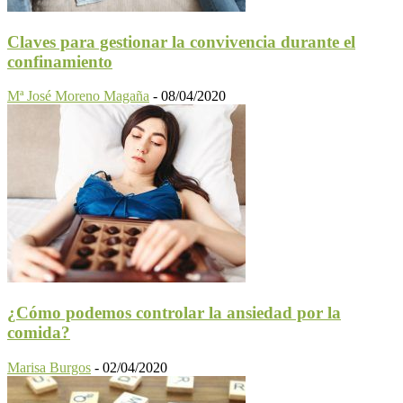
Claves para gestionar la convivencia durante el
confinamiento
Mª José Moreno Magaña
-
08/04/2020
¿Cómo podemos controlar la ansiedad por la
comida?
Marisa Burgos
-
02/04/2020