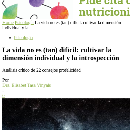
Home
Psicología
La vida no es (tan) difícil: cultivar la dimensión
individual y la...
Psicología
La vida no es (tan) difícil: cultivar la
dimensión individual y la introspección
Análisis crítico de 22 consejos profelicidad
Por
Dra. Elisabet Tasa Vinyals
-
0