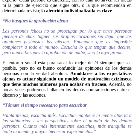
ni la pauta de ejercicio que sigue otra, o la que recomiendan en
determinada revista;
la atención individualizada es clave
.
“No busques la aprobación ajena
Las personas felices no se preocupan por lo que otras personas
piensan de ellas. Siguen sus propios corazones sin dejar que las
opiniones pesimistas las afecten. Entienden que es imposible
complacer a todo el mundo. Escucha lo que tengan que decirte,
pero nunca busques la aprobación de nadie, sino la tuya propia.”
El entorno social está para sacar lo mejor de él siempre que sea
posible, pero no es bueno confundir las opiniones de los demás
personas con la verdad absoluta.
Amoldarse a las expectativas
ajenas es actuar siguiendo un modelo de motivación extrínseca
que tiene muchos números para acabar en fracaso
. Además, no
pocas veces podremos hallar en los demás contradicciones entre el
discurso y las acciones.
“Tómate el tiempo necesario para escuchar
Habla menos; escucha más. Escuchar mantiene tu mente abierta a
las sabidurías y las perspectivas sobre el mundo de las demás
personas. Cuanto más intensamente escuchas, más tranquila se
halla tu mente, y mayor bienestar experimentas.”