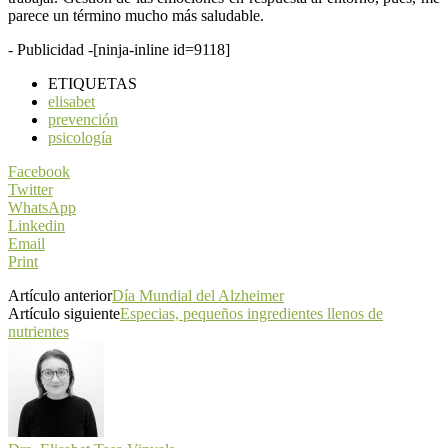
parece un término mucho más saludable.
- Publicidad -
[ninja-inline id=9118]
ETIQUETAS
elisabet
prevención
psicología
Facebook
Twitter
WhatsApp
Linkedin
Email
Print
Artículo anterior
Día Mundial del Alzheimer
Artículo siguiente
Especias, pequeños ingredientes llenos de
nutrientes