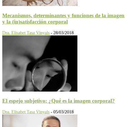
Mecanismos, determinantes y funciones de la imagen
y la (in)satisfacción corporal
Dra. Elisabet Tasa Vinyals
-
28/03/2018
El espejo subjetivo: ¿Qué es la imagen corporal?
Dra. Elisabet Tasa Vinyals
-
05/03/2018