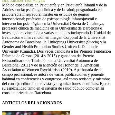
Dra. Elisabet Tasa Vinyals
Médico especialista en Psiquiatría y en Psiquiatría Infantil y de la
Adolescencia; psicóloga clínica y de la salud; posgraduada en
psicoterapia integradora; máster en estudios de género
interseccional; profesora de psicopatología infantojuvenil e
intervención psicológica en la Universitat Oberta de Catalunya,
profesora clínica de medicina en la Universitat de Barcelona e
investigadora vinculada a varias entidades incluyendo la Unidad de
Evaluación e Intervención en Imagen Corporal de la Universitat
Autònoma de Barcelona, la Linköpings Universitet (Suecia) y la
Gender and Health Promotion Studies Unit en la Dalhousie
University (Canadá). Dos veces candidata a los Premios Fundación
Príncipe de Girona (2014 y 2015) y ganadora del Premio
Extraordinario de Titulación de la Universitat Autònoma de
Barcelona (2011) y de la Mención de Honor de la American
Association of Women Psychiatrists (2019). Apasionada de su
campo profesional, es autora de varias publicaciones y ponente
habitual en conferencias y congresos, así como revisora y miembro
del consejo editorial de revistas y organizaciones científicas. Ejerce
su especialidad tanto en el sistema de salud público como en su
consulta privada en Barcelona.
ARTÍCULOS RELACIONADOS