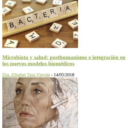
Microbiota y salud: posthumanismo e integración en
los nuevos modelos biomédicos
Dra. Elisabet Tasa Vinyals
-
14/05/2018