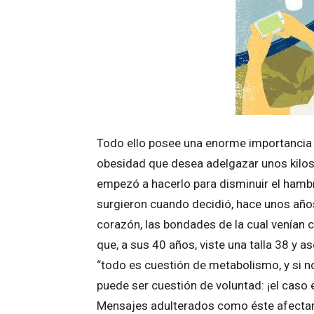
Todo ello posee una enorme importancia 
obesidad que desea adelgazar unos kilo
empezó a hacerlo para disminuir el hambr
surgieron cuando decidió, hace unos años
corazón, las bondades de la cual venían
que, a sus 40 años, viste una talla 38 y
“todo es cuestión de metabolismo, y si n
puede ser cuestión de voluntad: ¡el caso
Mensajes adulterados como éste afectaro