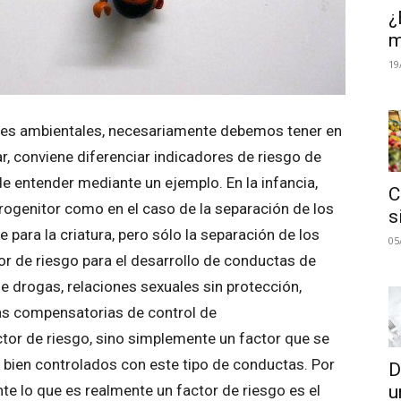
¿
m
19
es ambientales, necesariamente debemos tener en
r, conviene diferenciar indicadores de riesgo de
e entender mediante un ejemplo. En la infancia,
C
progenitor como en el caso de la separación de los
s
 para la criatura, pero sólo la separación de los
05
 de riesgo para el desarrollo de conductas de
e drogas, relaciones sexuales sin protección,
as compensatorias de control de
ctor de riesgo, sino simplemente un factor que se
 bien controlados con este tipo de conductas. Por
D
u
e lo que es realmente un factor de riesgo es el