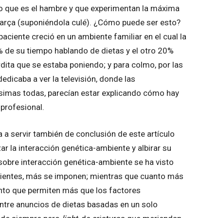
lo que es el hambre y que experimentan la máxima
Barça (suponiéndola culé). ¿Cómo puede ser esto?
aciente creció en un ambiente familiar en el cual la
de su tiempo hablando de dietas y el otro 20%
dita que se estaba poniendo; y para colmo, por las
edicaba a ver la televisión, donde las
ísimas todas, parecían estar explicando cómo hay
 profesional.
 a servir también de conclusión de este artículo
ar la interacción genética-ambiente y albirar su
sobre interacción genética-ambiente se ha visto
bientes, más se imponen; mientras que cuanto más
nto que permiten más que los factores
tre anuncios de dietas basadas en un solo