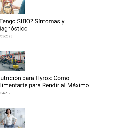
Tengo SIBO? Síntomas y
iagnóstico
/05/2025
utrición para Hyrox: Cómo
limentarte para Rendir al Máximo
/04/2025