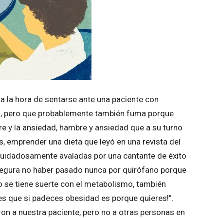
a la hora de sentarse ante una paciente con
s, pero que probablemente también fuma porque
e y la ansiedad, hambre y ansiedad que a su turno
, emprender una dieta que leyó en una revista del
 cuidadosamente avaladas por una cantante de éxito
 asegura no haber pasado nunca por quirófano porque
o se tiene suerte con el metabolismo, también
 es que si padeces obesidad es porque quieres!”.
n a nuestra paciente, pero no a otras personas en