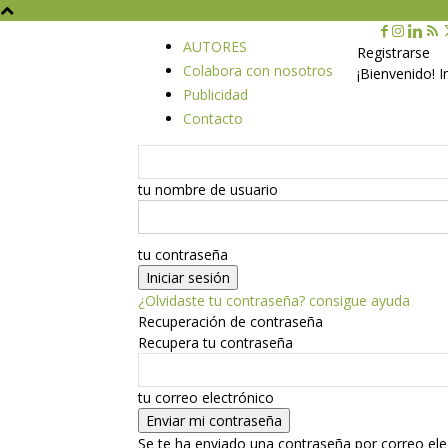
AUTORES
Registrarse
Colabora con nosotros
¡Bienvenido! 
Publicidad
Contacto
tu nombre de usuario
tu contraseña
¿Olvidaste tu contraseña? consigue ayuda
Recuperación de contraseña
Recupera tu contraseña
tu correo electrónico
Se te ha enviado una contraseña por correo ele