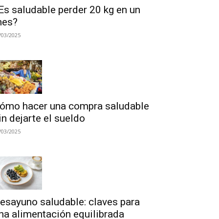
Es saludable perder 20 kg en un
es?
/03/2025
ómo hacer una compra saludable
in dejarte el sueldo
/03/2025
esayuno saludable: claves para
na alimentación equilibrada