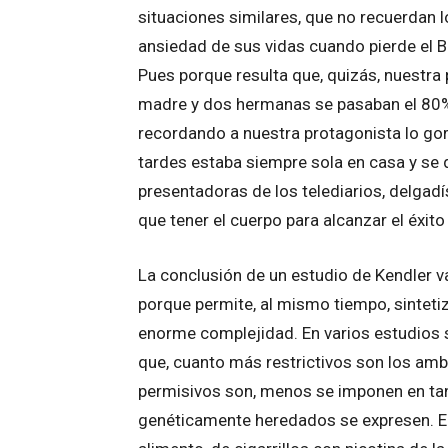
situaciones similares, que no recuerdan 
ansiedad de sus vidas cuando pierde el 
Pues porque resulta que, quizás, nuestra p
madre y dos hermanas se pasaban el 80% 
recordando a nuestra protagonista lo gor
tardes estaba siempre sola en casa y se d
presentadoras de los telediarios, delgad
que tener el cuerpo para alcanzar el éxito
La conclusión de un estudio de Kendler va
porque permite, al mismo tiempo, sintetiz
enorme complejidad. En varios estudios 
que, cuanto más restrictivos son los am
permisivos son, menos se imponen en ta
genéticamente heredados se expresen. En