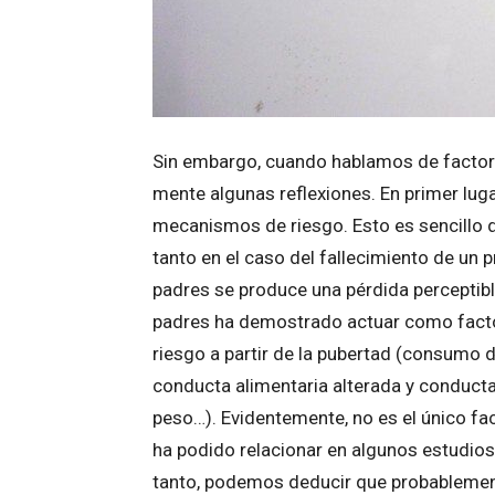
Sin embargo, cuando hablamos de factor
mente algunas reflexiones. En primer luga
mecanismos de riesgo. Esto es sencillo d
tanto en el caso del fallecimiento de un 
padres se produce una pérdida perceptible
padres ha demostrado actuar como factor
riesgo a partir de la pubertad (consumo d
conducta alimentaria alterada y conduct
peso…). Evidentemente, no es el único fa
ha podido relacionar en algunos estudios
tanto, podemos deducir que probablement