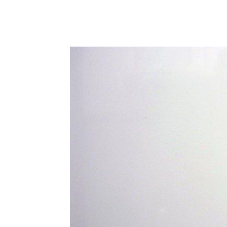
Facebook
Twitter
Wh