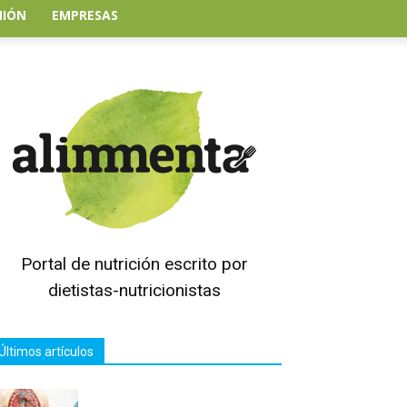
NIÓN
EMPRESAS
Portal de nutrición escrito por
dietistas-nutricionistas
Últimos artículos