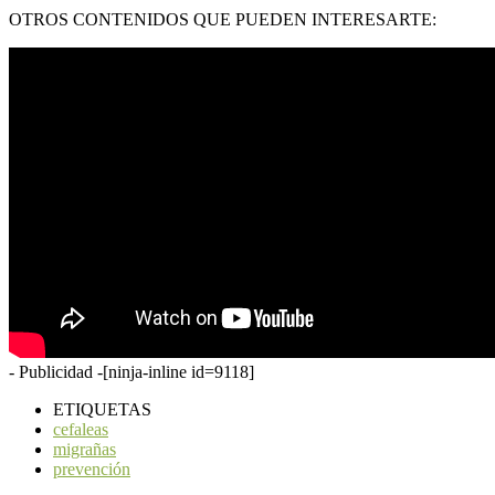
OTROS CONTENIDOS QUE PUEDEN INTERESARTE:
- Publicidad -
[ninja-inline id=9118]
ETIQUETAS
cefaleas
migrañas
prevención