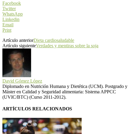
Facebook
Twitter
WhatsApp
Linkedin
Email
Print
Artículo anterior
Dieta cardiosaludable
Artículo siguiente
Verdades y mentiras sobre la soja
David Gómez López
Diplomado en Nutrición Humana y Dietética (UCM). Postgrado y
Máster en Calidad y Seguridad alimentaria: Sistema APPCC
(UVIC/BTC) (Curso 2011-2012).
ARTÍCULOS RELACIONADOS