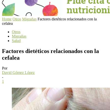
Home
Otros
Migrañas
Factores dietéticos relacionados con la
cefalea
Otros
Migrañas
Salud
Factores dietéticos relacionados con la
cefalea
Por
David Gómez López
-
1