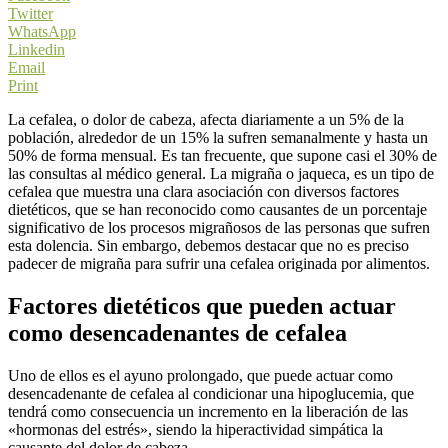
Twitter
WhatsApp
Linkedin
Email
Print
La cefalea, o dolor de cabeza, afecta diariamente a un 5% de la
población, alrededor de un 15% la sufren semanalmente y hasta un
50% de forma mensual. Es tan frecuente, que supone casi el 30% de
las consultas al médico general. La migraña o jaqueca, es un tipo de
cefalea que muestra una clara asociación con diversos factores
dietéticos, que se han reconocido como causantes de un porcentaje
significativo de los procesos migrañosos de las personas que sufren
esta dolencia. Sin embargo, debemos destacar que no es preciso
padecer de migraña para sufrir una cefalea originada por alimentos.
Factores dietéticos que pueden actuar
como desencadenantes de cefalea
Uno de ellos es el ayuno prolongado, que puede actuar como
desencadenante de cefalea al condicionar una hipoglucemia, que
tendrá como consecuencia un incremento en la liberación de las
«hormonas del estrés», siendo la hiperactividad simpática la
causante del dolor de cabeza.