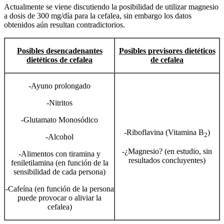
Actualmente se viene discutiendo la posibilidad de utilizar magnesio
a dosis de 300 mg/día para la cefalea, sin embargo los datos
obtenidos aún resultan contradictorios.
Posibles desencadenantes
Posibles previsores dietéticos
dietéticos de cefalea
de cefalea
-Ayuno prolongado
-Nitritos
-Glutamato Monosódico
-Riboflavina (Vitamina B
)
2
-Alcohol
-¿Magnesio? (en estudio, sin
-Alimentos con tiramina y
resultados concluyentes)
feniletilamina (en función de la
sensibilidad de cada persona)
-Cafeína (en función de la persona
puede provocar o aliviar la
cefalea)