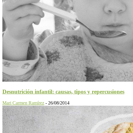
Desnutrición infantil: causas, tipos y repercusiones
Mari Carmen Ramírez
-
26/08/2014