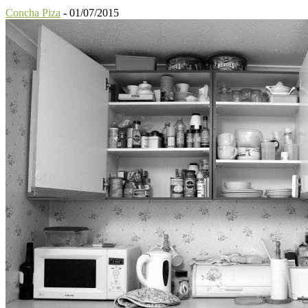
Concha Piza
-
01/07/2015