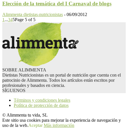
Elección de la temática del I Carnaval de blogs
Alimmenta dietistas-nutricionistas
-
06/09/2012
1
...
3
4
5
Page 5 of 5
SOBRE ALIMMENTA
Dietistas Nutricionistas es un portal de nutrición que cuenta con el
patrocinio de Alimmenta. Todos los artículos están escritos por
profesionales y basados en ciencia.
SÍGUENOS
Términos y condiciones legales
Política de protección de datos
© Alimmenta tu vida, SL
Este sitio usa cookies para mejorar la experiencia de navegación y
uso de la web.
Aceptar
Más información