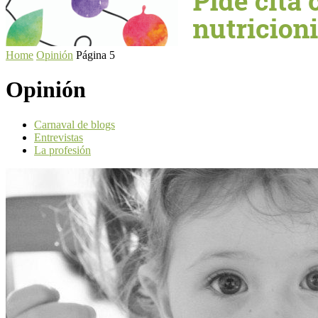
Home
Opinión
Página 5
Opinión
Carnaval de blogs
Entrevistas
La profesión