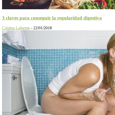
3 claves para conseguir la regularidad digestiva
Cristina Lafuente
-
22/01/2018