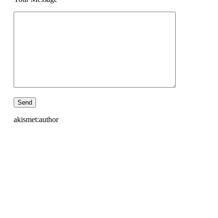
akismet:author