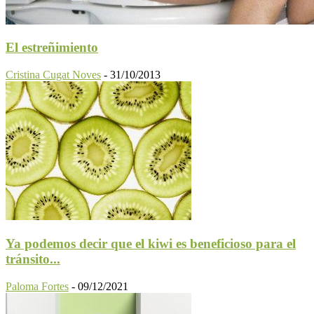
El estreñimiento
Cristina Cugat Noves
-
31/10/2013
Ya podemos decir que el kiwi es beneficioso para el
tránsito...
Paloma Fortes
-
09/12/2021