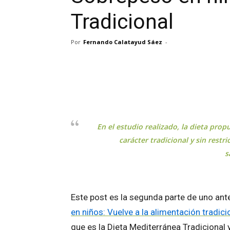
Tradicional
Por
Fernando Calatayud Sáez
-
Facebook
Twitter
Wh
En el estudio realizado, la dieta prop
carácter tradicional y sin restr
s
Este post es la segunda parte de uno ant
en niños: Vuelve a la alimentación tradici
que es la Dieta Mediterránea Tradiciona