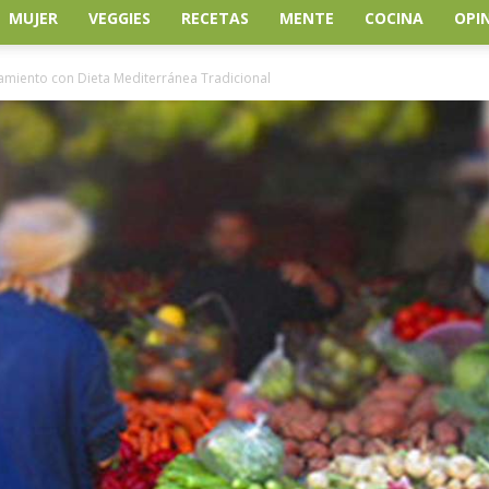
MUJER
VEGGIES
RECETAS
MENTE
COCINA
OPI
amiento con Dieta Mediterránea Tradicional