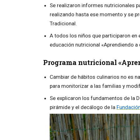
Se realizaron informes nutricionales pa
realizando hasta ese momento y se pr
Tradicional.
A todos los niños que participaron en 
educación nutricional «Aprendiendo a
Programa nutricional «Apre
Cambiar de hábitos culinarios no es n
para monitorizar a las familias y modif
Se explicaron los fundamentos de la D
pirámide y el decálogo de la
Fundación