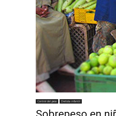
Control del peso
Dietista infantil
Sobrepeso en niñ