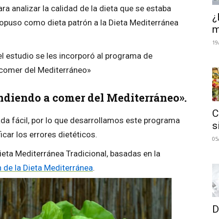
ra analizar la calidad de la dieta que se estaba
¿
opuso como dieta patrón a la Dieta Mediterránea
m
19
el estudio se les incorporó al programa de
 comer del Mediterráneo»
ndiendo a comer del Mediterráneo».
C
ada fácil, por lo que desarrollamos este programa
s
icar los errores dietéticos.
05
ieta Mediterránea Tradicional, basadas en la
 de la Dieta Mediterránea
.
D