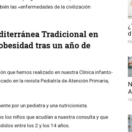
bién las «enfermedades de la civilización
¿
diterránea Tradicional en
d
05
obesidad tras un año de
ción que hemos realizado en nuestra Clínica infanto-
cado en la revista Pediatría de Atención Primaria,
N
A
15
ente por un pediatra y una nutricionista.
os los niños que acudían a nuestra consulta y que
idos entre los 2 y los 14 años.