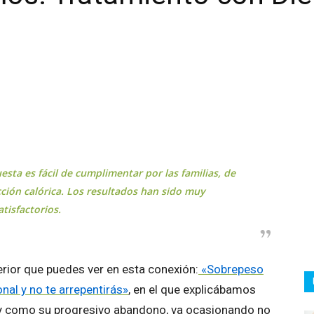
atsApp
Linkedin
Email
Impresión
uesta es fácil de cumplimentar por las familias, de
icción calórica. Los resultados han sido muy
atisfactorios.
erior que puedes ver en esta conexión:
«Sobrepeso
onal y no te arrepentirás»
, en el que explicábamos
l y como su progresivo abandono, va ocasionando no