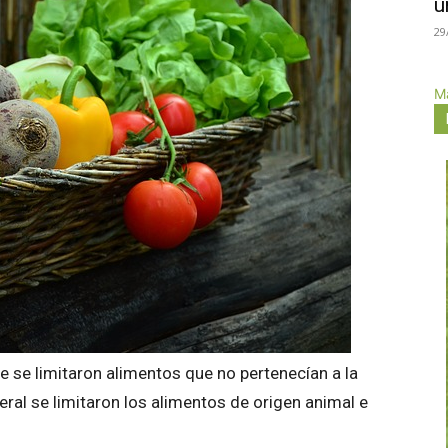
u
29
Má
ue se limitaron alimentos que no pertenecían a la
eral se limitaron los alimentos de origen animal e