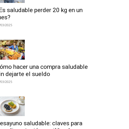
Es saludable perder 20 kg en un
es?
/03/2025
ómo hacer una compra saludable
in dejarte el sueldo
/03/2025
esayuno saludable: claves para