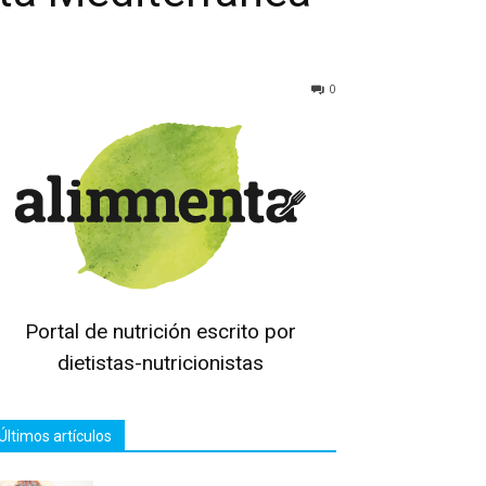
0
Portal de nutrición escrito por
dietistas-nutricionistas
Últimos artículos