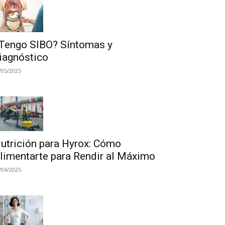
Tengo SIBO? Síntomas y
iagnóstico
/05/2025
utrición para Hyrox: Cómo
limentarte para Rendir al Máximo
/04/2025