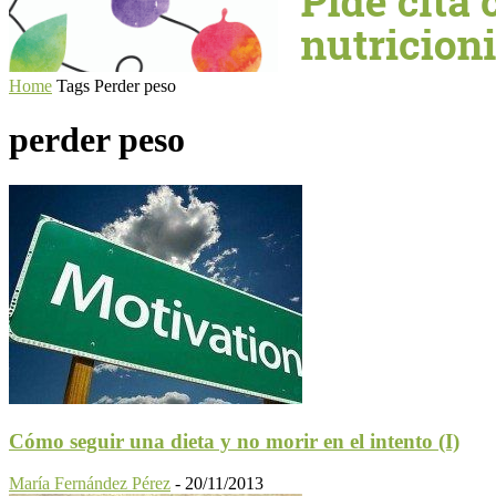
Home
Tags
Perder peso
perder peso
Cómo seguir una dieta y no morir en el intento (I)
María Fernández Pérez
-
20/11/2013