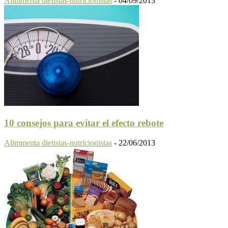
Alimmenta dietistas-nutricionistas
-
04/09/2013
10 consejos para evitar el efecto rebote
Alimmenta dietistas-nutricionistas
-
22/06/2013