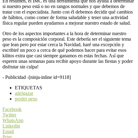
En resumen, el IMC es una herramienta que nos ayuda a determinar
si nuestro peso está o no en rangos normales y que debemos de
tratar con el especialista. Junto con él debemos decidir qué cambios
de hábitos, como comer de forma saludable y tener una actividad
física regular pueden ayudarnos a mejorar nuestro estado de salud.
Otro de los aspectos importantes a la hora de determinar nuestro
peso es la composición corporal. Este debería ser el siguiente tema
que lean pero por estar cerca la Navidad, haré una excepción y
escribiré un poco a cerca de qué podemos hacer para evitar esos
kilitos extra que casi siempre ganamos en estas fechas. Así que
esperen unas semanas para recibir apoyo durante las fiestas y poder
disfrutar sin culpa!
- Publicidad -
[ninja-inline id=9118]
ETIQUETAS
adelgazar
perder peso
Facebook
Twitter
WhatsApp
Linkedin
Email
Print