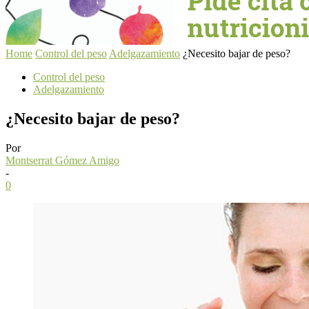
Home
Control del peso
Adelgazamiento
¿Necesito bajar de peso?
Control del peso
Adelgazamiento
¿Necesito bajar de peso?
Por
Montserrat Gómez Amigo
-
0