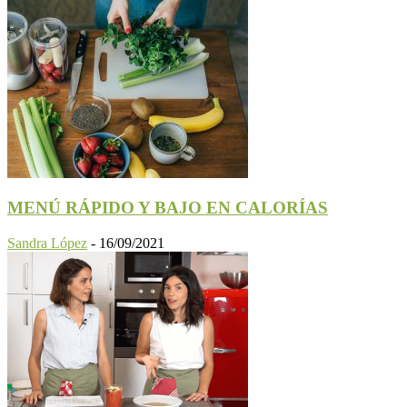
MENÚ RÁPIDO Y BAJO EN CALORÍAS
Sandra López
-
16/09/2021