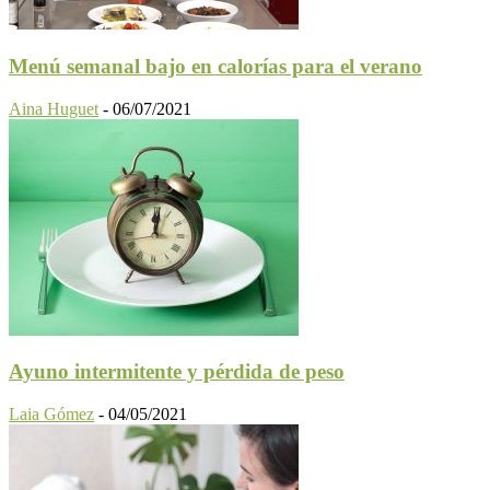
Menú semanal bajo en calorías para el verano
Aina Huguet
-
06/07/2021
Ayuno intermitente y pérdida de peso
Laia Gómez
-
04/05/2021