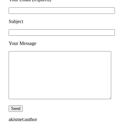
Subject
Your Message
akismet:author