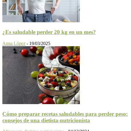
¿Es saludable perder 20 kg en un mes?
Anna López
-
19/03/2025
Cómo preparar recetas saludables para perder peso:
consejos de una dietista-nutricionista