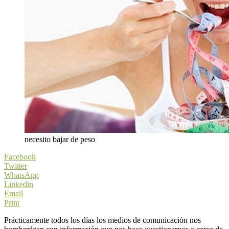
necesito bajar de peso
Facebook
Twitter
WhatsApp
Linkedin
Email
Print
Prácticamente todos los días los medios de comunicación nos