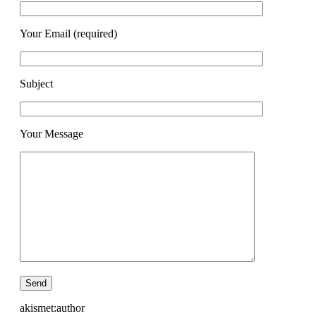
Your Email (required)
Subject
Your Message
akismet:author