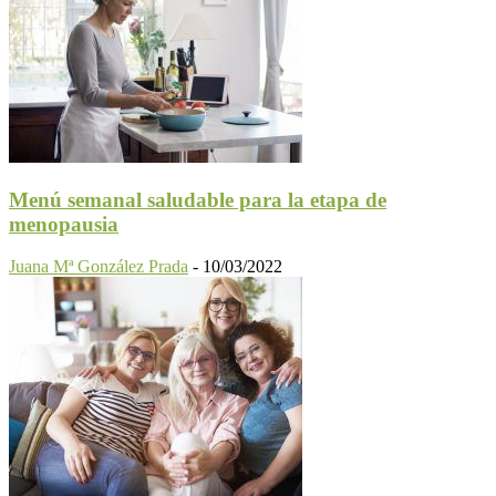
Menú semanal saludable para la etapa de
menopausia
Juana Mª González Prada
-
10/03/2022