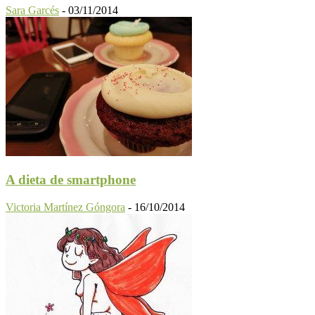
Sara Garcés
-
03/11/2014
A dieta de smartphone
Victoria Martínez Góngora
-
16/10/2014