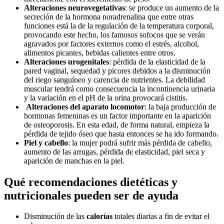
Alteraciones neurovegetativas
: se produce un aumento de la
secreción de la hormona noradrenalina que entre otras
funciones está la de la regulación de la temperatura corporal,
provocando este hecho, los famosos sofocos que se verán
agravados por factores externos como el estrés, alcohol,
alimentos picantes, bebidas calientes entre otros.
Alteraciones urogenitales
: pérdida de la elasticidad de la
pared vaginal, sequedad y picores debidos a la disminución
del riego sanguíneo y carencia de nutrientes. La debilidad
muscular tendrá como consecuencia la incontinencia urinaria
y la variación en el pH de la orina provocará cistitis.
Alteraciones del aparato locomotor
: la baja producción de
hormonas femeninas es un factor importante en la aparición
de osteoporosis. En esta edad, de forma natural, empieza la
pérdida de tejido óseo que hasta entonces se ha ido formando.
Piel y cabello
: la mujer podrá sufrir más pérdida de cabello,
aumento de las arrugas, pérdida de elasticidad, piel seca y
aparición de manchas en la piel.
Qué recomendaciones dietéticas y
nutricionales pueden ser de ayuda
Disminución de las
calorías
totales diarias a fin de evitar el