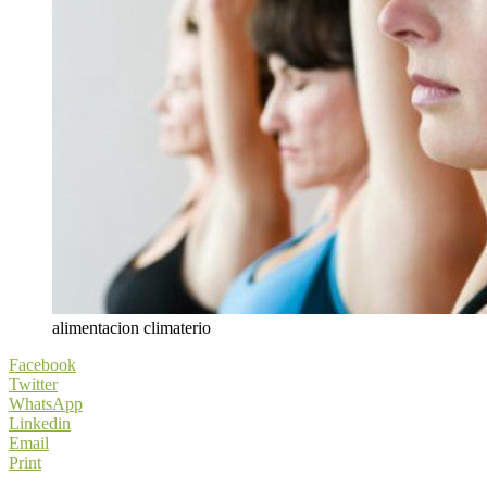
alimentacion climaterio
Facebook
Twitter
WhatsApp
Linkedin
Email
Print