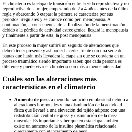
El climaterio es la etapa de transición entre la vida reproductiva y no
reproductiva de la mujer, empezando de 2 a 4 años antes de la última
regla y abarcando 3 etapas: la primera se caracteriza por sus
periodos irregulares y se conoce como peri-menopausia. A
continuación, a consecuencia de la finalización de la menstruación
debido a la pérdida de actividad estreogénica, llegará la menopausia
y finalmente a partir de esta, la post-menopausia.
En este proceso la mujer sufrirá un seguido de alteraciones que
deberá tener presente y así poder hacerles frente con una serie de
pautas que harán más llevadera la etapa sin que se convierta en un
proceso traumático siendo importante saber, que cada persona es
diferente y puede vivir el climaterio con más o menos intensidad.
Cuáles son las alteraciones más
características en el climaterio
Aumento de peso
: a menudo traducido en obesidad debido a
alteraciones hormonales y una disminución de la actividad
física que llevará a una elevación del tejido adiposo con una
redistribución central de grasa y disminución de la masa
muscular. Es importante saber que en esta etapa también
existe un aumento de la insulina plasmática relacionada
directamente con el incremento de peso.