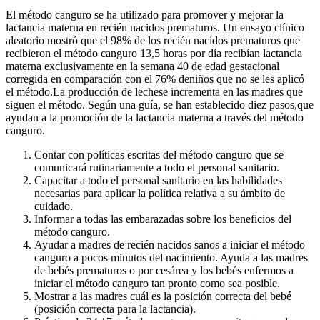
El método canguro se ha utilizado para promover y mejorar la
lactancia materna en recién nacidos prematuros. Un ensayo clínico
aleatorio mostró que el 98% de los recién nacidos prematuros que
recibieron el método canguro 13,5 horas por día recibían lactancia
materna exclusivamente en la semana 40 de edad gestacional
corregida en comparación con el 76% deniños que no se les aplicó
el método.La producción de lechese incrementa en las madres que
siguen el método. Según una guía, se han establecido diez pasos,que
ayudan a la promoción de la lactancia materna a través del método
canguro.
Contar con políticas escritas del método canguro que se
comunicará rutinariamente a todo el personal sanitario.
Capacitar a todo el personal sanitario en las habilidades
necesarias para aplicar la política relativa a su ámbito de
cuidado.
Informar a todas las embarazadas sobre los beneficios del
método canguro.
Ayudar a madres de recién nacidos sanos a iniciar el método
canguro a pocos minutos del nacimiento. Ayuda a las madres
de bebés prematuros o por cesárea y los bebés enfermos a
iniciar el método canguro tan pronto como sea posible.
Mostrar a las madres cuál es la posición correcta del bebé
(posición correcta para la lactancia).