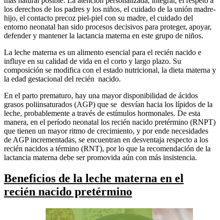
más natural posible. La atención personalizada, integral, el respeto a
los derechos de los padres y los niños, el cuidado de la unión madre-
hijo, el contacto precoz piel-piel con su madre, el cuidado del
entorno neonatal han sido procesos decisivos para proteger, apoyar,
defender y mantener la lactancia materna en este grupo de niños.
La leche materna es un alimento esencial para el recién nacido e
influye en su calidad de vida en el corto y largo plazo. Su
composición se modifica con el estado nutricional, la dieta materna y
la edad gestacional del recién nacido.
En el parto prematuro, hay una mayor disponibilidad de ácidos
grasos poliinsaturados (AGP) que se desvían hacia los lípidos de la
leche, probablemente a través de estímulos hormonales. De esta
manera, en el período neonatal los recién nacido pretérmino (RNPT)
que tienen un mayor ritmo de crecimiento, y por ende necesidades
de AGP incrementadas, se encuentran en desventaja respecto a los
recién nacidos a término (RNT), por lo que la recomendación de la
lactancia materna debe ser promovida aún con más insistencia.
Beneficios de la leche materna en el
recién nacido pretérmino