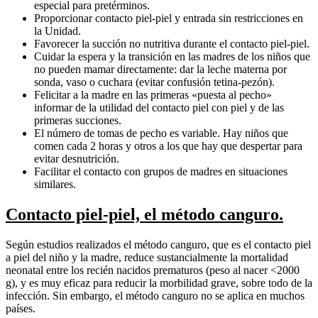
especial para pretérminos.
Proporcionar contacto piel-piel y entrada sin restricciones en
la Unidad.
Favorecer la succión no nutritiva durante el contacto piel-piel.
Cuidar la espera y la transición en las madres de los niños que
no pueden mamar directamente: dar la leche materna por
sonda, vaso o cuchara (evitar confusión tetina-pezón).
Felicitar a la madre en las primeras «puesta al pecho»
informar de la utilidad del contacto piel con piel y de las
primeras succiones.
El número de tomas de pecho es variable. Hay niños que
comen cada 2 horas y otros a los que hay que despertar para
evitar desnutrición.
Facilitar el contacto con grupos de madres en situaciones
similares.
Contacto piel-piel, el método canguro.
Según estudios realizados el método canguro, que es el contacto piel
a piel del niño y la madre, reduce sustancialmente la mortalidad
neonatal entre los recién nacidos prematuros (peso al nacer <2000
g), y es muy eficaz para reducir la morbilidad grave, sobre todo de la
infección. Sin embargo, el método canguro no se aplica en muchos
países.