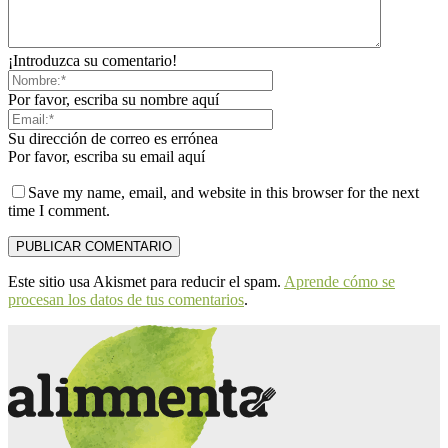
¡Introduzca su comentario!
Por favor, escriba su nombre aquí
Su dirección de correo es errónea
Por favor, escriba su email aquí
Save my name, email, and website in this browser for the next
time I comment.
Este sitio usa Akismet para reducir el spam.
Aprende cómo se
procesan los datos de tus comentarios
.