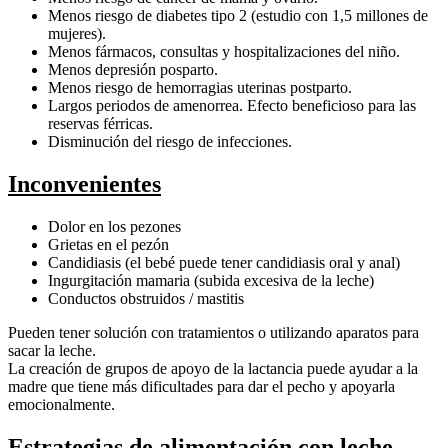
Menos riesgo de diabetes tipo 2 (estudio con 1,5 millones de
mujeres).
Menos fármacos, consultas y hospitalizaciones del niño.
Menos depresión posparto.
Menos riesgo de hemorragias uterinas postparto.
Largos periodos de amenorrea. Efecto beneficioso para las
reservas férricas.
Disminución del riesgo de infecciones.
Inconvenientes
Dolor en los pezones
Grietas en el pezón
Candidiasis (el bebé puede tener candidiasis oral y anal)
Ingurgitación mamaria (subida excesiva de la leche)
Conductos obstruidos / mastitis
Pueden tener solución con tratamientos o utilizando aparatos para
sacar la leche.
La creación de grupos de apoyo de la lactancia puede ayudar a la
madre que tiene más dificultades para dar el pecho y apoyarla
emocionalmente.
Estrategias de alimentación con leche