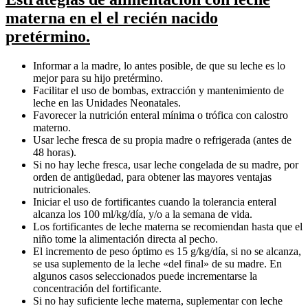
materna en el el recién nacido
pretérmino.
Informar a la madre, lo antes posible, de que su leche es lo
mejor para su hijo pretérmino.
Facilitar el uso de bombas, extracción y mantenimiento de
leche en las Unidades Neonatales.
Favorecer la nutrición enteral mínima o trófica con calostro
materno.
Usar leche fresca de su propia madre o refrigerada (antes de
48 horas).
Si no hay leche fresca, usar leche congelada de su madre, por
orden de antigüedad, para obtener las mayores ventajas
nutricionales.
Iniciar el uso de fortificantes cuando la tolerancia enteral
alcanza los 100 ml/kg/día, y/o a la semana de vida.
Los fortificantes de leche materna se recomiendan hasta que el
niño tome la alimentación directa al pecho.
El incremento de peso óptimo es 15 g/kg/día, si no se alcanza,
se usa suplemento de la leche «del final» de su madre. En
algunos casos seleccionados puede incrementarse la
concentración del fortificante.
Si no hay suficiente leche materna, suplementar con leche