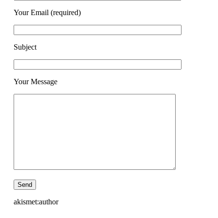
Your Email (required)
Subject
Your Message
akismet:author