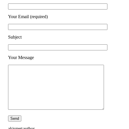
Your Email (required)
Subject
Your Message
akismet:author