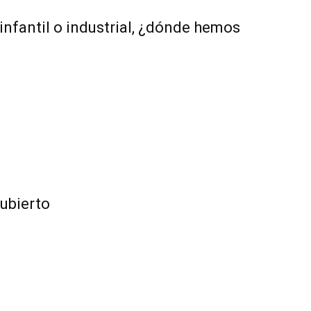
nfantil o industrial, ¿dónde hemos
cubierto