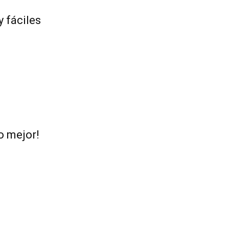
y fáciles
o mejor!