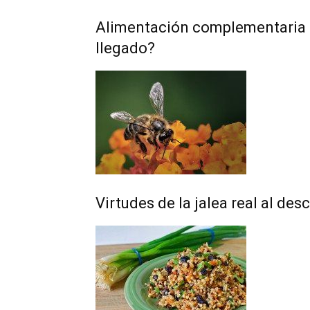
Alimentación complementaria i
llegado?
Virtudes de la jalea real al des