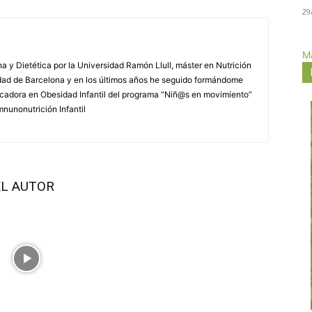
29
Má
 y Dietética por la Universidad Ramón Llull, máster en Nutrición
idad de Barcelona y en los últimos años he seguido formándome
ducadora en Obesidad Infantil del programa “Niñ@s en movimiento”
Imnunonutrición Infantil
L AUTOR