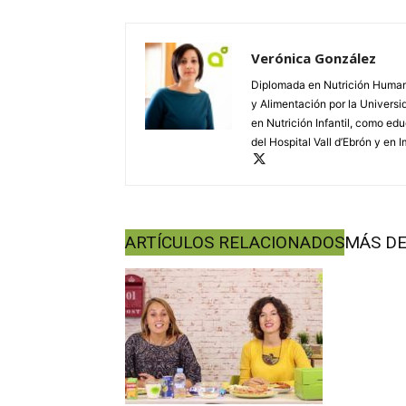
Verónica González
Diplomada en Nutrición Humana
y Alimentación por la Univers
en Nutrición Infantil, como e
del Hospital Vall d’Ebrón y en 
ARTÍCULOS RELACIONADOS
MÁS DE