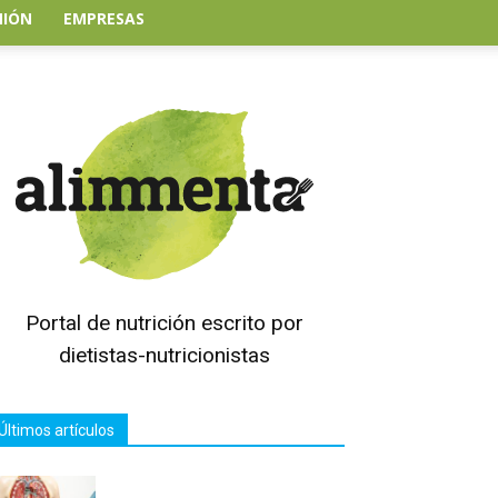
NIÓN
EMPRESAS
Portal de nutrición escrito por
dietistas-nutricionistas
Últimos artículos