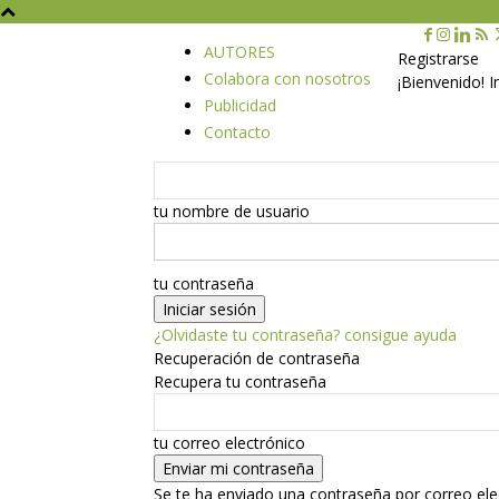
AUTORES
Registrarse
Colabora con nosotros
¡Bienvenido! 
Publicidad
Contacto
tu nombre de usuario
tu contraseña
¿Olvidaste tu contraseña? consigue ayuda
Recuperación de contraseña
Recupera tu contraseña
tu correo electrónico
Se te ha enviado una contraseña por correo ele