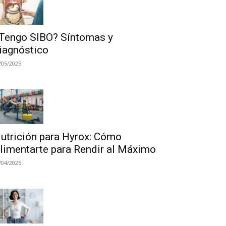
Tengo SIBO? Síntomas y
iagnóstico
/05/2025
utrición para Hyrox: Cómo
limentarte para Rendir al Máximo
/04/2025