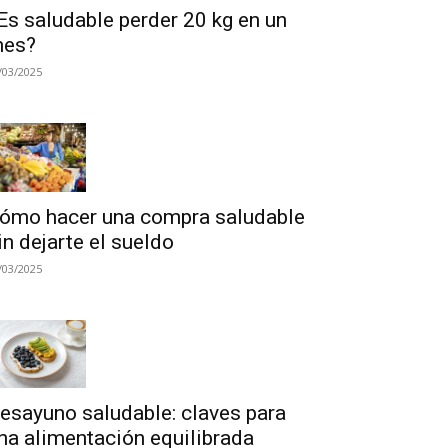
Es saludable perder 20 kg en un
es?
/03/2025
ómo hacer una compra saludable
in dejarte el sueldo
/03/2025
esayuno saludable: claves para
na alimentación equilibrada