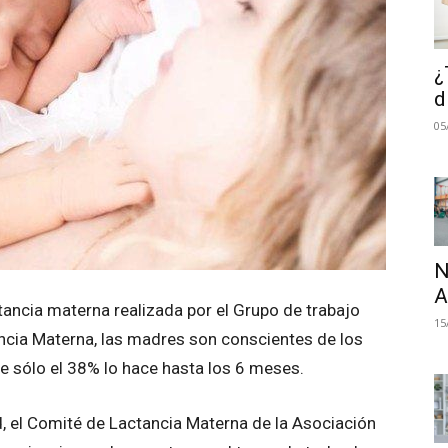
¿
d
05
N
A
ancia materna realizada por el Grupo de trabajo
15
tancia Materna, las madres son conscientes de los
ue sólo el 38% lo hace hasta los 6 meses.
d, el Comité de Lactancia Materna de la Asociación