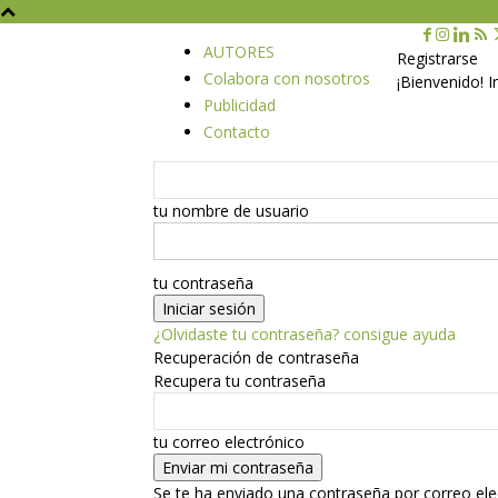
AUTORES
Registrarse
Colabora con nosotros
¡Bienvenido! 
Publicidad
Contacto
tu nombre de usuario
tu contraseña
¿Olvidaste tu contraseña? consigue ayuda
Recuperación de contraseña
Recupera tu contraseña
tu correo electrónico
Se te ha enviado una contraseña por correo ele