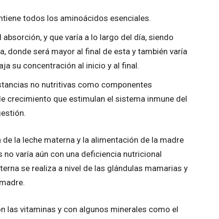
ontiene todos los aminoácidos esenciales.
absorción, y que varía a lo largo del día, siendo
a, donde será mayor al final de esta y también varía
ja su concentración al inicio y al final.
tancias no nutritivas como componentes
e crecimiento que estimulan el sistema inmune del
gestión.
 de la leche materna y la alimentación de la madre
 no varía aún con una deficiencia nutricional
erna se realiza a nivel de las glándulas mamarias y
 madre.
on las vitaminas y con algunos minerales como el