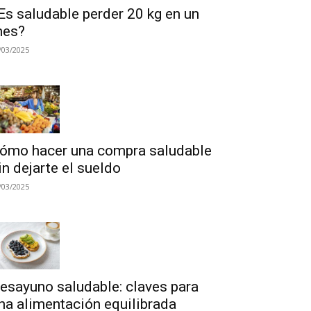
Es saludable perder 20 kg en un
es?
/03/2025
ómo hacer una compra saludable
in dejarte el sueldo
/03/2025
esayuno saludable: claves para
na alimentación equilibrada