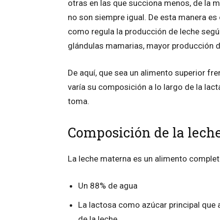
otras en las que succiona menos, de la 
no son siempre igual. De esta manera es
como regula la producción de leche segú
glándulas mamarias, mayor producción d
De aquí, que sea un alimento superior fr
varía su composición a lo largo de la lactan
toma.
Composición de la lech
La leche materna es un alimento complet
Un 88% de agua
La lactosa como azúcar principal que a
de la leche.