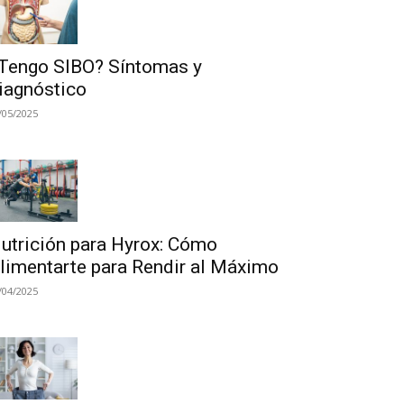
Tengo SIBO? Síntomas y
iagnóstico
/05/2025
utrición para Hyrox: Cómo
limentarte para Rendir al Máximo
/04/2025