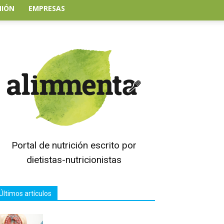
NIÓN
EMPRESAS
Portal de nutrición escrito por
dietistas-nutricionistas
Últimos artículos