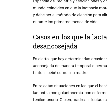
Española de Pediatría y asociaciones y o
mundo coinciden en que la lactancia mate
y debe ser el método de elección para al
durante los primeros meses de vida.
Casos en los que la lact
desancosejada
Es cierto, que hay determinadas ocasione
aconsejada de manera temporal o perma
tanto al bebé como a la madre.
Entre estas situaciones en las que el be
lactantes con galactosemia, con enferme
fenilcetonuria. O bien, madres infectadas