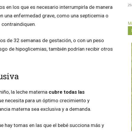
29
 en los que es necesario interrumpirla de manera
en una enfermedad grave, como una septicemia o
Má
 contraindiquen.
nos de 32 semanas de gestación, o con un peso
go de hipoglicemias, también podrían recibir otros
usiva
niño, la leche materna
cubre todas las
e necesita para un óptimo crecimiento y
ctancia materna sea exclusiva y a demanda.
que hay tomas en las que el bebé succiona más y