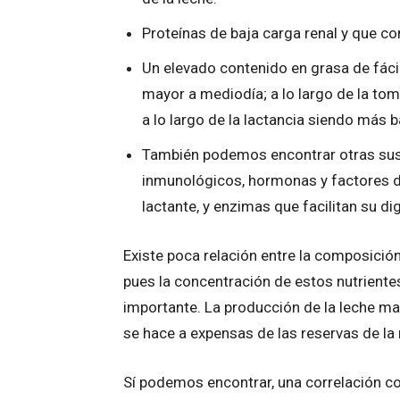
Proteínas de baja carga renal y que c
Un elevado contenido en grasa de fácil 
mayor a mediodía; a lo largo de la tom
a lo largo de la lactancia siendo más ba
También podemos encontrar otras sus
inmunológicos, hormonas y factores d
lactante, y enzimas que facilitan su di
Existe poca relación entre la composición
pues la concentración de estos nutrientes
importante. La producción de la leche mat
se hace a expensas de las reservas de la
Sí podemos encontrar, una correlación c