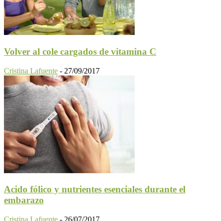
Volver al cole cargados de vitamina C
Cristina Lafuente
-
27/09/2017
Acido fólico y nutrientes esenciales durante el
embarazo
Cristina Lafuente
-
26/07/2017