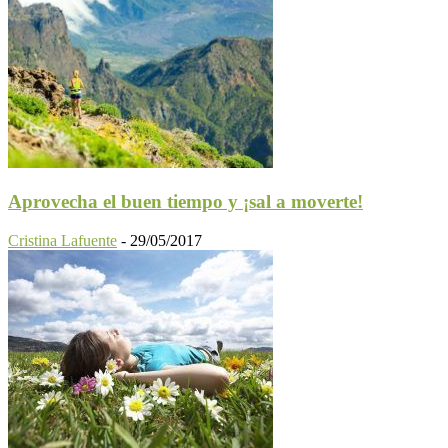
Aprovecha el buen tiempo y ¡sal a moverte!
Cristina Lafuente
-
29/05/2017