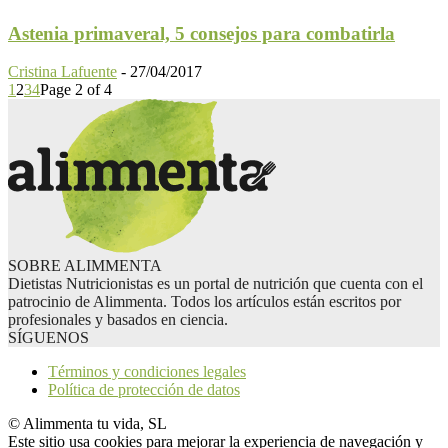
Astenia primaveral, 5 consejos para combatirla
Cristina Lafuente
-
27/04/2017
1
2
3
4
Page 2 of 4
SOBRE ALIMMENTA
Dietistas Nutricionistas es un portal de nutrición que cuenta con el
patrocinio de Alimmenta. Todos los artículos están escritos por
profesionales y basados en ciencia.
SÍGUENOS
Términos y condiciones legales
Política de protección de datos
© Alimmenta tu vida, SL
Este sitio usa cookies para mejorar la experiencia de navegación y