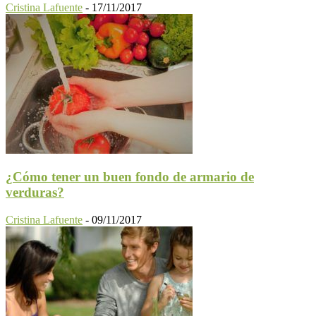
Cristina Lafuente
-
17/11/2017
¿Cómo tener un buen fondo de armario de
verduras?
Cristina Lafuente
-
09/11/2017