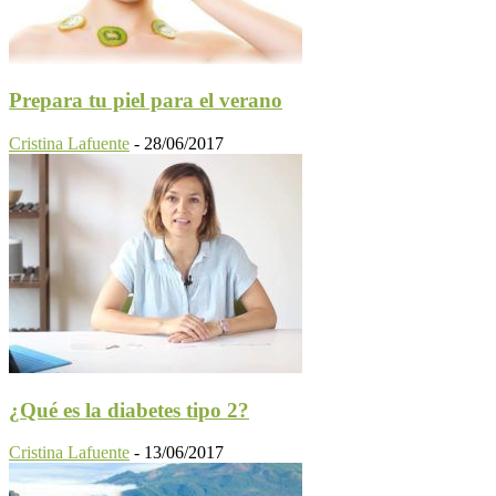
Prepara tu piel para el verano
Cristina Lafuente
-
28/06/2017
¿Qué es la diabetes tipo 2?
Cristina Lafuente
-
13/06/2017